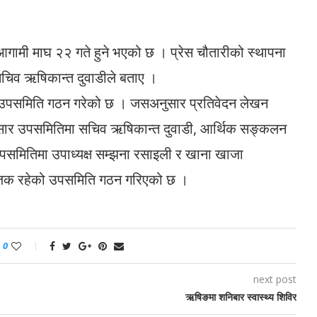
आगामी माघ २२ गते हुने भएको छ । प्रेस चौतारीको स्थापना
सचिव ऋषिकान्त दुवाडीले बताए ।
्न उपसमिति गठन गरेको छ । जसअनुसार प्रतिवेदन लेखन
रप्रसार उपसमितिमा सचिव ऋषिकान्त दुवाडी, आर्थिक सङ्कलन
र उपसमितिमा उपाध्यक्ष सम्झना रसाइली र खाना खाजा
योजक रहेको उपसमिति गठन गरिएको छ ।
0
next post
ऋषिङमा शनिबार स्वास्थ्य शिविर