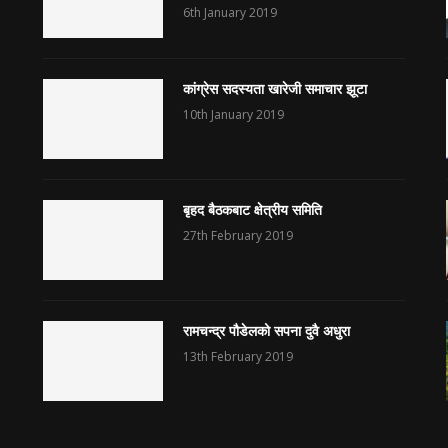
6th January 2019
कांग्रेस सदस्यता खारेजी समाचार झूटा
10th January 2019
बृहद बैठकबाट क्षेत्रीय समिति
27th February 2019
रामचन्द्र पौडेलको सपना दुवै अधुरा
13th February 2019