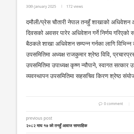
30th January 2025
172
views
दमौली/प्रेस चौतारी नेपाल तनहुँ शाखाको अधिवेशन 
दिवसको अवसर पारेर अधिवेशन गर्ने निर्णय गरिएको 
बैठकले शाखा अधिवेशन सम्पन्न गर्नका लागि विभिन
उपसमितिमा अध्यक्ष राजकुमार श्रेष्ठ विवि, प्रचा
उपसमितिमा उपाध्यक्ष कृष्ण न्यौपाने, स्वागत सत्का
व्यवस्थापन उपसमितिमा सहसचिव किरण श्रेष्ठ सं
0 comment
previous post
२०८२ माघ १७ को तनहुँ आवाज साप्ताहिक