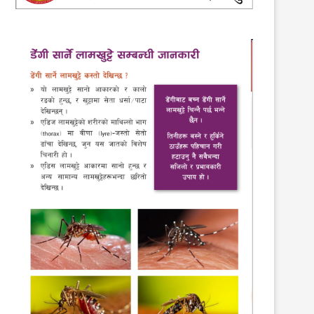
श्रृङ्ग माविको ६२ औ वार्षिकोत्सव
3rd March 2021
आत्महत्या विरुद्धको दिवसका कार्यक्
19th September 2019