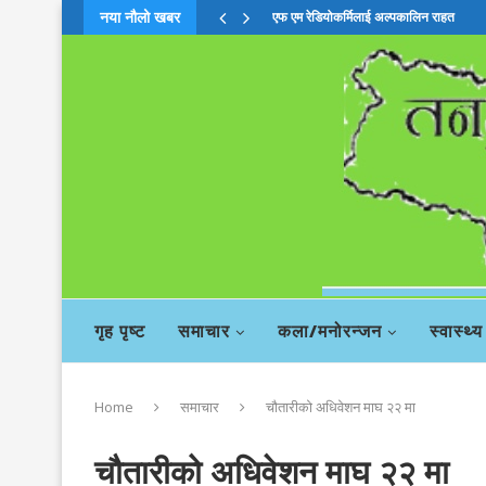
नया नौलो खबर
एफ एम रेडियोकर्मिलाई अल्पकालिन राहत
गृह पृष्ट
समाचार
कला/मनोरन्जन
स्वास्थ्य
Home
समाचार
चौतारीको अधिवेशन माघ २२ मा
चौतारीको अधिवेशन माघ २२ मा