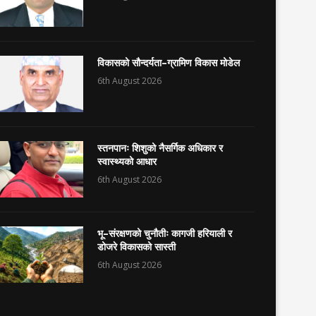
विकासको सौन्दर्यता–ग्रामिण विकास मोडेल
6th August 2026
स्तनपानः शिशुको नैसर्गिक अधिकार र
स्वास्थ्यको आधार
6th August 2026
भू–संरक्षणको चुनौतीः कागजी हरियाली र
डोजरे विकासको सास्ती
6th August 2026