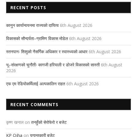
RECENT POSTS
कानुन कार्यान्वयनमा राज्यको दायित्व
6th August 2026
विकासको सौन्दर्यता–ग्रामिण विकास मोडेल
6th August 2026
स्तनपानः शिशुको नैसर्गिक अधिकार र स्वास्थ्यको आधार
6th August 2026
भू–संरक्षणको चुनौतीः कागजी हरियाली र डोजरे विकासको सास्ती
6th August
2026
एफ एम रेडियोकर्मिलाई अल्पकालिन राहत
6th August 2026
RECENT COMMENTS
कृष्ण खनाल
on
तनहुँको सेरोफेरो र बजेट
KP Ojha
on
युगान्तकारी बजेट