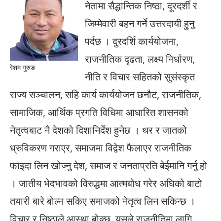
नेतामा सैद्धान्तिक निष्ठा, दूरदर्शी र
जिम्मेवारी बहन गर्ने उत्तरदायी हुनु
पर्दछ । दुरदर्शि कार्ययोजना,
राजनीतिक दृढता, लक्ष्य निर्धारण,
रेशम गुरुङ
नीति र विचार सहितको सुसंस्कृत
राज्य सञ्चालन, सहि कार्य कार्ययोजन छनौट, राजनीतिक,
सामाजिक, आर्थिक प्रगति विधिमा आधारित शासनको
नेतृत्वबाट नै देशको दिशानिर्देश हुनेछ । थर र जातको
ध्रुविकरण गराएर, समाजमा विद्वेश फैलाएर राजनीतिक
फाइदा लिन खोज्नु देश, समाज र जनताप्रति बेईमानि गर्नु हो
। जातीय भेदभावको विरुद्धमा आत्मबोध गरेर अघिको बाटो
तयारी बारे बोल्न सकिए समाजको नेतृत्व लिन सकिन्छ ।
विचार र निष्ठाले आस्था बोक्छ, यसले राजनीतिमा लागि