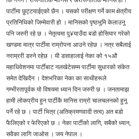
पार्टीमा छुट्टयाईएको छैन । यसको परीक्षण गर्ने काम क्षेत्रीय
प्रतिनिधिको जिम्मेवारी हो । मानिसको पृष्ठभुमि केलाउनु
पनि जरुरी रहे छ । नेतृत्वमा पु¥याउँदा बडो होसियार गरेको
खण्डमा मात्र पार्टीमा राम्रोपना आउने रहेछ । नत्र सबैलाई
नराम्ररी डस्ने रहेछ । यी डसाहालाई नेका को १५अ‍ौ
महाधिवेशनमा पार्टीबाट नलखेटेसम्म पार्टीमा सुधारको संकेत
समेत देखिदैन । देशभरिका नेका का साथीहरूले
गम्भीरतापूर्वक यो विषयमा ध्यान दिन जरुरी छ । जनतामाझ
हामी लोकप्रीय हुन पार्टीकै मानिस राम्रो चालचलनको हुनु
पर्ने रहे छ । पार्टी भित्र (अतिक्रमणवादी तत्व) अत बडो
फैलिएको र फेरिएको छ । नेका पार्टीको लागि, सबैको ध्यान,
सवैका लागि जाओस । जय नेपाल ।