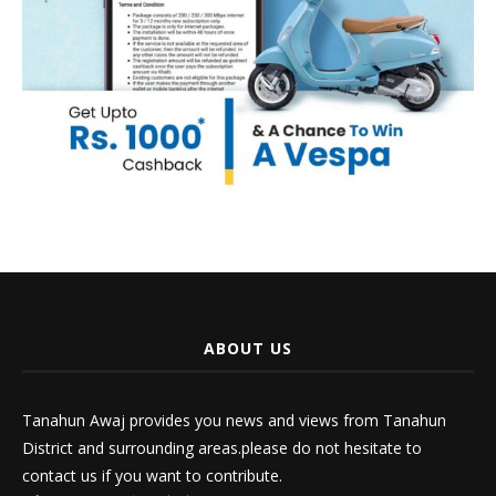
ABOUT US
Tanahun Awaj provides you news and views from Tanahun
District and surrounding areas.please do not hesitate to
contact us if you want to contribute.