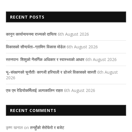
RECENT POSTS
कानुन कार्यान्वयनमा राज्यको दायित्व
6th August 2026
विकासको सौन्दर्यता–ग्रामिण विकास मोडेल
6th August 2026
स्तनपानः शिशुको नैसर्गिक अधिकार र स्वास्थ्यको आधार
6th August 2026
भू–संरक्षणको चुनौतीः कागजी हरियाली र डोजरे विकासको सास्ती
6th August
2026
एफ एम रेडियोकर्मिलाई अल्पकालिन राहत
6th August 2026
RECENT COMMENTS
कृष्ण खनाल
on
तनहुँको सेरोफेरो र बजेट