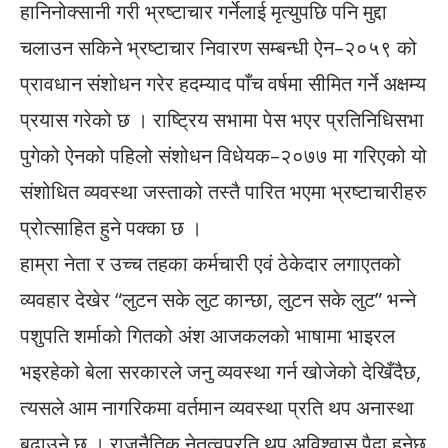
हानिनोक्सानी गरी भ्रष्टाचार गर्नेलाई मृत्युपछि पनि मुद्दा
चलाउन सकिने भ्रष्टाचार निवारण सम्बन्धी ऐन–२०५९ को
प्रावधान संशोधन गरेर हदम्याद पाँच वर्षमा सीमित गर्ने अक्षम्य
प्रयास गरेको छ । राष्ट्रिय सभामा पेस भएर प्रतिनिधिसभा
पुगेको ऐनको पहिलो संशोधन विधेयक–२०७७ मा गरिएको यो
संशोधित व्यवस्था जस्ताको तस्तै पारित भएमा भ्रष्टाचारीहरु
प्रोत्साहित हुने पक्का छ ।
हाम्रा नेता र उच्च तहका कर्मचारी एवं ठेकेदार लगाएतको
व्यवहार देखेर “लुटन सके लुट कान्छा, लुटन सके लुट” भन्ने
पशुपति शर्माको गितको अंश आजकलको भाषामा भाइरल
भइरहेको बेला सरकारले जनु व्यवस्था गर्न खोजेको देखिँदैछ,
त्यसले आम नागरिकमा वर्तमान व्यवस्था प्रति थप अनास्था
बढाउने छ । राजनैतिक नेतृत्वप्रति थप अविश्वास पैदा हुनेछ