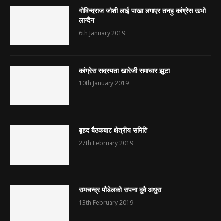
गोविन्दराज जोशी लाई पाखा लगाएर तनहु कांग्रेस ऊभो
लाग्दैन
6th January 2019
कांग्रेस सदस्यता खारेजी समाचार झूटा
10th January 2019
बृहद बैठकबाट क्षेत्रीय समिति
27th February 2019
रामचन्द्र पौडेलको सपना दुवै अधुरा
13th February 2019