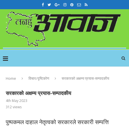
Home
विचार/दृष्टिकोण
सरकारको अक्षम्य प्रयास-सम्पादकीय
सरकारको अक्षम्य प्रयास-सम्पादकीय
4th May 2023
312
views
पुष्पकमल दाहाल नेतृत्वको सरकारले सरकारी सम्पत्ति