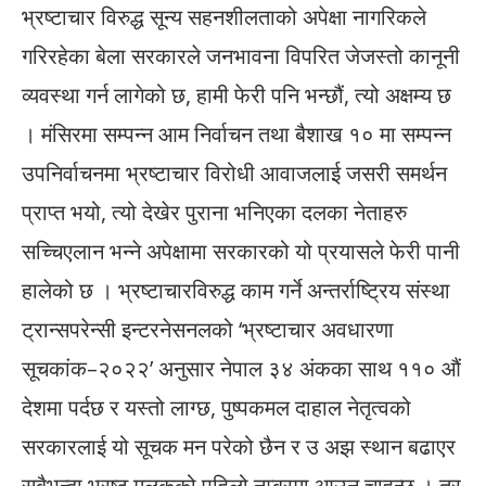
भ्रष्टाचार विरुद्ध सून्य सहनशीलताको अपेक्षा नागरिकले
गरिरहेका बेला सरकारले जनभावना विपरित जेजस्तो कानूनी
व्यवस्था गर्न लागेको छ, हामी फेरी पनि भन्छौं, त्यो अक्षम्य छ
। मंसिरमा सम्पन्न आम निर्वाचन तथा बैशाख १० मा सम्पन्न
उपनिर्वाचनमा भ्रष्टाचार विरोधी आवाजलाई जसरी समर्थन
प्राप्त भयो, त्यो देखेर पुराना भनिएका दलका नेताहरु
सच्चिएलान भन्ने अपेक्षामा सरकारको यो प्रयासले फेरी पानी
हालेको छ । भ्रष्टाचारविरुद्ध काम गर्ने अन्तर्राष्ट्रिय संस्था
ट्रान्सपरेन्सी इन्टरनेसनलको ‘भ्रष्टाचार अवधारणा
सूचकांक–२०२२’ अनुसार नेपाल ३४ अंकका साथ ११० औं
देशमा पर्दछ र यस्तो लाग्छ, पुष्पकमल दाहाल नेतृत्वको
सरकारलाई यो सूचक मन परेको छैन र उ अझ स्थान बढाएर
सबैभन्दा भ्रष्ट मुलुकको पहिलो नम्बरमा आउन चाहन्छ । तर