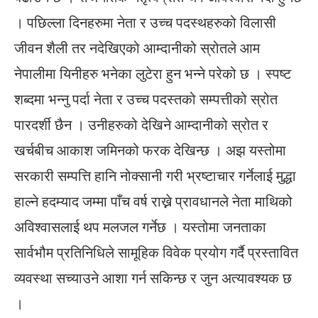
। पछिल्ला दिनहरुमा नेता र उच्च पदस्थहरुको विलासी
जीवन शैली तर नदेखिएको आम्दानीको स्रोतले आम
नेपालीमा यिनीहरु भनेका लुटेरा हुन भन्ने परेको छ । स्पष्ट
शब्दमा भन्नु पर्दा नेता र उच्च पदस्तको सम्पत्तीको स्रोत
पारदर्शी छैन । उनीहरुको देखिने आम्दानीको स्रोत र
खर्चबीच आकाश जमिनको फरक देखिन्छ । अझ यस्तोमा
सरकारी सम्पत्ति हानि नोक्सानी गरी भ्रष्टाचार गर्नेलाई मुद्धा
हाल्ने हदम्याद जम्मा पाँच वर्ष राख्ने प्रावधानले नेता माथिको
अविश्वासलाई थप मलजल गर्नेछ । यस्तोमा जनताका
सार्वभौम प्रतिनिधिले सामूहिक विवेक प्रयोग गर्दै प्रस्तावित
व्यवस्था सच्याउने आशा गर्न सकिन्छ र जुन अत्यावश्यक छ
।