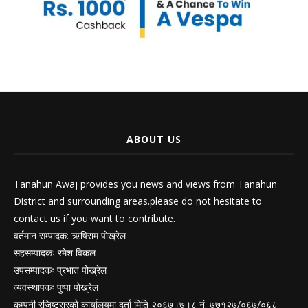
ABOUT US
Tanahun Awaj provides you news and views from Tanahun
District and surrounding areas.please do not hesitate to
contact us if you want to contribute.
वर्तमान सम्पादक: ऋषिराम पोख्रेल
सहसम्पादकः रमेश विकल
उपसम्पादकः प्रभात पोख्रेल
व्यवस्थापकः पुष्पा पोख्रेल
कम्पनी रजिष्ट्रारको कार्यालयमा दर्ता मिति २०६७।७।८ नं. ७७१२७/०६७/०६८