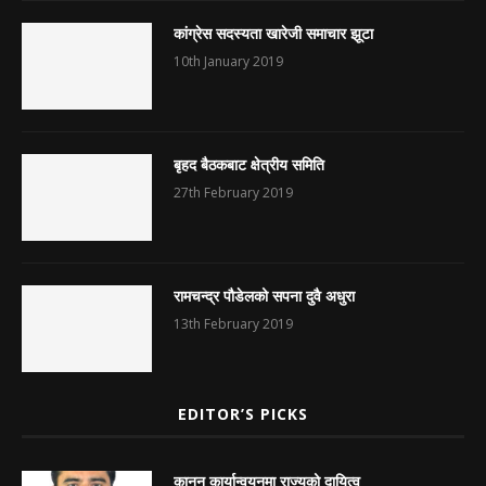
कांग्रेस सदस्यता खारेजी समाचार झूटा
10th January 2019
बृहद बैठकबाट क्षेत्रीय समिति
27th February 2019
रामचन्द्र पौडेलको सपना दुवै अधुरा
13th February 2019
EDITOR’S PICKS
कानुन कार्यान्वयनमा राज्यको दायित्व