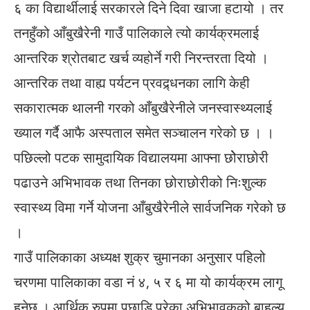
६ का विद्यार्थीलाई सरकारले दिने दिवा खाजा हटायो । तर
तनहुँको आँबुखैरेनी गाउँ पालिकाले त्यो कार्यक्रमलाई
आन्तरिक श्रोतबाट खर्च व्यहोर्ने गरी निरन्तरता दियो ।
आन्तरिक तथा वाह्य पर्यटन प्रवद्र्धनका लागि केही
सकारात्मक थालनी गरको आँबुखैरेनीले जनस्वास्थ्यलाई
ख्याल गर्दै आफै अस्पताल समेत सञ्चालन गरेको छ । ।
पछिल्लो पटक सामुदायिक विद्यालयमा आफ्ना छोेराछोरी
पढाउने अभिभावक तथा तिनका छोराछोरीको निःशुल्क
स्वास्थ्य विमा गर्ने योजना आँबुखैरेनीले सार्वजनिक गरेको छ
।
गाउँ पालिकाका अध्यक्ष शुक्र चुमानका अनुसार पहिलो
चरणमा पालिकाका वडा नं ४, ५ र ६ मा यो कार्यक्रम लागू
हुनेछ । आर्थिक रुपमा पछाडि परेका अभिभावकको बाहुल्य