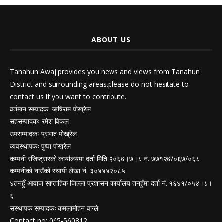
ABOUT US
Tanahun Awaj provides you news and views from Tanahun
District and surrounding areas.please do not hesitate to
contact us if you want to contribute.
वर्तमान सम्पादक: ऋषिराम पोख्रेल
सहसम्पादकः रमेश विकल
उपसम्पादकः प्रभात पोख्रेल
व्यवस्थापकः पुष्पा पोख्रेल
कम्पनी रजिष्ट्रारको कार्यालयमा दर्ता मिति २०६७।७।८ नं. ७७१२७/०६७/०६८
कम्पनीको नाउँको स्थायी लेखा नं. ३०४४४२०८५
४तनहुँ आवाज साप्ताहिक जिल्ला प्रशासन कार्यालय तनहुँमा दर्ता नं. १६४१/०५४।८।
६
सस्थापक सम्पादकः कमलामोहन वाग्ले
Contact no: 065-560812