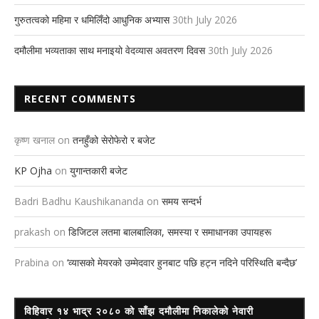
गुरुतत्वको महिमा र धमिलिँदो आधुनिक अभ्यास
30th July 2026
दमौलीमा भव्यताका साथ मनाइयो वेदव्यास अवतरण दिवस
30th July 2026
RECENT COMMENTS
कृष्ण खनाल
on
तनहुँको सेरोफेरो र बजेट
KP Ojha
on
युगान्तकारी बजेट
Badri Badhu Kaushikananda
on
समय सन्दर्भ
prakash
on
डिजिटल लतमा बालबालिका, समस्या र समाधानका उपायहरू
Prabina
on
‘व्यासको मेयरको उम्मेदवार हुनबाट पछि हट्न नदिने परिस्थिति बन्दैछ’
विहिवार १४ भाद्र २०८० को साँझ दमौलीमा निकालेको नेवारी