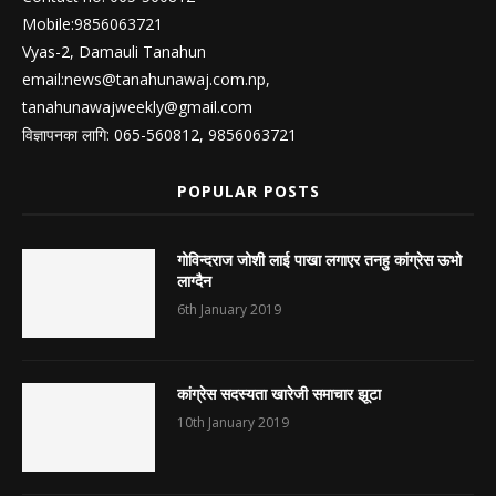
Mobile:9856063721
Vyas-2, Damauli Tanahun
email:
news@tanahunawaj.com.np
,
tanahunawajweekly@gmail.com
विज्ञापनका लागि: 065-560812, 9856063721
POPULAR POSTS
गोविन्दराज जोशी लाई पाखा लगाएर तनहु कांग्रेस ऊभो
लाग्दैन
6th January 2019
कांग्रेस सदस्यता खारेजी समाचार झूटा
10th January 2019