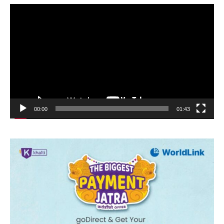
Video
Player
00:00
01:43