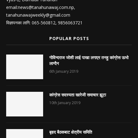
email:
news@tanahunawaj.com.np
,
tanahunawajweekly@gmail.com
विज्ञापनका लागि: 065-560812, 9856063721
POPULAR POSTS
गोविन्दराज जोशी लाई पाखा लगाएर तनहु कांग्रेस ऊभो
लाग्दैन
6th January 2019
कांग्रेस सदस्यता खारेजी समाचार झूटा
10th January 2019
बृहद बैठकबाट क्षेत्रीय समिति