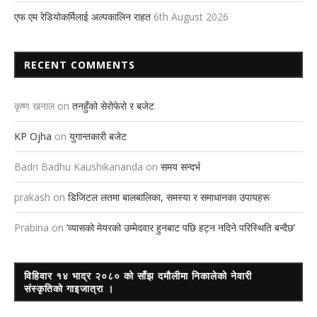
एफ एम रेडियोकर्मिलाई अल्पकालिन राहत
6th August 2026
RECENT COMMENTS
कृष्ण खनाल
on
तनहुँको सेरोफेरो र बजेट
KP Ojha
on
युगान्तकारी बजेट
Badri Badhu Kaushikananda
on
समय सन्दर्भ
prakash
on
डिजिटल लतमा बालबालिका, समस्या र समाधानका उपायहरू
Prabina
on
‘व्यासको मेयरको उम्मेदवार हुनबाट पछि हट्न नदिने परिस्थिति बन्दैछ’
विहिवार १४ भाद्र २०८० को साँझ दमौलीमा निकालेको नेवारी
संस्कृतिको गाइजात्रा ।