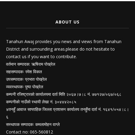
ABOUT US
Tanahun Awaj provides you news and views from Tanahun
District and surrounding areas.please do not hesitate to
contact us if you want to contribute.
वर्तमान सम्पादक: ऋषिराम पोख्रेल
सहसम्पादकः रमेश विकल
उपसम्पादकः प्रभात पोख्रेल
व्यवस्थापकः पुष्पा पोख्रेल
कम्पनी रजिष्ट्रारको कार्यालयमा दर्ता मिति २०६७।७।८ नं. ७७१२७/०६७/०६८
कम्पनीको नाउँको स्थायी लेखा नं. ३०४४४२०८५
४तनहुँ आवाज साप्ताहिक जिल्ला प्रशासन कार्यालय तनहुँमा दर्ता नं. १६४१/०५४।८।
६
सस्थापक सम्पादकः कमलामोहन वाग्ले
Contact no: 065-560812