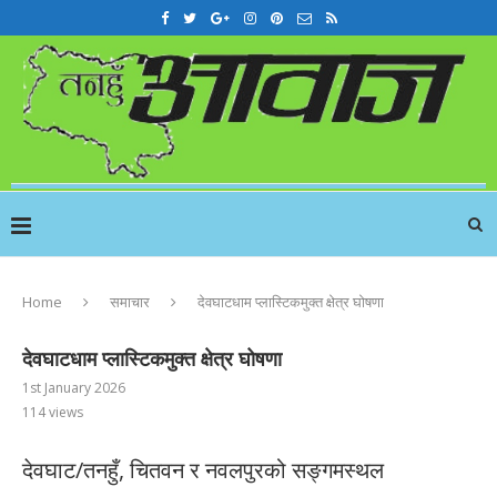
Home
समाचार
देवघाटधाम प्लास्टिकमुक्त क्षेत्र घोषणा
देवघाटधाम प्लास्टिकमुक्त क्षेत्र घोषणा
1st January 2026
114
views
देवघाट/तनहुँ, चितवन र नवलपुरको सङ्गमस्थल