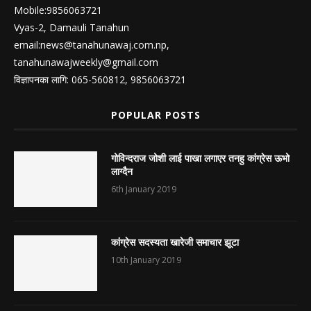
Mobile:9856063721
Vyas-2, Damauli Tanahun
email:
news@tanahunawaj.com.np
,
tanahunawajweekly@gmail.com
विज्ञापनका लागि: 065-560812, 9856063721
POPULAR POSTS
गोविन्दराज जोशी लाई पाखा लगाएर तनहु कांग्रेस ऊभो
लाग्दैन
6th January 2019
कांग्रेस सदस्यता खारेजी समाचार झूटा
10th January 2019