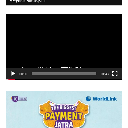
संस्कृतिको गाइजात्रा ।
Video
Player
00:00
01:43