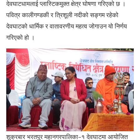
देवघाटधामलाई प्लास्टिकमुक्त क्षेत्र घोषणा गरिएको छ ।
पवित्र कालीगण्डकी र त्रिशूली नदीको सङ्गम रहेको
देवघाटको धार्मिक र वातावरणीय महत्व जोगाउन यो निर्णय
गरिएको हो ।
शुक्रबार भरतपुर महानगरपालिका–१ देवघाटमा आयोजित