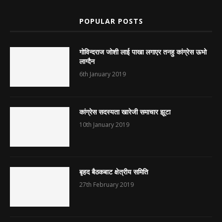
POPULAR POSTS
गोविन्दराज जोशी लाई पाखा लगाएर तनहु कांग्रेस ऊभो
लाग्दैन
6th January 2019
कांग्रेस सदस्यता खारेजी समाचार झूटा
10th January 2019
बृहद बैठकबाट क्षेत्रीय समिति
27th February 2019