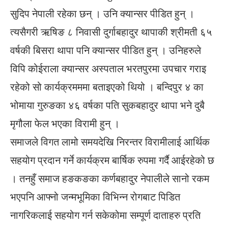
सुदिप नेपाली रहेका छन् । उनि क्यान्सर पीडित हुन् ।
त्यसैगरी ऋषिङ ८ निवासी दुर्गाबहादुर थापाकी श्रीमती ६५
वर्षकी बिसरा थापा पनि क्यान्सर पीडित हुन् । उनिहरुले
विपि कोईराला क्यान्सर अस्पताल भरतपुरमा उपचार गराइ
रहेको सो कार्यक्रमममा बताइएको थियो । बन्दिपुर ४ का
भोमाया गुरुङका ४६ वर्षका पति सुकबहादुर थापा भने दुबै
मृगौला फेल भएका विरामी हुन् ।
समाजले विगत लामो समयदेखि निरन्तर विरामीलाई आर्थिक
सहयोग प्रदान गर्ने कार्यक्रम बार्षिक रुपमा गर्दै आईरहेको छ
। तनहुँ समाज हङकङका कर्णबहादुर नेपालीले सानो रकम
भएपनि आफ्नो जन्मभूमिका विभिन्न रोगबाट पिडित
नागरिकलाई सहयोग गर्न सकेकोमा सम्पूर्ण दाताहरु प्रति