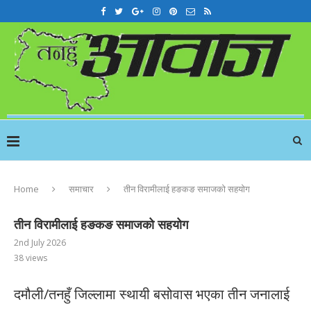
Home
समाचार
तीन विरामीलाई हङकङ समाजको सहयोग
तीन विरामीलाई हङकङ समाजको सहयोग
2nd July 2026
38
views
दमौली/तनहुँ जिल्लामा स्थायी बसोवास भएका तीन जनालाई