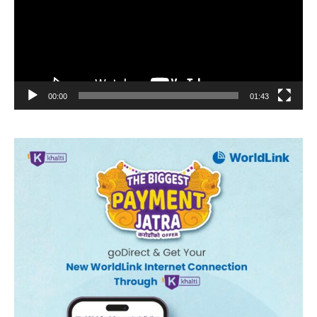
00:00
01:43