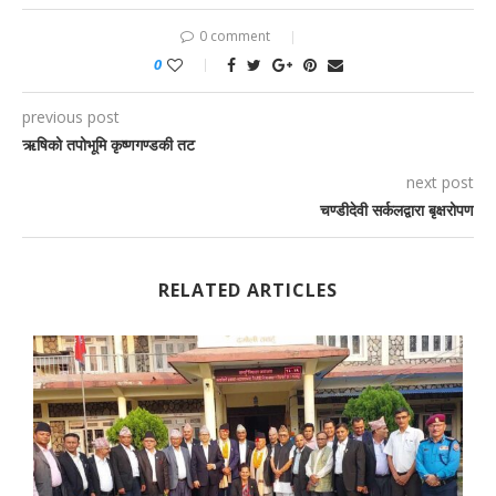
0 comment
0
previous post
ऋषिको तपोभूमि कृष्णगण्डकी तट
next post
चण्डीदेवी सर्कलद्वारा बृक्षरोपण
RELATED ARTICLES