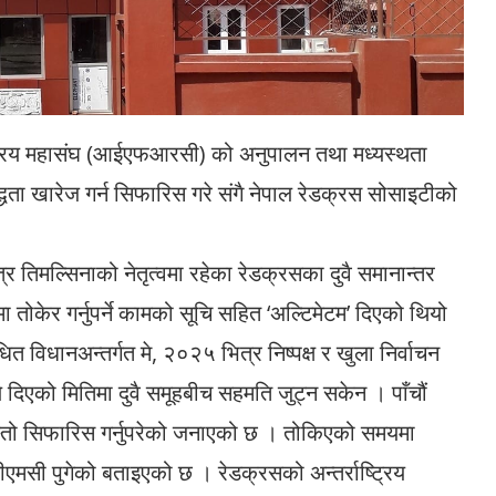
ष्ट्रिय महासंघ (आईएफआरसी) को अनुपालन तथा मध्यस्थता
ता खारेज गर्न सिफारिस गरे संगै नेपाल रेडक्रस सोसाइटीको
र तिमल्सिनाको नेतृत्वमा रहेका रेडक्रसका दुवै समानान्तर
केर गर्नुपर्ने कामको सूचि सहित ‘अल्टिमेटम’ दिएको थियो
ित विधानअन्तर्गत मे, २०२५ भित्र निष्पक्ष र खुला निर्वाचन
े दिएको मितिमा दुवै समूहबीच सहमति जुट्न सकेन । पाँचौं
्तो सिफारिस गर्नुपरेको जनाएको छ । तोकिएको समयमा
ा सीएमसी पुगेको बताइएको छ । रेडक्रसको अन्तर्राष्ट्रिय