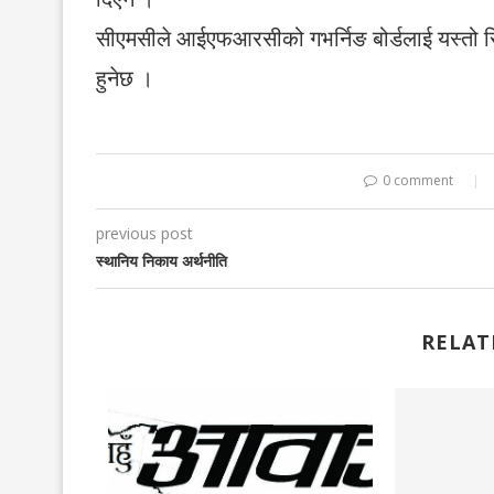
सीएमसीले आईएफआरसीको गभर्निङ बोर्डलाई यस्तो सि
हुनेछ ।
0 comment
previous post
स्थानिय निकाय अर्थनीति
RELAT