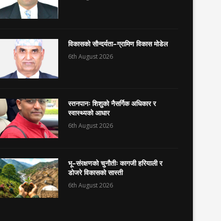
विकासको सौन्दर्यता–ग्रामिण विकास मोडेल
6th August 2026
स्तनपानः शिशुको नैसर्गिक अधिकार र
स्वास्थ्यको आधार
6th August 2026
भू–संरक्षणको चुनौतीः कागजी हरियाली र
डोजरे विकासको सास्ती
6th August 2026