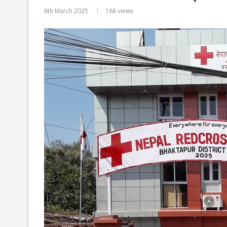
6th March 2025
168
views