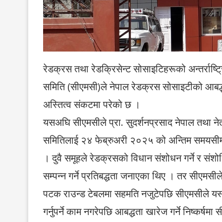
रेडक्रस तथा रेडक्रिसेन्ट सोसाइटिहरूको अन्तर्रा
समिति (सीएमसी)ले नेपाल रेडक्रस सोसाइटीको आबद्ध
अस्तित्व संकटमा परेको छ ।
यसअघि सीएमसीले प्रा. सुदर्शनप्रसाद नेपाल तथा नेत्
समितिलाई २४ फेब्रुअरी २०२५ को अन्तिम समयसीमा तो
। दुवै समूहले रेडक्रसको विधान संशोधन गर्ने र संशोध
सम्पन्न गर्ने प्रतिबद्धता जनाएका थिए । तर सीएमसील
पटक राउन्ड टेबलमा सहमति नजुटेपछि सीएमसीले यस
गर्नुपर्ने काम नगरेपछि आबद्धता खारेज गर्ने निष्कर्षम