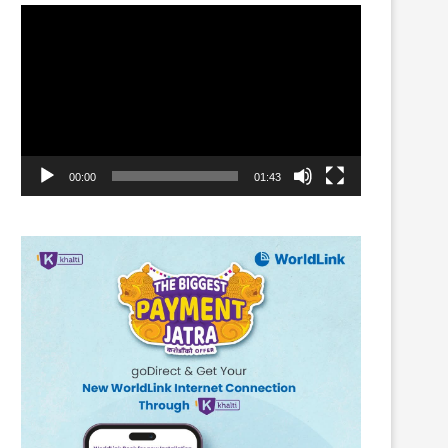
Video
Player
संसदीय क्षेत्र पूर्वाधार विकास रकम अब विपद्
सम्मान
व्यवस्थापन...
15th April 2021
16th November 2023
00:00
01:43