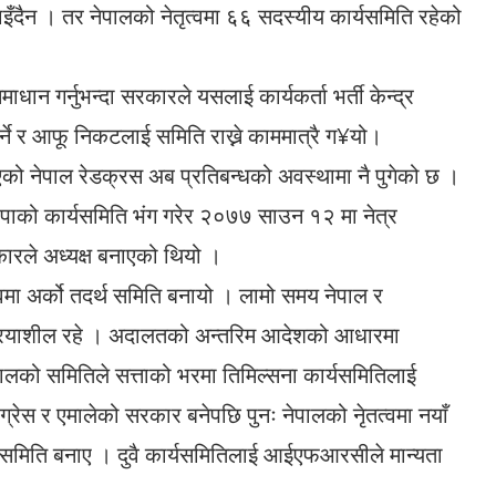
इँदैन । तर नेपालको नेतृत्वमा ६६ सदस्यीय कार्यसमिति रहेको
न गर्नुभन्दा सरकारले यसलाई कार्यकर्ता भर्ती केन्द्र
ने र आफू निकटलाई समिति राख्ने काममात्रै ग¥यो।
 नेपाल रेडक्रस अब प्रतिबन्धको अवस्थामा नै पुगेको छ ।
थापाको कार्यसमिति भंग गरेर २०७७ साउन १२ मा नेत्र
ारले अध्यक्ष बनाएको थियो ।
मा अर्को तदर्थ समिति बनायो । लामो समय नेपाल र
ि क्रियाशील रहे । अदालतको अन्तरिम आदेशको आधारमा
लको समितिले सत्ताको भरमा तिमिल्सना कार्यसमितिलाई
्रेस र एमालेको सरकार बनेपछि पुनः नेपालको नेृतत्वमा नयाँ
र्यसमिति बनाए । दुवै कार्यसमितिलाई आईएफआरसीले मान्यता