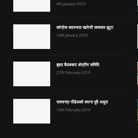
6th January 2019
कांग्रेस सदस्यता खारेजी समाचार झूटा
10th January 2019
बृहद बैठकबाट क्षेत्रीय समिति
27th February 2019
रामचन्द्र पौडेलको सपना दुवै अधुरा
13th February 2019