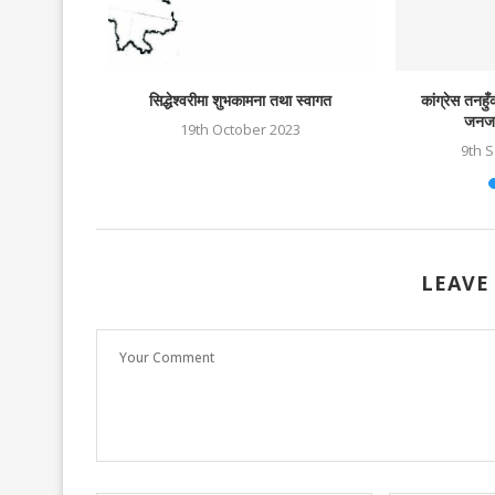
धिवेशन
सिद्धेश्वरीमा शुभकामना तथा स्वागत
कांग्रेस तनह
जनजा
22
19th October 2023
9th 
LEAVE