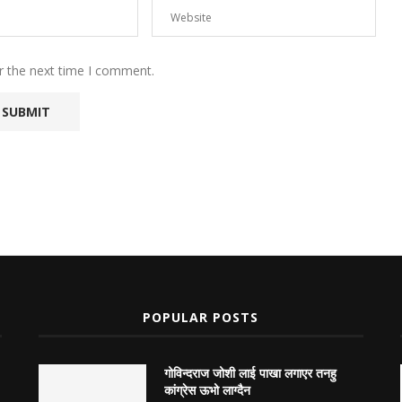
r the next time I comment.
POPULAR POSTS
गोविन्दराज जोशी लाई पाखा लगाएर तनहु
कांग्रेस ऊभो लाग्दैन