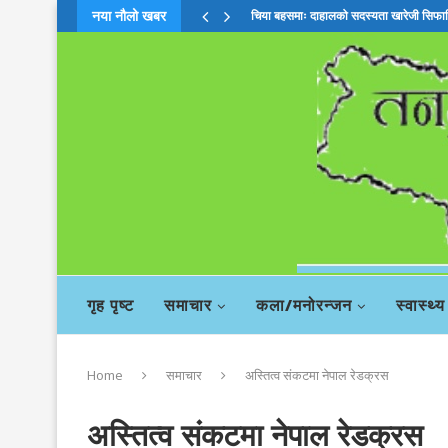
नया नौलो खबर
चिया बहसमाः दाहालको सदस्यता खारेजी सिफा
गृह पृष्ट
समाचार
कला/मनोरन्जन
स्वास्थ्य
Home
समाचार
अस्तित्व संकटमा नेपाल रेडक्रस
अस्तित्व संकटमा नेपाल रेडक्रस