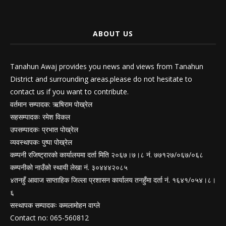
ABOUT US
Tanahun Awaj provides you news and views from Tanahun
District and surrounding areas.please do not hesitate to
contact us if you want to contribute.
वर्तमान सम्पादक: ऋषिराम पोख्रेल
सहसम्पादकः रमेश विकल
उपसम्पादकः प्रभात पोख्रेल
व्यवस्थापकः पुष्पा पोख्रेल
कम्पनी रजिष्ट्रारको कार्यालयमा दर्ता मिति २०६७।७।८ नं. ७७१२७/०६७/०६८
कम्पनीको नाउँको स्थायी लेखा नं. ३०४४४२०८५
४तनहुँ आवाज साप्ताहिक जिल्ला प्रशासन कार्यालय तनहुँमा दर्ता नं. १६४१/०५४।८।
६
सस्थापक सम्पादकः कमलामोहन वाग्ले
Contact no: 065-560812