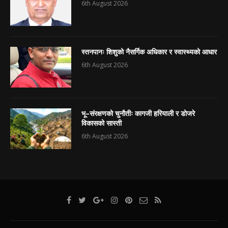
6th August 2026
स्तनपानः शिशुको नैसर्गिक अधिकार र स्वास्थ्यको आधार
6th August 2026
भू–संरक्षणको चुनौतीः कागजी हरियाली र डोजरे
विकासको सास्ती
6th August 2026