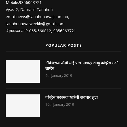
Mobile:9856063721
Vyas-2, Damauli Tanahun
email:
news@tanahunawaj.com.np
,
tanahunawajweekly@gmail.com
विज्ञापनका लागि: 065-560812, 9856063721
POPULAR POSTS
गोविन्दराज जोशी लाई पाखा लगाएर तनहु कांग्रेस ऊभो
लाग्दैन
6th January 2019
कांग्रेस सदस्यता खारेजी समाचार झूटा
10th January 2019