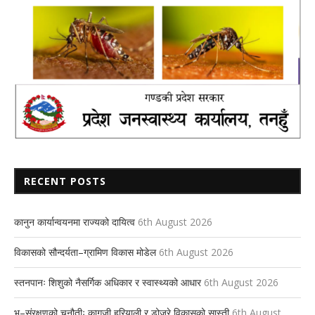
RECENT POSTS
कानुन कार्यान्वयनमा राज्यको दायित्व
6th August 2026
विकासको सौन्दर्यता–ग्रामिण विकास मोडेल
6th August 2026
स्तनपानः शिशुको नैसर्गिक अधिकार र स्वास्थ्यको आधार
6th August 2026
भू–संरक्षणको चुनौतीः कागजी हरियाली र डोजरे विकासको सास्ती
6th August