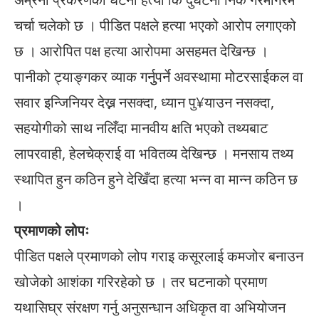
चर्चा चलेको छ । पीडित पक्षले हत्या भएको आरोप लगाएको
छ । आरोपित पक्ष हत्या आरोपमा असहमत देखिन्छ ।
पानीको ट्याङ्गकर व्याक गर्नुुपर्ने अवस्थामा मोटरसाईकल वा
सवार इन्जिनियर देख्न नसक्दा, ध्यान पु¥याउन नसक्दा,
सहयोगीको साथ नलिँदा मानवीय क्षति भएको तथ्यबाट
लापरवाही, हेलचेक्राई वा भवितव्य देखिन्छ । मनसाय तथ्य
स्थापित हुन कठिन हुने देखिँदा हत्या भन्न वा मान्न कठिन छ
।
प्रमाणको लोपः
पीडित पक्षले प्रमाणको लोप गराइ कसूरलाई कमजोर बनाउन
खोजेको आशंका गरिरहेको छ । तर घटनाको प्रमाण
यथासिघ्र संरक्षण गर्नु अनुसन्धान अधिकृत वा अभियोजन