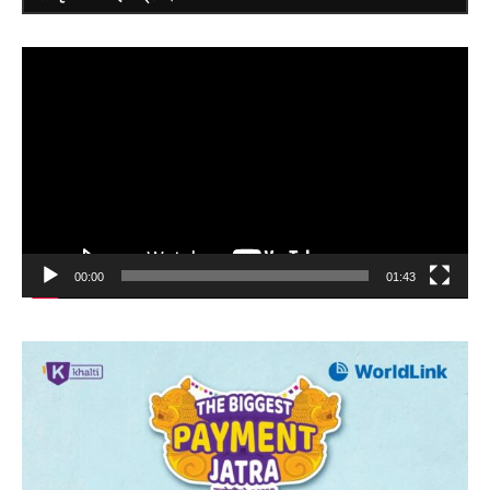
Video
Player
00:00
01:43