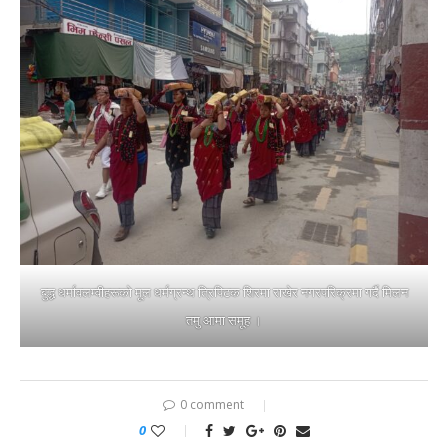
बुद्ध धर्मावलम्वीहरूको मूल धर्मग्रन्थ त्रिपिटक शिरमा राखेर नगरपरिक्रमा गर्दै मिलन
तमु आमा समूह ।
0 comment
0