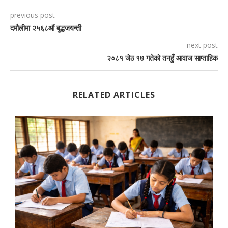
previous post
दमौलीमा २५६८औं बुद्धजयन्ती
next post
२०८१ जेेठ १७ गतेकाे तनहुँ आवाज साप्ताहिक
RELATED ARTICLES