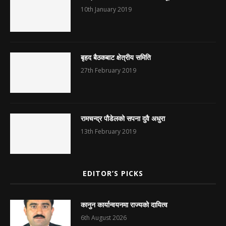
10th January 2019
बृहद बैठकबाट क्षेत्रीय समिति
27th February 2019
रामचन्द्र पौडेलको सपना दुवै अधुरा
13th February 2019
EDITOR’S PICKS
कानुन कार्यान्वयनमा राज्यको दायित्व
6th August 2026