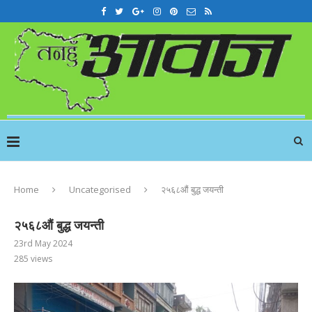
Home
Uncategorised
२५६८औं बुद्ध जयन्ती
२५६८औं बुद्ध जयन्ती
23rd May 2024
285
views