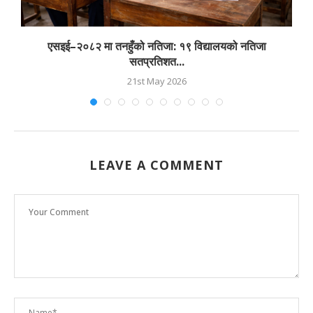
एसइई–२०८२ मा तनहुँको नतिजा: १९ विद्यालयको नतिजा
सतप्रतिशत...
21st May 2026
LEAVE A COMMENT