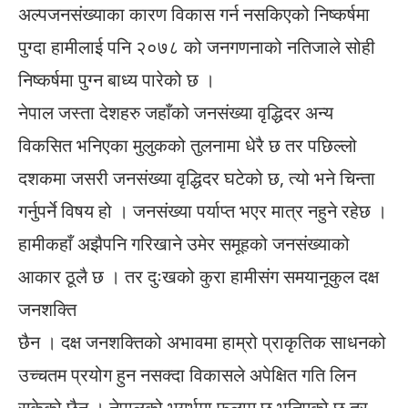
अल्पजनसंख्याका कारण विकास गर्न नसकिएको निष्कर्षमा
पुग्दा हामीलाई पनि २०७८ को जनगणनाको नतिजाले सोही
निष्कर्षमा पुग्न बाध्य पारेको छ ।
नेपाल जस्ता देशहरु जहाँको जनसंख्या वृद्धिदर अन्य
विकसित भनिएका मुलुकको तुलनामा धेरै छ तर पछिल्लो
दशकमा जसरी जनसंख्या वृद्धिदर घटेको छ, त्यो भने चिन्ता
गर्नुपर्ने विषय हो । जनसंख्या पर्याप्त भएर मात्र नहुने रहेछ ।
हामीकहाँ अझैपनि गरिखाने उमेर समूहको जनसंख्याको
आकार ठूलै छ । तर दुःखको कुरा हामीसंग समयानूकुल दक्ष
जनशक्ति
छैन । दक्ष जनशक्तिको अभावमा हाम्रो प्राकृतिक साधनको
उच्चतम प्रयोग हुन नसक्दा विकासले अपेक्षित गति लिन
सकेको छैन । नेपालको भूगर्भमा फलाम छ भनिएको छ तर