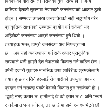
विकासको गति समात्न नसकेको कुरा सत्य हो । अन्य
कतिपय देशको तुलनामा नेपालको जनसंख्याको आकार ठूलो
होइन । सम्भवत उपलब्ध जनशक्तिको सही सदुपयोग गरेर
प्राकृतिक साधनको उच्चतम प्रयोग गर्न सकेको भए
अहिलेको जनसंख्या आदर्श जनसंख्या हुने थियो ।
तथ्याङ्क भन्छ, हाम्रो जनसंख्या अब नियन्त्रणमा
छ । अब सही व्यवस्थापन गर्न सके अपार प्राकृतिक
सम्पदाले धनी हाम्रो देश नेपालको विकास गर्न कठिन छैन ।
वर्षेनी हजारौं युवाहरु मानसिक तथा शारिरीक श्रमकोलागि
तयार हुन्छ तर तिनीहरुलाई रोजगारीको उपयुक्त अवसर
प्रदान गर्न नसक्दा पक्कै देशको विकास हुन नसकेको हो ।
“दुवई नभए कतार छ, हामीलाई के को हतार छ ?” अनि “स्वर्ग
र नर्कमा त भन्न सक्दिन, तर खाडीमा हामी अवश्य भेट्ने छौं