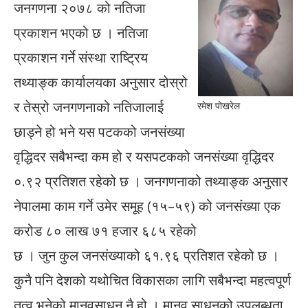
जनगणना २०७८ को नतिजा
प्रकाशन भएको छ । नतिजा
प्रकाशन गर्ने संस्था राष्ट्रिय
तथ्याङ्क कार्यालयका अनुसार दोस्रो
र तेस्रो जनगणनाको नतिजालाई
रमेश पोखरेल
छाड्ने हो भने यस पटकको जनसंख्या
वृद्धिदर सबैभन्दा कम हो र यसपटकको जनसंख्या वृद्धिदर
०.९२ प्रतिशत रहेको छ । जनगणनाको तथ्याङ्क अनुसार
नेपालमा काम गर्ने उमेर समूह (१५–५९) को जनसंख्या एक
करोड ८० लाख ७१ हजार ६८५ रहेको
छ । जुन कुल जनसंख्याको ६१.९६ प्रतिशत रहेको छ ।
कुनै पनि देशको यथोचित विकासका लागि सबैभन्दा महत्वपूर्ण
तत्व भनेको मानवसाधन नै हो । मानव साधनको उपलब्धता