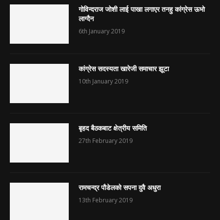
गोविन्दराज जोशी लाई पाखा लगाएर तनहु कांग्रेस ऊभो
लाग्दैन
6th January 2019
कांग्रेस सदस्यता खारेजी समाचार झूटा
10th January 2019
बृहद बैठकबाट क्षेत्रीय समिति
27th February 2019
रामचन्द्र पौडेलको सपना दुवै अधुरा
13th February 2019