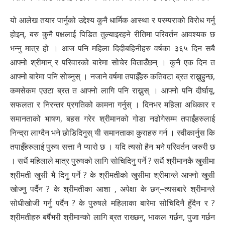
यो आलेख तयार पार्नुको उद्देश्य कुनै धार्मिक आस्था र परम्पराको विरोध गर्नु
होइन्, बरु कुनै पक्षलाई पिडित तुल्याइरहने रीतिमा परिवर्तन आवश्यक छ
भन्नु मात्र हो । आज पनि महिला दिदीबहिनीहरु वर्षका ३६५ दिन सबै
आफ्नो श्रीमान् र परिवारको बारेमा सोचेर विताउँछन् । कुनै एक दिन त
आफ्नो बारेमा पनि सोच्नुस् । नजाने वर्षमा तपाईँहरु कतिवटा ब्रत राख्नुहुन्छ,
कमसेकम एउटा ब्रत त आफ्नो लागि पनि राख्नुस् । आफ्नो पनि दीर्घायू,
सफलता र निरन्तर प्रगतिको कामना गर्नुस् । दिनभर महिला अधिकार र
समानताको भाषण, बहस गरेर श्रीमानको गोडा नढोगेसम्म तपाईंहरुलाई
निन्द्रा लाग्दैन भने छोडिदिनुस् यी समानताका कुराहरु गर्न । स्वीकार्नुस कि
तपाईँहरुलाई पुरुष सत्ता नै प्यारो छ । यदि त्यसो हैन भने परिवर्तन जरुरी छ
। सधैं महिलाले मात्र पुरुषको लागि सोचिदिनु पर्ने ? सधैं श्रीमानकै खुसीमा
श्रीमती खुसी भै दिनु पर्ने ? के श्रीमतीको खुसीमा श्रीमान्ले आफ्नो खुसी
खोज्नु पर्दैन ? के श्रीमतीका आशा , अपेक्षा के छन्–त्यसबारे श्रीमान्ले
सोधीखोजी गर्नु पर्दैन ? के पुरुषले महिलाका बारेमा सोचिदिनै हुँदैन र ?
श्रीमतीहरु बर्षैभरी श्रीमान्को लागि ब्रत राख्छन्, भाकल गर्छन, पुजा गर्छन