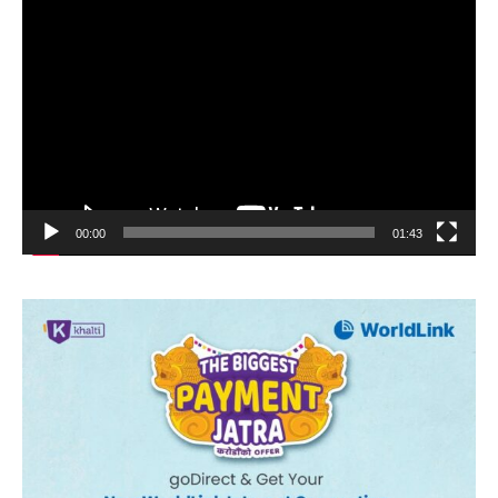
Video
Player
00:00
01:43