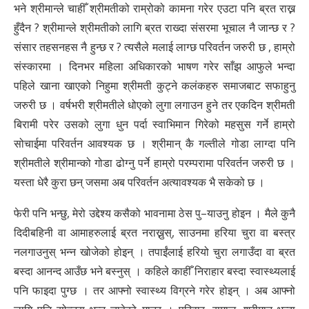
भने श्रीमान्ले चाहीँ श्रीमतीको राम्रोको कामना गरेर एउटा पनि ब्रत राख्न
हुँदैन ? श्रीमान्ले श्रीमतीको लागि ब्रत राख्दा संसरमा भूचाल नै जान्छ र ?
संसार तहसनहस नै हुन्छ र ? त्यसैले मलाई लाग्छ परिवर्तन जरुरी छ , हाम्रो
संस्कारमा । दिनभर महिला अधिकारको भाषण गरेर साँझ आफुले भन्दा
पहिले खाना खाएको निहुमा श्रीमती कुट्ने कलंकहरु समाजबाट सफाहुनु
जरुरी छ । वर्षभरी श्रीमतीले धोएको लुगा लगाउन हुने तर एकदिन श्रीमती
बिरामी परेर उसको लुगा धुन पर्दा स्वाभिमान गिरेको महसुस गर्ने हाम्रो
सोचाईमा परिवर्तन आवश्यक छ । श्रीमान् कै गल्तीले गोडा लाग्दा पनि
श्रीमतीले श्रीमान्को गोडा ढोग्नु पर्ने हाम्रो परम्परामा परिवर्तन जरुरी छ ।
यस्ता धेरै कुरा छन् जसमा अब परिवर्तन अत्यावश्यक भै सकेको छ ।
फेरी पनि भन्छु, मेरो उद्देश्य कसैको भावनामा ठेस पु–याउनु होइन । मैले कुनै
दिदीबहिनी वा आमाहरुलाई ब्रत नराख्नुस्, साउनमा हरिया चुरा वा बस्त्र
नलगाउनुस् भन्न खोजेको होइन् । तपाईंलाई हरियो चुरा लगाउँदा वा ब्रत
बस्दा आनन्द आउँछ भने बस्नुस् । कहिले काहीँ निराहार बस्दा स्वास्थ्यलाई
पनि फाइदा पुग्छ । तर आफ्नो स्वास्थ्य विग्रने गरेर होइन् । अब आफ्नो