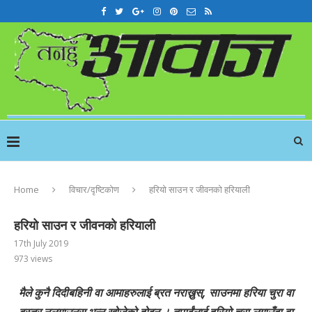
Home
विचार/दृष्टिकोण
हरियो साउन र जीवनको हरियाली
हरियो साउन र जीवनको हरियाली
17th July 2019
973
views
मैले कुनै दिदीबहिनी वा आमाहरुलाई ब्रत नराख्नुस्, साउनमा हरिया चुरा वा