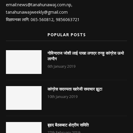
email:
news@tanahunawaj.com.np
,
tanahunawajweekly@gmail.com
विज्ञापनका लागि: 065-560812, 9856063721
POPULAR POSTS
गोविन्दराज जोशी लाई पाखा लगाएर तनहु कांग्रेस ऊभो
लाग्दैन
6th January 2019
कांग्रेस सदस्यता खारेजी समाचार झूटा
10th January 2019
बृहद बैठकबाट क्षेत्रीय समिति
27th February 2019