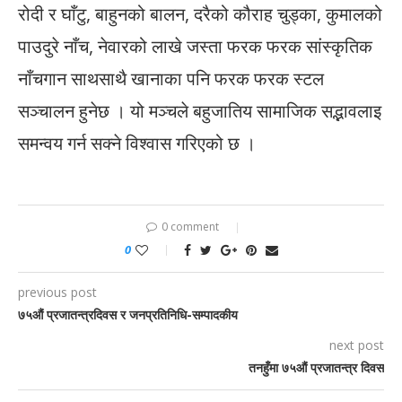
रोदी र घाँटु, बाहुनको बालन, दरैको कौराह चुड्का, कुमालको
पाउदुरे नाँच, नेवारको लाखे जस्ता फरक फरक सांस्कृतिक
नाँचगान साथसाथै खानाका पनि फरक फरक स्टल
सञ्चालन हुनेछ । यो मञ्चले बहुजातिय सामाजिक सद्भावलाइ
समन्वय गर्न सक्ने विश्वास गरिएको छ ।
0 comment
0
previous post
७५औं प्रजातन्त्रदिवस र जनप्रतिनिधि-सम्पादकीय
next post
तनहुँमा ७५औं प्रजातन्त्र दिवस