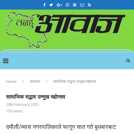
Home
समाचार
सामाजिक सद्भाव उन्मुख महोत्सव
सामाजिक सद्भाव उन्मुख महोत्सव
20th February 2025
159
views
दमौली/व्यास नगरपालिकाले फागुन सात गते बुधबारबाट