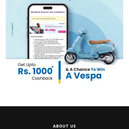
ABOUT US