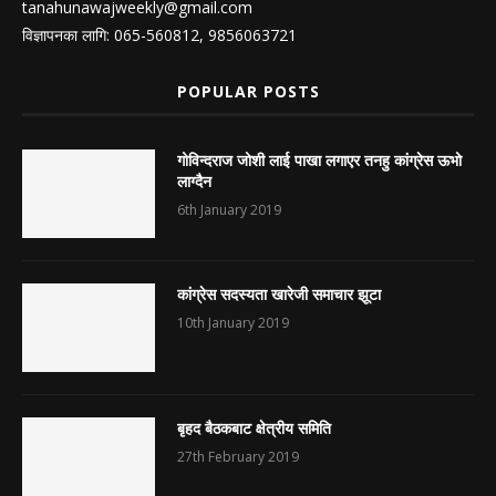
tanahunawajweekly@gmail.com
विज्ञापनका लागि: 065-560812, 9856063721
POPULAR POSTS
गोविन्दराज जोशी लाई पाखा लगाएर तनहु कांग्रेस ऊभो
लाग्दैन
6th January 2019
कांग्रेस सदस्यता खारेजी समाचार झूटा
10th January 2019
बृहद बैठकबाट क्षेत्रीय समिति
27th February 2019