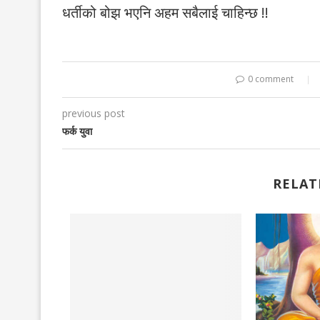
धर्तीको बोझ भएनि अहम सबैलाई चाहिन्छ !!
0 comment
previous post
फर्क युवा
RELAT