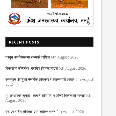
नारी
हाम्रो घर
27th March 2020
20th January 2022
RECENT POSTS
कानुन कार्यान्वयनमा राज्यको दायित्व
6th August 2026
विकासको सौन्दर्यता–ग्रामिण विकास मोडेल
6th August 2026
स्तनपानः शिशुको नैसर्गिक अधिकार र स्वास्थ्यको आधार
6th August
2026
भू–संरक्षणको चुनौतीः कागजी हरियाली र डोजरे विकासको सास्ती
6th
August 2026
एफ एम रेडियोकर्मिलाई अल्पकालिन राहत
6th August 2026