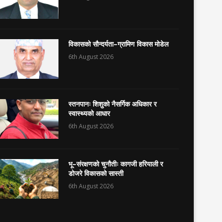
विकासको सौन्दर्यता–ग्रामिण विकास मोडेल
6th August 2026
स्तनपानः शिशुको नैसर्गिक अधिकार र
स्वास्थ्यको आधार
6th August 2026
भू–संरक्षणको चुनौतीः कागजी हरियाली र
डोजरे विकासको सास्ती
6th August 2026