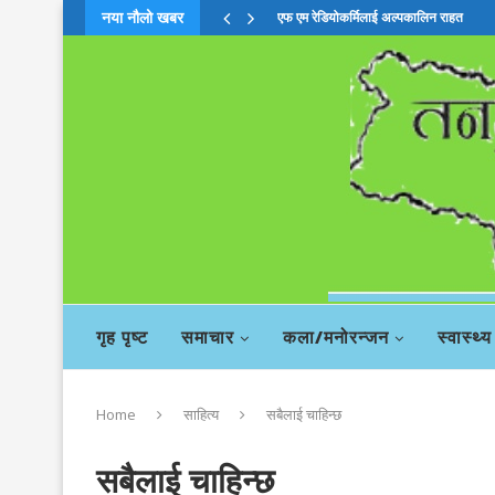
नया नौलो खबर
एफ एम रेडियोकर्मिलाई अल्पकालिन राहत
गृह पृष्ट
समाचार
कला/मनोरन्जन
स्वास्थ्य
Home
साहित्य
सबैलाई चाहिन्छ
सबैलाई चाहिन्छ