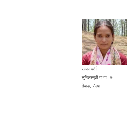
सम्फा घर्ती
सुनिलस्मृती गा पा –७
तेबाङ, रोल्पा