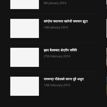
6th January 2019
कांग्रेस सदस्यता खारेजी समाचार झूटा
10th January 2019
बृहद बैठकबाट क्षेत्रीय समिति
27th February 2019
रामचन्द्र पौडेलको सपना दुवै अधुरा
13th February 2019