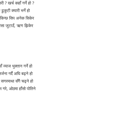
 ? खर्च कहाँ गर्ने हो ?
ढुकुटी क्यारी भर्ने हो
 सकिन्छ सिप अनेक सिकेर
ैसा जुटाउँ, ऋण झिकेर
ँ व्याज भुक्तान गर्ने हो
र्जना गर्दै अघि बढ्ने हो
गरमाथा सँगै चढ्ने हो
म गरे, ओठमा हाँसो पोतिने