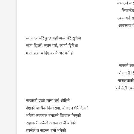
कमाउने कसरी
सिकाउँछ 
उद्यम गर्न
आवश्यक प
व्याजदर थोरै हुन्छ यहाँ अन्य धेरै सुविधा
ऋण झिकौं, उद्यम गरौं, त्यागौं द्विविधा
म त ऋण चाहिए यसकै भर पर्ने हो
समयमै सावा
रोजगारी सि
सफलताको स
सबैमिली उद्य
सहकारी एउटै छाना सबै ओतिने
देशको आर्थिक विकासमा, योगदान धेरै दिएको
भविष्य उज्ज्वल बनाउने विश्वास लिएको
सहाकारी सबैको असल साथी बनेको
त्यसैले त सदस्य बनौं भनेको