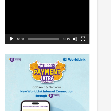
Player
00:00
01:43