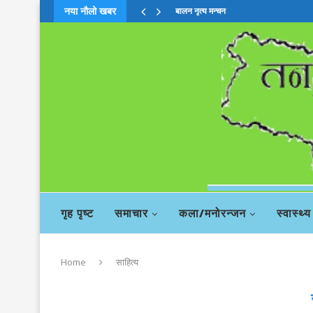
नया नौलो खबर
काली नदी तटका बनेकाे प्रतिक्षालय
गृह पृष्ट
समाचार
कला/मनोरन्जन
स्वास्थ्य
Home
साहित्य