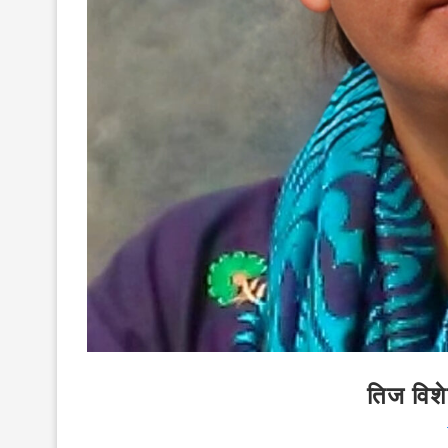
तिज विश