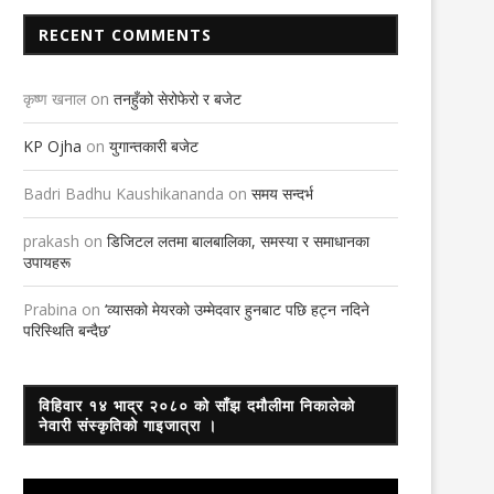
RECENT COMMENTS
कृष्ण खनाल
on
तनहुँको सेरोफेरो र बजेट
KP Ojha
on
युगान्तकारी बजेट
Badri Badhu Kaushikananda
on
समय सन्दर्भ
prakash
on
डिजिटल लतमा बालबालिका, समस्या र समाधानका
उपायहरू
Prabina
on
‘व्यासको मेयरको उम्मेदवार हुनबाट पछि हट्न नदिने
परिस्थिति बन्दैछ’
विहिवार १४ भाद्र २०८० को साँझ दमौलीमा निकालेको
नेवारी संस्कृतिको गाइजात्रा ।
Video