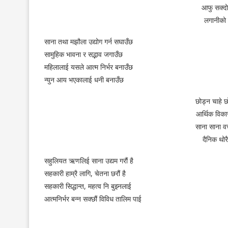
आफु सक्दो 
लगानीको 
साना तथा मझौला उद्योग गर्न सघाउँछ
सामुहिक भावना र सद्भाव जगाउँछ
महिलालाई यसले आत्म निर्भर बनाउँछ
न्युन आय भएकालाई धनी बनाउँछ
छोड्न चाहे छो
आर्थिक विका
साना साना वचत
दैनिक थोरै 
सहुलियत ऋणलिई साना उद्यम गरौं है
सहकारी हाम्रै लागि, चेतना छरौं है
सहकारी सिद्धान्त, महत्व नि बुझ्नलाई
आत्मनिर्भर बन्न सक्छौं विविध तालिम पाई