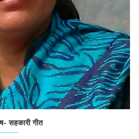
ेष- सहकारी गीत