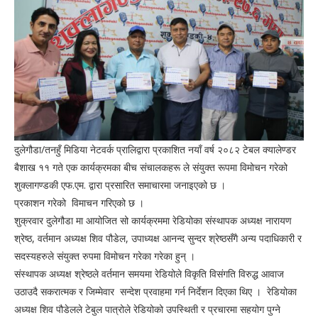
दुलेगौडा/तनहुँ मिडिया नेटवर्क प्रालिद्वारा प्रकाशित नयाँ वर्ष २०८२ टेबल क्यालेण्डर
बैशाख ११ गते एक कार्यक्रमका बीच संचालकहरू ले संयुक्त रूपमा विमोचन गरेको
शुक्लागण्डकी एफ.एम. द्वारा प्रसारित समाचारमा जनाइएको छ ।
प्रकाशन गरेको विमाचन गरिएको छ ।
शुक्रवार दुलेगौडा मा आयोजित सो कार्यक्रममा रेडियोका संस्थापक अध्यक्ष नारायण
श्रेष्ठ, वर्तमान अध्यक्ष शिव पौडेल, उपाध्यक्ष आनन्द सुन्दर श्रेष्ठसँगै अन्य पदाधिकारी र
सदस्यहरुले संयुक्त रुपमा विमोचन गरेका गरेका हुन् ।
संस्थापक अध्यक्ष श्रेष्ठले वर्तमान समयमा रेडियोले विकृति विसंगति विरुद्ध आवाज
उठाउदै सकरात्मक र जिम्मेवार सन्देश प्रवाहमा गर्न निर्देशन दिएका थिए । रेडियोका
अध्यक्ष शिव पौडेलले टेबुल पात्रोले रेडियोको उपस्थिती र प्रचारमा सहयोग पुग्ने