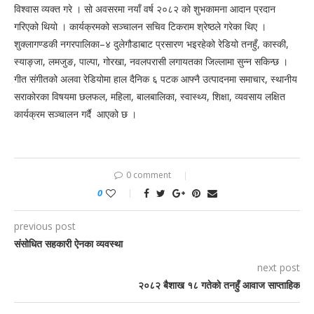
विश्वास व्यक्त गरे । सो अवसरमा नयाँ वर्ष २०८२ को शुभकामना आदान प्रदान
गरिएको थियो । कार्यक्रमको सञ्चालन सचिव टिकराम श्रेष्ठले गरेका थिए ।
शुक्लागण्डकी नगरपालिका–४ दुलेगौडाबाट प्रसारण भइरहेको रेडियो तनहुँ, कास्की,
स्याङ्जा, लमजुङ, पाल्पा, गोरखा, नवलपरासी लगायतका जिल्लामा सुन्न सकिन्छ ।
गीत संगीतको अलवा रेडियोमा हाल दैनिक ६ पटक आफ्नै उत्पादनमा समाचार, स्थानीय
सराकोरका विषयमा छलफल, महिला, बालबालिका, स्वास्थ्य, शिक्षा, व्यवसाय लक्षित
कार्यक्रम सञ्चालन गर्दै आएको छ ।
0 comment
0
previous post
संसोधित सहकारी ऐनका व्यवस्था
next post
२०८२ बैशाख १८ गतेकाे तनहुँ आवाज साप्ताहिक