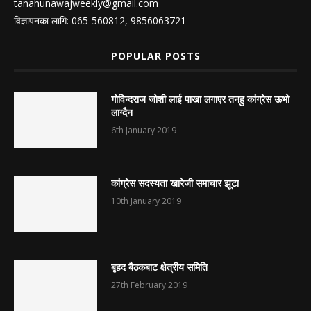
tanahunawajweekly@gmail.com
विज्ञापनका लागि: 065-560812, 9856063721
POPULAR POSTS
गोविन्दराज जोशी लाई पाखा लगाएर तनहु कांग्रेस ऊभो
लाग्दैन
6th January 2019
कांग्रेस सदस्यता खारेजी समाचार झूटा
10th January 2019
बृहद बैठकबाट क्षेत्रीय समिति
27th February 2019