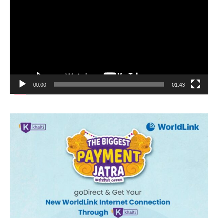
00:00
01:43