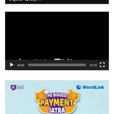
Video
Player
00:00
01:43