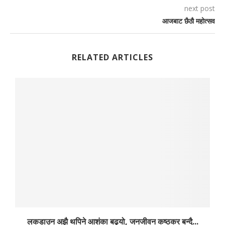
next post
आजबाट छैठौ महोत्सव
RELATED ARTICLES
लकडाउन अझै थपिने आशंका बढ्यो, जनजीवन कष्ठकर बन्दै...