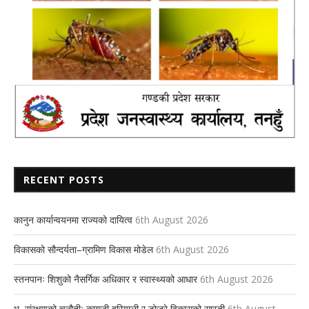
RECENT POSTS
कानुन कार्यान्वयनमा राज्यको दायित्व
6th August 2026
विकासको सौन्दर्यता–ग्रामिण विकास मोडेल
6th August 2026
स्तनपानः शिशुको नैसर्गिक अधिकार र स्वास्थ्यको आधार
6th August 2026
भू–संरक्षणको चुनौतीः कागजी हरियाली र डोजरे विकासको सास्ती
6th August