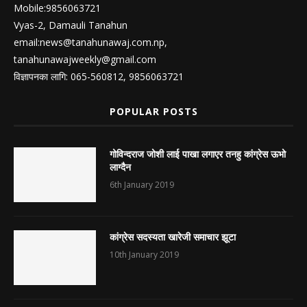
Mobile:9856063721
Vyas-2, Damauli Tanahun
email:
news@tanahunawaj.com.np
,
tanahunawajweekly@gmail.com
विज्ञापनका लागि: 065-560812, 9856063721
POPULAR POSTS
गोविन्दराज जोशी लाई पाखा लगाएर तनहु कांग्रेस ऊभो
लाग्दैन
6th January 2019
कांग्रेस सदस्यता खारेजी समाचार झूटा
10th January 2019