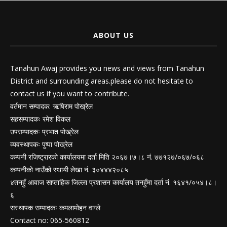
ABOUT US
Tanahun Awaj provides you news and views from Tanahun
District and surrounding areas.please do not hesitate to
contact us if you want to contribute.
वर्तमान सम्पादक: ऋषिराम पोख्रेल
सहसम्पादकः रमेश विकल
उपसम्पादकः प्रभात पोख्रेल
व्यवस्थापकः पुष्पा पोख्रेल
कम्पनी रजिष्ट्रारको कार्यालयमा दर्ता मिति २०६७।७।८ नं. ७७१२७/०६७/०६८
कम्पनीको नाउँको स्थायी लेखा नं. ३०४४४२०८५
४तनहुँ आवाज साप्ताहिक जिल्ला प्रशासन कार्यालय तनहुँमा दर्ता नं. १६४१/०५४।८।
६
सस्थापक सम्पादकः कमलामोहन वाग्ले
Contact no: 065-560812