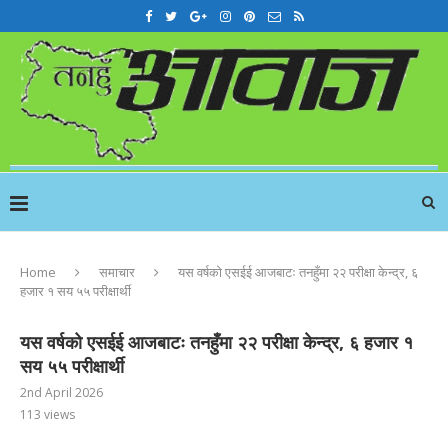
Home
समाचार
यस वर्षको एसईई आजबाटः तनहुँमा २२ परीक्षा केन्द्र, ६
हजार १ सय ५५ परीक्षार्थी
यस वर्षको एसईई आजबाटः तनहुँमा २२ परीक्षा केन्द्र, ६ हजार १
सय ५५ परीक्षार्थी
2nd April 2026
113
views