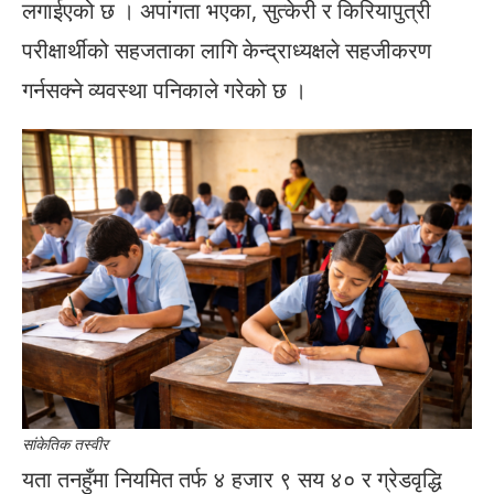
लगाईएको छ । अपांगता भएका, सुत्केरी र किरियापुत्री
परीक्षार्थीको सहजताका लागि केन्द्राध्यक्षले सहजीकरण
गर्नसक्ने व्यवस्था पनिकाले गरेको छ ।
सांकेतिक तस्वीर
यता तनहुँमा नियमित तर्फ ४ हजार ९ सय ४० र ग्रेडवृद्धि