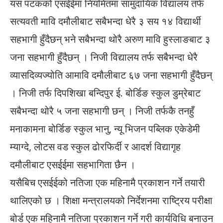
यस पटकको एसईईमा नियमितमा सामुदायिक विद्यालय तर्फ
सत्यवती मावि दमौलीबाट सबैभन्दा धेरै ३ सय १४ विद्यार्थी
सहभागी हुँदैछन् भने सबैभन्दा थोरै अरुण मावि हुस्लाङबाट ३
जना सहभागी हुँदैछन् । निजी विद्यालय तर्फ सबैभन्दा धेरै
व्यासदिव्यज्योति आमावि दमौलीबाट ६७ जना सहभागी हुँदैछन्
। निजी तर्फ दिपशिखा बन्दिपुर ई. बोर्डिङ स्कुल डुम्रेबाट
सबैभन्दा थोरै ५ जना सहभागी छन् । निजी तर्फकै तनहुँ
मनाकामना बोर्डिङ स्कुल भानु, न्यू भिजन पब्लिक एकेडेमी
म्याग्दे, लोटस वड स्कुल ढोरफिर्दी र आदर्श विद्यागृह
दमौलीबाट एसईईमा सहभागिता छैन ।
यसैबिच एसईईको नतिजा एक महिनामै प्रकाशन गर्ने तयारी
थालिएको छ । शिक्षा मन्त्रालयको निर्देशनमा राष्ट्रिय परीक्षा
बोर्ड एक महिनामै नतिजा प्रकाशन गर्ने गरी कार्यविधि बनाउन