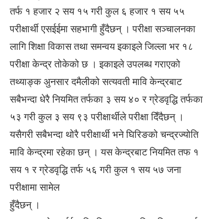
तर्फ १ हजार २ सय १५ गरी कुल ६ हजार १ सय ५५
परीक्षार्थी एसईईमा सहभागी हुँदैछन् । परीक्षा सञ्चालनका
लागि शिक्षा विकास तथा समन्वय इकाइले जिल्ला भर १८
परीक्षा केन्द्र तोकेको छ । इकाइले उपलब्ध गराएको
तथ्याङ्क अुनसार दमैलीको सत्यवती मावि केन्द्रबाट
सबैभन्दा धेरै नियमित तर्फका ३ सय ४० र ग्रेडवृद्धि तर्फका
५३ गरी कुल ३ सय ९३ परीक्षार्थीले परीक्षा दिँदैछन् ।
यसैगरी सबैभन्दा थोरै परीक्षार्थी भने घिरिङको चन्द्रज्योति
मावि केन्द्रमा रहेका छन् । यस केन्द्रबाट नियमित तफ १
सय १ र ग्रेडवृद्धि तर्फ ५६ गरी कुल १ सय ५७ जना
परीक्षामा सामेल
हुँदैछन् ।