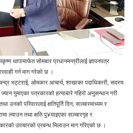
ृष्ण थापामार्फत सोमबार प्रधानमन्त्रीलाई ज्ञापनपत्र
रवाही गर्न माग गरेको छ ।
ाशचन्द्र भट्टराई, ओमकार आचार्य, शाखाका पदाधिकारी, सदस्य
 ज्यान गुमाएका पत्रकारको हत्याबारे गहिरो अनुसन्धान गरी
ा उनको परिवारलाई क्षतिपूर्ति दिन, सञ्चारमाध्यम र
ामा ल्याउन तथा क्षति पु¥याइएका सञ्चारगृह र
पत्रकारको उपचारको प्रबन्ध मिलाउन माग गरिएको छ ।