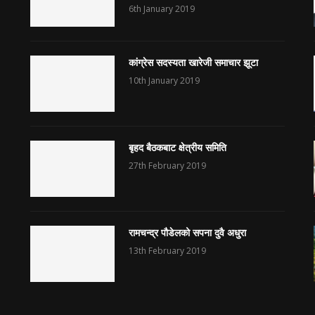
6th January 2019
कांग्रेस सदस्यता खारेजी समाचार झूटा
10th January 2019
बृहद बैठकबाट क्षेत्रीय समिति
27th February 2019
रामचन्द्र पौडेलको सपना दुवै अधुरा
13th February 2019