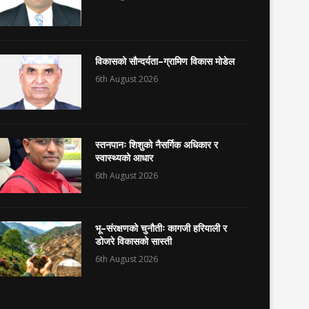
विकासको सौन्दर्यता–ग्रामिण विकास मोडेल
6th August 2026
स्तनपानः शिशुको नैसर्गिक अधिकार र
स्वास्थ्यको आधार
6th August 2026
भू–संरक्षणको चुनौतीः कागजी हरियाली र
डोजरे विकासको सास्ती
6th August 2026