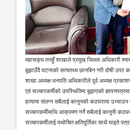
महासङ्घ तनहुँ शाखाले प्रमुख जिल्ला अधिकारी श्यामक
बुझाउँदै घटनाको सत्यतथ्य छानबिन गरी दोषी उपर का
शाखा अध्यक्ष धनपति अधिकारीले पूर्व अध्यक्ष प्रक
एवं सञ्चारकर्मीको उपस्थितिमा बुझाएको ज्ञापनपत्रमा
हत्यामा संलग्न सबैलाई कानुनको कठघरामा उभ्याउन तथ
सञ्चारकर्मीमाथि आक्रमण गर्ने सबैलाई कानुनी कठघर
सञ्चारकर्मीलाई यथोचित क्षतिपूर्तिका साथै घाइते 