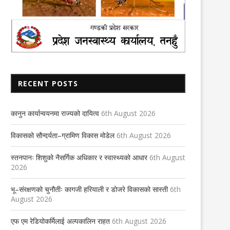
RECENT POSTS
कानुन कार्यान्वयनमा राज्यको दायित्व
6th August 2026
विकासको सौन्दर्यता–ग्रामिण विकास मोडेल
6th August 2026
स्तनपानः शिशुको नैसर्गिक अधिकार र स्वास्थ्यको आधार
6th August
2026
भू–संरक्षणको चुनौतीः कागजी हरियाली र डोजरे विकासको सास्ती
6th
August 2026
एफ एम रेडियोकर्मिलाई अल्पकालिन राहत
6th August 2026
व्यासमूर्ति निर्माण सम्झौता
महासङ्घलाई सहयोग