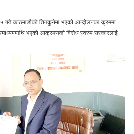
 १५ गते काठमाडौको तिनकुनेमा भएको आन्दोलनका क्रममा
चारमाध्यममाथि भएको आक्रमणको विरोध स्वरुप सरकारलाई