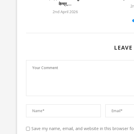
केन्द्र,...
025
2
2nd April 2026
LEAVE
Save my name, email, and website in this browser fo