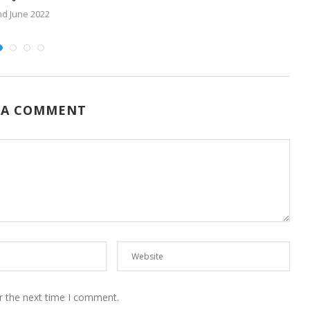
nd June 2022
 A COMMENT
r the next time I comment.