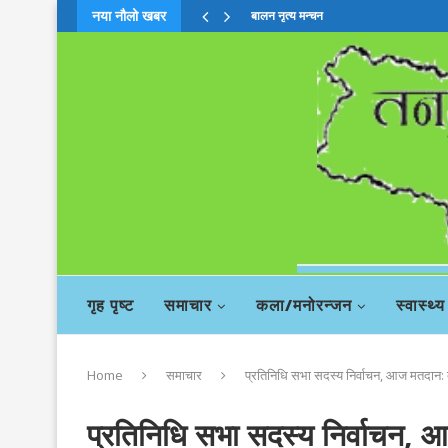
नया नौलो खबर
काली नदी तटका बनेकाे प्रतिक्षालय
गृह पृष्ट
समाचार
कला/मनोरन्जन
स्वास्थ्य
Home
समाचार
प्रतिनिधि सभा सदस्य निर्वाचन, आज मतदान:
प्रतिनिधि सभा सदस्य निर्वाचन,