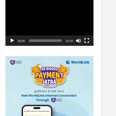
Player
00:00
01:43