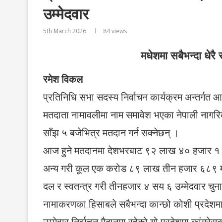
उम्मेदवार
5th March 2026
84
views
मधेशमा सबैभन्दा धेरै 
रमेश विकल
प्रतिनिधि सभा सदस्य निर्वाचन कार्यक्रम अन्तर्गत 
मतदाता नामावलीमा नाम समावेश भएका नेपाली नागरिक
साँझ ५ बजेभित्र मतदान गर्न सक्नेछन् ।
आज हुने मतदानमा देशभरबाट ९२ लाख ४० हजार १
अन्य गरी कूल एक करोड ८९ लाख तीन हजार ६८९ मतदा
दल र स्वतन्त्र गरी तीनहजार ४ सय ६ उम्मेदवार चुना
नामाकरणका हिसाबले सबैभन्दा कान्छो कोशी प्रदेशमा
उम्मेवार निर्वाचन मैदानमा रहेको यो प्रदेशमा कांग्रे