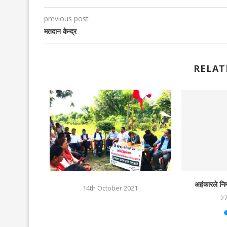
previous post
मतदान केन्द्र
RELAT
पाठन स्वास्थ्य
अहंकारले निम
14th October 2021
ा...
2
1