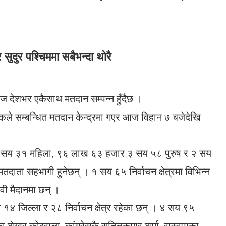
र सुदुर पश्चिममा सबैभन्दा थोरै
आज देशभर एकैसाथ मतदान सम्पन्न हुँदैछ ।
ले सम्बन्धित मतदान केन्द्रमा गएर आज विहान ७ बजेदेखि
 सय ३१ महिला, ९६ लाख ६३ हजार ३ सय ५८ पुरुष र २ सय
ता सहभागी हुनेछन् । १ सय ६५ निर्वाचन क्षेत्रमा विभिन्न
वी मैदानमा छन् ।
 १४ जिल्ला र २८ निर्वाचन क्षेत्र रहेका छन् । ४ सय ९५
सका शेखर कोइराला, कांग्रेसकै सुनिलकुमार शर्मा, रास्वपाका