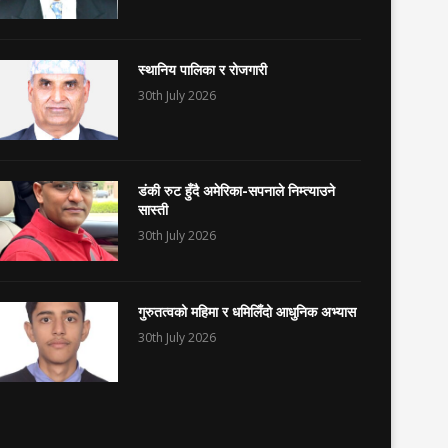
स्थानिय पालिका र रोजगारी
30th July 2026
डंकी रुट हुँदै अमेरिका-सपनाले निम्त्याउने
सास्ती
30th July 2026
गुरुतत्वको महिमा र धमिलिँदो आधुनिक अभ्यास
30th July 2026