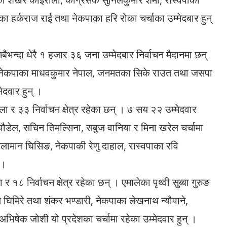
िका हर्कराज राई तथा नेकपाका हरि रोका चर्चाका उम्मेदबार हुन्
सबैभन्दा धेरै १ हजार ३६ जना उम्मेदबार निर्वाचन मैदानमा छन्
ा, नेकपाका माधवकुमार नेपाल, जनमतका सिके राउत तथा जसपा
ेदवार हुन् ।
ा र ३३ निर्वाचन क्षेत्र रहेका छन् । ७ सय २२ उम्मेदवार
प पौडेल, सचिन तिमल्सिना, सबुज वानिया र मिना खरेल चर्चामा
ुलामान घिसिङ, नेकपाकी रेणु दाहाल, रास्वपाका रवि
 ।
१८ निर्वाचन क्षेत्र रहेका छन् । एमालेका पृथ्वी सुब्बा गुरुङ
ण घिमिरे तथा शंकर भण्डारी, नेकपाका लेखनाथ न्यौपाने,
 अभिषेक जोशी यो प्रदेशका चर्चामा रहेका उम्मेदवार हुन् ।