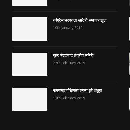
कांग्रेस सदस्यता खारेजी समाचार झूटा
10th January 2019
बृहद बैठकबाट क्षेत्रीय समिति
27th February 2019
रामचन्द्र पौडेलको सपना दुवै अधुरा
13th February 2019