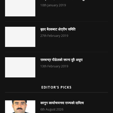
10th January 2019
बृहद बैठकबाट क्षेत्रीय समिति
27th February 2019
रामचन्द्र पौडेलको सपना दुवै अधुरा
13th February 2019
EDITOR’S PICKS
कानुन कार्यान्वयनमा राज्यको दायित्व
6th August 2026