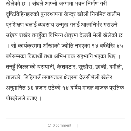
खेलेको छ । संघले आफ्नो जग्गामा भवन निर्माण गरी
दृष्टिविहिनहरुको पुनस्थापना केन्द्र खोली नियमित तालीम
प्रशिक्षण चलाई व्यवसाय उन्मुख गराई आत्मनिर्भर गराउने
उद्देश्य राखेर तनहुँका विभिन्न क्षेत्रमा देउसी भैली खेलेको छ
। सो कार्यक्रममा आँखाको ज्योति नभएका १४ बर्षदेखि ४५
बर्षसम्मका विद्यार्थी तथा अभिभावक सहभागि भएका थिए ।
तनहुँ जिल्लाको धरम्पानी, केशबटार, सुखौरा, छाब्दी, दमौली,
तालघरे, डिहिगाउँ लगायतका क्षेत्रमा देउसीभैली खेलेर
अनुमानित ३६ हजार उठेको १४ बर्षिय मादल बाजक प्रतिक
पोख्रेलले बताए ।
0 comment