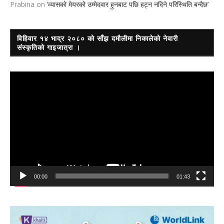
Prabina
on
‘व्यासको मेयरको उम्मेदवार हुनबाट पछि हट्न नदिने परिस्थिति बन्दैछ’
विहिवार १४ भाद्र २०८० को साँझ दमौलीमा निकालेको नेवारी
संस्कृतिको गाइजात्रा ।
Video
Player
00:00
01:43