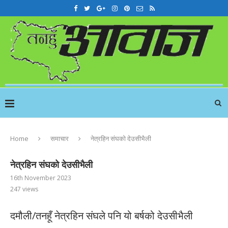
Home
समाचार
नेत्रहिन संघको देउसीभैली
नेत्रहिन संघको देउसीभैली
16th November 2023
247
views
दमौली/तनहूँ नेत्रहिन संघले पनि यो बर्षको देउसीभैली