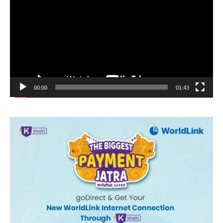
00:00
01:43