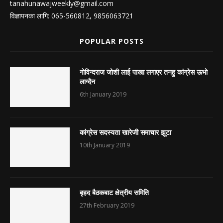
tanahunawajweekly@gmail.com
विज्ञापनका लागि: 065-560812, 9856063721
POPULAR POSTS
गोविन्दराज जोशी लाई पाखा लगाएर तनहु कांग्रेस ऊभो
लाग्दैन
6th January 2019
कांग्रेस सदस्यता खारेजी समाचार झूटा
10th January 2019
बृहद बैठकबाट क्षेत्रीय समिति
27th February 2019