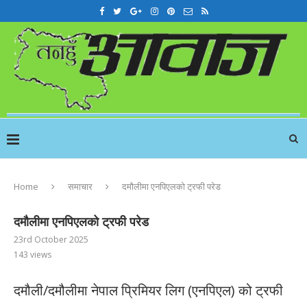
Home
समाचार
दमौलीमा एनपिएलको ट्रफी परेड
दमौलीमा एनपिएलको ट्रफी परेड
23rd October 2025
143
views
दमौली/दमौलीमा नेपाल प्रिमियर लिग (एनपिएल) को ट्रफी