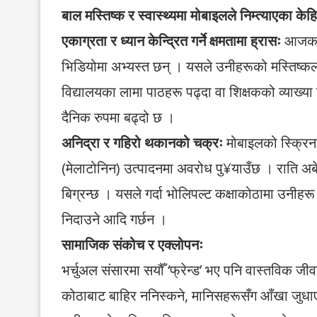
बाल मस्तिष्क र स्वास्थ्यमा मोबाइलले निम्त्याएका के
एकाग्रता र ध्यान केन्द्रित गर्ने क्षमतामा ह्रासः
आजका ब
भिडियोमा अभ्यस्त छन् । यसले उनीहरूको मस्तिष्कलाई
विद्यालयका लामा पाठहरू पढ्दा वा शिक्षकको व्याख्या स
दैनिक रुपमा बढ्दो छ ।
अनिद्रा र गहिरो थकानको चक्रः
मोबाइलको स्क्रिनबा
(मेलाटोनिन) उत्पादनमा अवरोध पु¥याउँछ । राति अ
बिग्रन्छ । यसले गर्दा भोलिपल्ट कक्षाकोठामा उनीहरू 
निदाउने आदि गर्छन ।
सामाजिक संकोच र एक्लोपनः
भर्चुअल संसारमा सयौँ ‘फ्रेन्ड’ भए पनि वास्तविक जी
कोठाबाट बाहिर ननिस्कने, मानिसहरूसँग आँखा जुधाएर