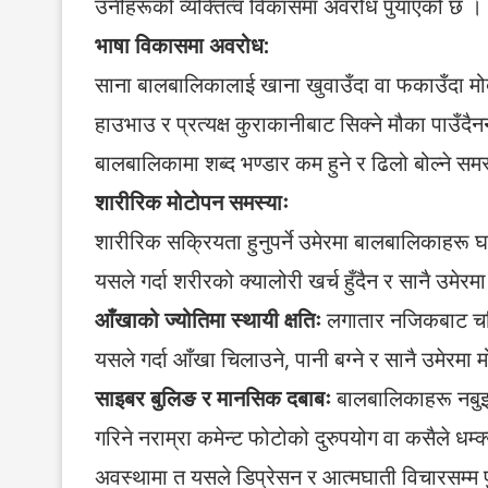
उनीहरूको व्यक्तित्व विकासमा अवरोध पुयाएको छ ।
भाषा विकासमा अवरोध:
साना बालबालिकालाई खाना खुवाउँदा वा फकाउँदा मोब
हाउभाउ र प्रत्यक्ष कुराकानीबाट सिक्ने मौका पाउँदै
बालबालिकामा शब्द भण्डार कम हुने र ढिलो बोल्ने स
शारीरिक मोटोपन समस्याः
शारीरिक सक्रियता हुनुपर्ने उमेरमा बालबालिकाहरू 
यसले गर्दा शरीरको क्यालोरी खर्च हुँदैन र सानै उमे
आँखाको ज्योतिमा स्थायी क्षतिः
लगातार नजिकबाट चम्क
यसले गर्दा आँखा चिलाउने, पानी बग्ने र सानै उमेरमा 
साइबर बुलिङ र मानसिक दबाबः
बालबालिकाहरू नबु
गरिने नराम्रा कमेन्ट फोटोको दुरुपयोग वा कसैले धम्क
अवस्थामा त यसले डिप्रेसन र आत्मघाती विचारसम्म