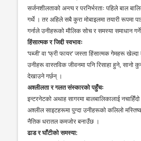
सर्जनशीलताको अन्त्य र परनिर्भरताः पहिले बाल बालिका
गर्थे । तर अहिले सबै कुरा मोबाइलमा तयारी रूपमा पा
गर्नाले उनीहरूको मौलिक सोच र समस्या समाधान गर
हिंसात्मक र जिद्दी स्वभावः
‘पब्जी’ वा ‘फ्री फायर’ जस्ता हिंसात्मक गेमहरू खेल्
उनीहरू वास्तविक जीवनमा पनि रिसाहा हुने, सानो कुरा
देखाउने गर्छन् ।
अश्लीलता र गलत संस्कारको पहुँचः
इन्टरनेटको अथाह सागरमा बालबालिकालाई नचाहिँदो
अश्लील साइटहरूमा पुग्दा उनीहरूको कलिलो मस्तिष
नैतिक धरातल कमजोर बनाउँछ ।
ढाड र घाँटीको समस्या: