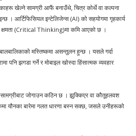
हरू खेल्ने सामग्री आफैं बनाउँथे, चित्र कोर्थे वा कल्पना
इन्छ । आर्टिफिसियल इन्टेलिजेन्स (AI) को सहयोगमा गृहकार्य
्ने क्षमता (Critical Thinking)मा कमि आएको छ ।
दा बालबालिकाको मस्तिष्कमा असन्तुलन हुन्छ । यसले गर्दा
मा पनि झगडा गर्ने र मोबाइल खोस्दा हिंसात्मक व्यवहार
 सामग्रीबाट जोगाउन कठिन छ । झुक्किएर वा कौतूहलवश
्कमा यौनका बारेमा गलत धारणा बस्न सक्छ, जसले उनीहरूको