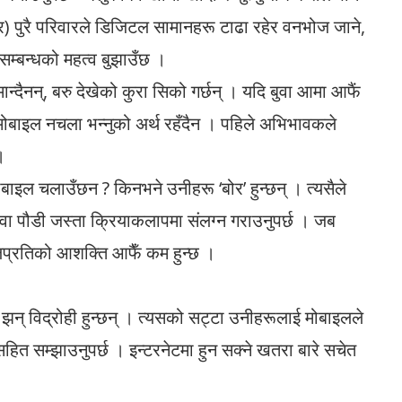
) पुरै परिवारले डिजिटल सामानहरू टाढा रहेर वनभोज जाने,
सम्बन्धको महत्व बुझाउँछ ।
्दैनन्, बरु देखेको कुरा सिको गर्छन् । यदि बुवा आमा आफैं
 मोबाइल नचला भन्नुको अर्थ रहँदैन । पहिले अभिभावकले
।
इल चलाउँछन ? किनभने उनीहरू ‘बोर’ हुन्छन् । त्यसैले
 वा पौडी जस्ता क्रियाकलापमा संलग्न गराउनुपर्छ । जब
इलप्रतिको आशक्ति आफैँ कम हुन्छ ।
का झन् विद्रोही हुन्छन् । त्यसको सट्टा उनीहरूलाई मोबाइलले
सहित सम्झाउनुपर्छ । इन्टरनेटमा हुन सक्ने खतरा बारे सचेत