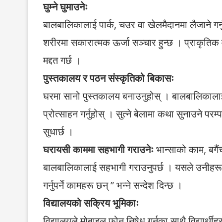
घुम्ने घुमाउनेः
बालबालिकालाई पार्क, चउर वा खेलमैदानमा लैजाने गर्नुप
शरीरमा सकारात्मक ऊर्जा सञ्चार हुन्छ । प्राकृत
मद्दत गर्छ ।
पुस्तकालय र पठन संस्कृतिको बिकासः
घरमा सानो पुस्तकालय बनाउनुहोस् । बालबालिकाला
प्रोत्साहन गर्नुहोस् । सुत्ने बेलामा कथा सुनाउने पर
सुधार्छ ।
घरायसी काममा सहभागी गराउनेः
भान्साको काम, बगै
बालबालिकालाई सहभागी गराउनुपर्छ । यसले उनीहरूल
गर्नुपर्ने कामहरू छन् ” भन्ने सन्देश दिन्छ ।
विद्यालयको सक्रिय भूमिकाः
विद्यालयले मोबाइल फोन निषेध गर्नुका साथै विद्यार्थी