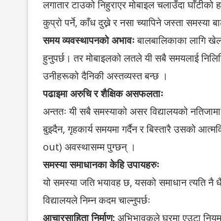
लगातार टाउको निहुराएर मोबाइल चलाउँदा घाँटीको हड्
कुप्रो पर्ने, काँध दुख्ने र नसा च्यापिने जस्ता समस्
समय व्यवस्थापनको अभावः
बालबालिकाका लागि खेलकु
हुनुपर्छ। तर मोबाइलको लतले यी सबै समयलाई निलिदिन
उनीहरूको दैनिकी अस्तव्यस्त बन्छ ।
पढाइमा अरुचि र शैक्षिक असफलताः
अन्ततः यी सबै समस्याको असर विद्यालयको नतिजामा द
बुझ्दैन, गृहकार्य समयमा गर्दैन र बिस्तारै उसको आत्म
out) अवस्थासम्म पुग्छन् ।
समस्या समाधानका केहि उपायहरुः
यो समस्या जति भयावह छ, यसको समाधान त्यति नै 
विद्यालयले निम्न कदम चाल्नुपर्छः
आचारसाहिता निर्माण:
अभिभावकले घरमा एउटा नियम बन