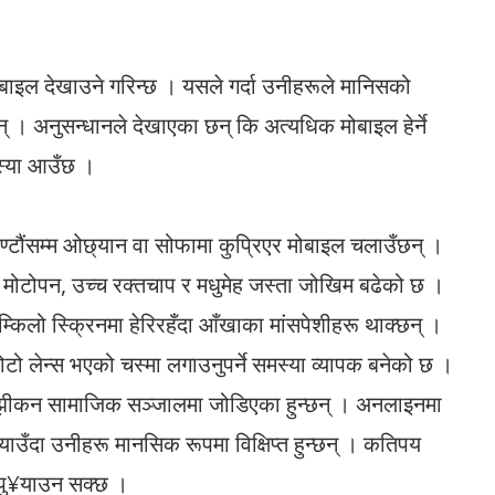
ाइल देखाउने गरिन्छ । यसले गर्दा उनीहरूले मानिसको
नन् । अनुसन्धानले देखाएका छन् कि अत्यधिक मोबाइल हेर्ने
मस्या आउँछ ।
घण्टौंसम्म ओछ्यान वा सोफामा कुप्रिएर मोबाइल चलाउँछन् ।
रमा मोटोपन, उच्च रक्तचाप र मधुमेह जस्ता जोखिम बढेको छ ।
िलो स्क्रिनमा हेरिरहँदा आँखाका मांसपेशीहरू थाक्छन् ।
मोटो लेन्स भएको चस्मा लगाउनुपर्ने समस्या व्यापक बनेको छ ।
झीकन सामाजिक सञ्जालमा जोडिएका हुन्छन् । अनलाइनमा
्याउँदा उनीहरू मानसिक रूपमा विक्षिप्त हुन्छन् । कतिपय
 पु¥याउन सक्छ ।