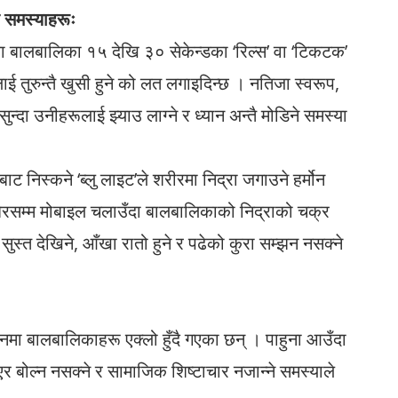
हि समस्याहरूः
ालबालिका १५ देखि ३० सेकेन्डका ‘रिल्स’ वा ‘टिकटक’
 तुरुन्तै खुसी हुने को लत लगाइदिन्छ । नतिजा स्वरूप,
ुन्दा उनीहरूलाई झ्याउ लाग्ने र ध्यान अन्तै मोडिने समस्या
ट निस्कने ‘ब्लु लाइट’ले शरीरमा निद्रा जगाउने हर्मोन
बेरसम्म मोबाइल चलाउँदा बालबालिकाको निद्राको चक्र
सुस्त देखिने, आँखा रातो हुने र पढेको कुरा सम्झन नसक्ने
वनमा बालबालिकाहरू एक्लो हुँदै गएका छन् । पाहुना आउँदा
 बोल्न नसक्ने र सामाजिक शिष्टाचार नजान्ने समस्याले