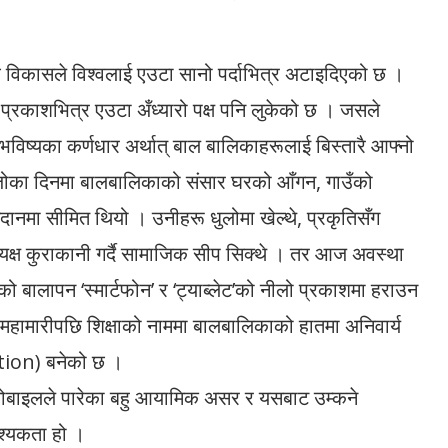
र्व विकासले विश्वलाई एउटा सानो पर्दाभित्र अटाइदिएको छ ।
प्रकाशभित्र एउटा अँध्यारो पक्ष पनि लुकेको छ । जसले
 भविष्यका कर्णधार अर्थात् बाल बालिकाहरूलाई बिस्तारै आफ्नो
िजोका दिनमा बालबालिकाको संसार घरको आँगन, गाउँको
ैदानमा सीमित थियो । उनीहरू धुलोमा खेल्थे, प्रकृतिसँग
त्यक्ष कुराकानी गर्दै सामाजिक सीप सिक्थे । तर आज अवस्था
बालापन ‘स्मार्टफोन’ र ‘ट्याब्लेट’को नीलो प्रकाशमा हराउन
 महामारीपछि शिक्षाको नाममा बालबालिकाको हातमा अनिवार्य
tion) बनेको छ ।
ा मोबाइलले पारेका बहु आयामिक असर र यसबाट उम्कने
श्यकता हो ।