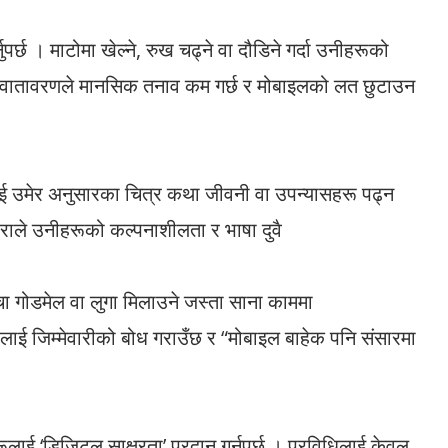
र्छ । माटोमा खेल्ने, रुख चढ्ने वा दौडिने गर्दा उनीहरूको
िक वातावरणले मानसिक तनाव कम गर्छ र मोबाइलको लत छुटाउन
ई उमेर अनुसारका चित्र कथा जीवनी वा उपन्यासहरू पढ्न
म्पराले उनीहरूको कल्पनाशीलता र भाषा दुवै
ंचा गोडमेल वा लुगा मिलाउने जस्ता साना काममा
ाई जिम्मेवारीको बोध गराउँछ र “मोबाइल बाहेक पनि संसारमा
हरूलाई ‘डिजिटल साक्षरता’ प्रदान गर्नुपर्छ । प्रविधिलाई केवल