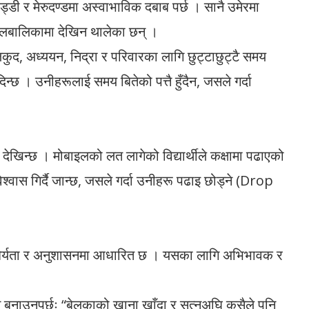
डी र मेरुदण्डमा अस्वाभाविक दबाब पर्छ । सानै उमेरमा
या बालबालिकामा देखिन थालेका छन् ।
द, अध्ययन, निद्रा र परिवारका लागि छुट्टाछुट्टै समय
्छ । उनीहरूलाई समय बितेको पत्तै हुँदैन, जसले गर्दा
ेखिन्छ । मोबाइलको लत लागेको विद्यार्थीले कक्षामा पढाएको
विश्वास गिर्दै जान्छ, जसले गर्दा उनीहरू पढाइ छोड्ने (Drop
धैर्यता र अनुशासनमा आधारित छ । यसका लागि अभिभावक र
ाउनुपर्छः “बेलुकाको खाना खाँदा र सुत्नुअघि कसैले पनि