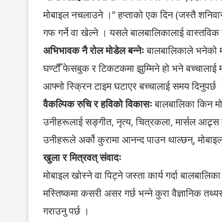
मोबाइल नचलाउने ।” हप्ताको एक दिन (जस्तै शनिवार
गफ गर्ने वा खेल्ने । यसले बालबालिकालाई वास्तविक 
अभिभावक नै रोल मोडेल बन्नेः
बालबालिकाले भनेको मान
घण्टौँ फेसबुक र टिकटकमा झुम्मिने हो भने बच्चालाई
आफ्नो स्क्रिन टाइम घटाएर बच्चालाई समय दिनुपर्छ 
वैकल्पिक रुचि र हविको विकासः
बालबालिका किन मोबा
उनीहरूलाई सङ्गीत, नृत्य, चित्रकला, मार्सल आट्र्स
उनीहरूले अर्को कुरामा आनन्द पाउन थाल्छन्, मोबा
खुला र मित्रवत् संवादः
मोबाइल खोस्ने वा पिट्ने जस्ता कार्य गर्दा बालबालि
मस्तिष्कमा कसरी असर गर्छ भन्ने कुरा वैज्ञानिक तथ्य
गराउनु पर्छ ।