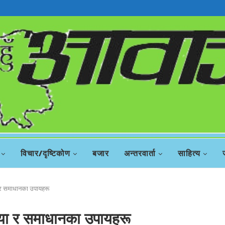
रिस
विचार/दृष्टिकोण
बजार
अन्तरवार्ता
साहित्य
र समाधानका उपायहरू
या र समाधानका उपायहरू