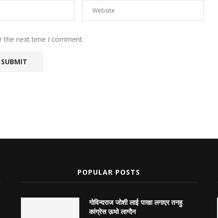
r the next time I comment.
POPULAR POSTS
गोविन्दराज जोशी लाई पाखा लगाएर तनहु
कांग्रेस ऊभो लाग्दैन