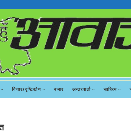
रिस
विचार/दृष्टिकोण
बजार
अन्तरवार्ता
साहित्य
ित