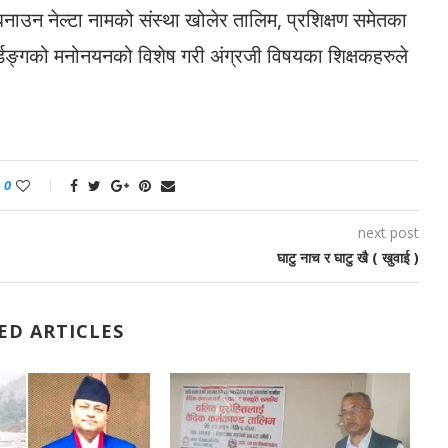
 बनाउन नेल्टा नामको संस्था खोलेर तालिम, प्रशिक्षण समेतका
 बोर्डिङ्गको मनोनयनको विशेष गरी अंग्रजी विषयका शिक्षकहरुले
0
next post
घाटु नाच र घाटु खै ( खुवाई )
ED ARTICLES