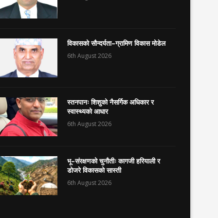
विकासको सौन्दर्यता–ग्रामिण विकास मोडेल
6th August 2026
स्तनपानः शिशुको नैसर्गिक अधिकार र
स्वास्थ्यको आधार
6th August 2026
भू–संरक्षणको चुनौतीः कागजी हरियाली र
डोजरे विकासको सास्ती
6th August 2026