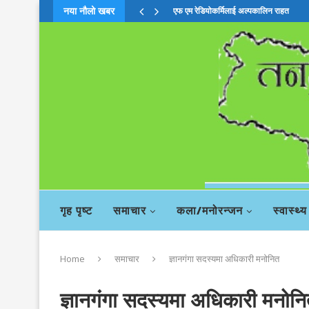
एफ एम रेडियोकर्मिलाई अल्पकालिन राहत
नया नौलो खबर
चिया बहसमाः दाहालको सदस्यता खारेजी सिफा
गृह पृष्ट
समाचार
कला/मनोरन्जन
स्वास्थ्य
Home
समाचार
ज्ञानगंगा सदस्यमा अधिकारी मनोनित
ज्ञानगंगा सदस्यमा अधिकारी मनोन