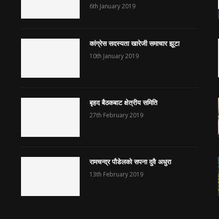
6th January 2019
कांग्रेस सदस्यता खारेजी समाचार झूटा
10th January 2019
बृहद बैठकबाट क्षेत्रीय समिति
27th February 2019
रामचन्द्र पौडेलको सपना दुवै अधुरा
13th February 2019