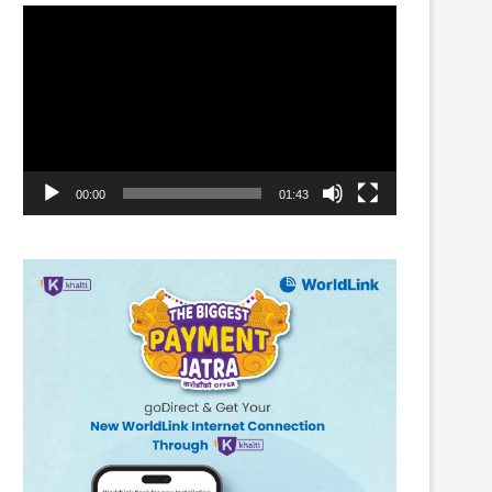
Video
Player
सांगितिक भजन
खोलाको पानी खाँदै बगाले टोल वासी
25th July 2024
24th October 2019
00:00
01:43