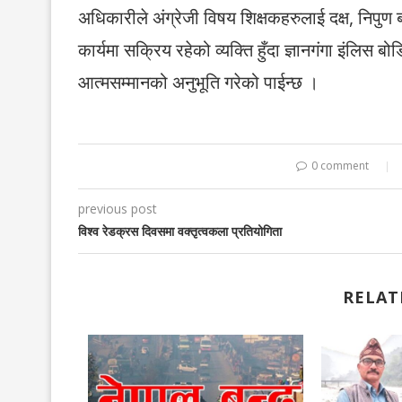
अधिकारीले अंग्रेजी विषय शिक्षकहरुलाई दक्ष, निपुण
कार्यमा सक्रिय रहेको व्यक्ति हुँदा ज्ञानगंगा इंलिस
आत्मसम्मानको अनुभूति गरेको पाईन्छ ।
0 comment
previous post
विश्व रेडक्रस दिवसमा वक्तृत्वकला प्रतियोगिता
RELAT
खाना महोत्सव