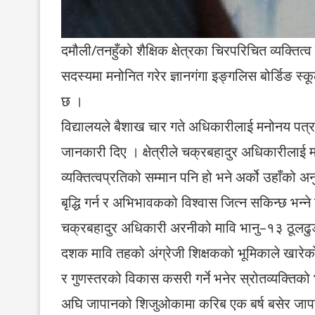
दमौली/तनहुँको शैक्षिक क्षेत्रका चिरपरिचित व्यक्
सदस्यमा मनोनित गरेर ज्ञानगंगा इङ्गलिस बोर्डिङ स्कूल
छ ।
विद्यालयले बैशाख चार गते अधिकारीलाई मनोनय पत्र 
जानकारी दिए । क्षेत्रीले चक्रबहादुर अधिकारीलाई म
व्यक्तित्वप्रतिको सम्मान पनि हो भने अर्को उहाँको अन
बृद्धि गर्न र अभिभावकको विश्वास जित्न सकिन्छ भन्ने
चक्रबहादुर अधिकारी अरनीको मावि भानु–१३ ठूलढुङ्
दशक मावि तहको अंग्रेजी शिक्षकको भूमिकाले खारेको श
र गुणस्तरको विकास कसरी गर्ने भनेर स्रोतव्यक्तिको
अघि जापानको शिजुओकामा करिब एक बर्ष बसेर जापान