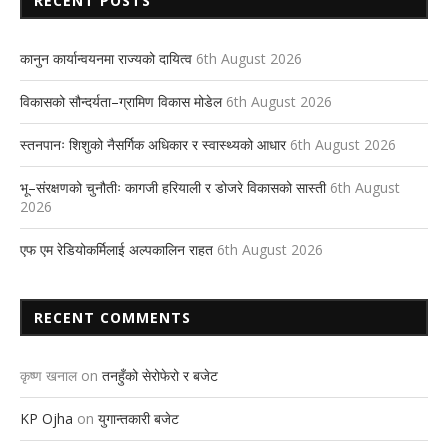
RECENT POSTS
कानुन कार्यान्वयनमा राज्यको दायित्व
6th August 2026
विकासको सौन्दर्यता–ग्रामिण विकास मोडेल
6th August 2026
स्तनपानः शिशुको नैसर्गिक अधिकार र स्वास्थ्यको आधार
6th August 2026
भू–संरक्षणको चुनौतीः कागजी हरियाली र डोजरे विकासको सास्ती
6th August
2026
एफ एम रेडियोकर्मिलाई अल्पकालिन राहत
6th August 2026
RECENT COMMENTS
कृष्ण खनाल
on
तनहुँको सेरोफेरो र बजेट
KP Ojha
on
युगान्तकारी बजेट