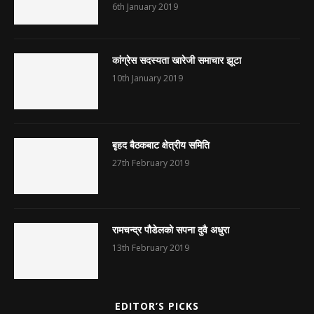
6th January 2019
कांग्रेस सदस्यता खारेजी समाचार झूटा
10th January 2019
बृहद बैठकबाट क्षेत्रीय समिति
27th February 2019
रामचन्द्र पौडेलको सपना दुवै अधुरा
13th February 2019
EDITOR’S PICKS