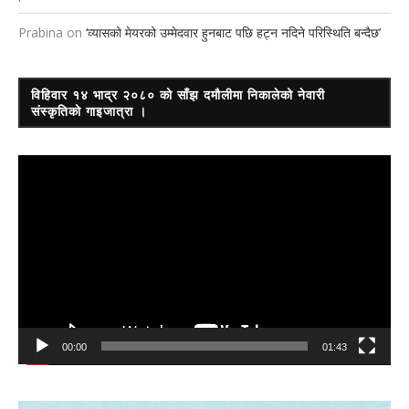
Prabina
on
‘व्यासको मेयरको उम्मेदवार हुनबाट पछि हट्न नदिने परिस्थिति बन्दैछ’
विहिवार १४ भाद्र २०८० को साँझ दमौलीमा निकालेको नेवारी
संस्कृतिको गाइजात्रा ।
Video
Player
00:00
01:43