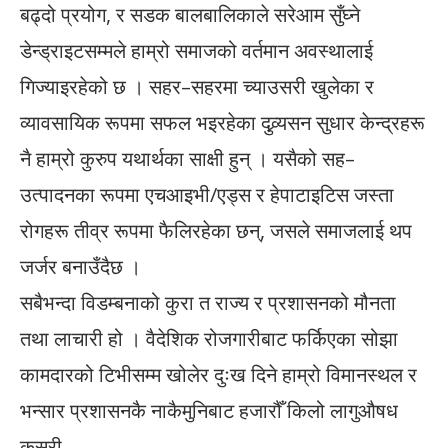
बढ्दो प्रयोग, र सडक बालबालिकाले सरेआम सुँघ्ने
डेन्ड्राइटसम्मले हाम्रो समाजको वर्तमान अवस्थालाई
गिज्याइरहेको छ । सहर–सहरमा च्याउसरी खुलेका र
व्यावसायिक रूपमा सफल भइरहेका दुव्र्यसन सुधार केन्द्रहरू
नै हाम्रो कुरुप यथार्थका साक्षी हुन् । यसैको सह–
उत्पादनका रूपमा एचआइभी/एड्स र हेपाटाइटिस जस्ता
रोगहरू तीव्र रूपमा फैलिरहेका छन्, जसले समाजलाई थप
जर्जर बनाउँदैछ ।
सबैभन्दा विडम्बनाको कुरा त राज्य र प्रशासनको मौनता
तथा लाचारी हो । वैदेशिक रोजगारीबाट फर्किएका सोझा
कामदारको टिभीसम्म खोलेर दुःख दिने हाम्रो विमानस्थल र
भन्सार प्रशासनकै नाकैमुनिबाट हजारौँ किलो लागुऔषध
कसरी