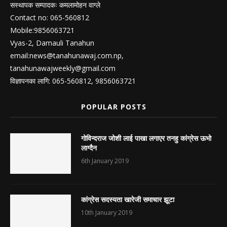
सस्थापक सम्पादकः कमलामोहन वाग्ले
Contact no: 065-560812
Mobile:9856063721
Vyas-2, Damauli Tanahun
email:
news@tanahunawaj.com.np
,
tanahunawajweekly@gmail.com
विज्ञापनका लागि: 065-560812, 9856063721
POPULAR POSTS
गोविन्दराज जोशी लाई पाखा लगाएर तनहु कांग्रेस ऊभो
लाग्दैन
6th January 2019
कांग्रेस सदस्यता खारेजी समाचार झूटा
10th January 2019