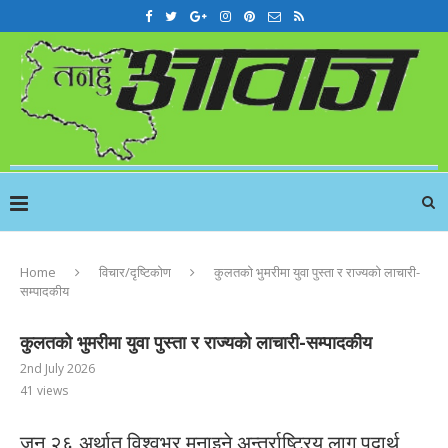
Home
विचार/दृष्टिकोण
कुलतको भुमरीमा युवा पुस्ता र राज्यको लाचारी-
सम्पादकीय
कुलतको भुमरीमा युवा पुस्ता र राज्यको लाचारी-सम्पादकीय
2nd July 2026
41
views
जुन २६ अर्थात् विश्वभर मनाइने अन्तर्राष्ट्रिय लागू पदार्थ