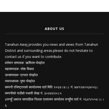
ABOUT US
Tanahun Awaj provides you news and views from Tanahun
District and surrounding areas.please do not hesitate to
contact us if you want to contribute.
वर्तमान सम्पादक: ऋषिराम पोख्रेल
सहसम्पादकः रमेश विकल
उपसम्पादकः प्रभात पोख्रेल
व्यवस्थापकः पुष्पा पोख्रेल
कम्पनी रजिष्ट्रारको कार्यालयमा दर्ता मिति २०६७।७।८ नं. ७७१२७/०६७/०६८
कम्पनीको नाउँको स्थायी लेखा नं. ३०४४४२०८५
४तनहुँ आवाज साप्ताहिक जिल्ला प्रशासन कार्यालय तनहुँमा दर्ता नं. १६४१/०५४।८।
६