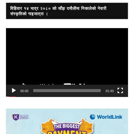
विहिवार १४ भाद्र २०८० को साँझ दमौलीमा निकालेको नेवारी
संस्कृतिको गाइजात्रा ।
Video
Player
00:00
01:43