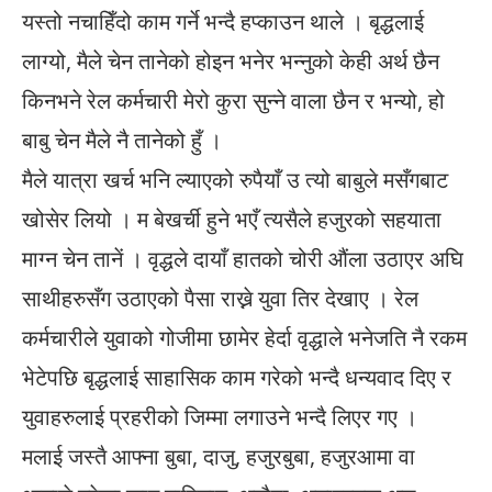
यस्तो नचाहिँदो काम गर्ने भन्दै हप्काउन थाले । बृद्धलाई
लाग्यो, मैले चेन तानेको होइन भनेर भन्नुको केही अर्थ छैन
किनभने रेल कर्मचारी मेरो कुरा सुन्ने वाला छैन र भन्यो, हो
बाबु चेन मैले नै तानेको हुँ ।
मैले यात्रा खर्च भनि ल्याएको रुपैयाँ उ त्यो बाबुले मसँगबाट
खोसेर लियो । म बेखर्ची हुने भएँ त्यसैले हजुरको सहयाता
माग्न चेन तानें । वृद्धले दायाँ हातको चोरी औंला उठाएर अघि
साथीहरुसँग उठाएको पैसा राख्ने युवा तिर देखाए । रेल
कर्मचारीले युवाको गोजीमा छामेर हेर्दा वृद्धाले भनेजति नै रकम
भेटेपछि बृद्धलाई साहासिक काम गरेको भन्दै धन्यवाद दिए र
युवाहरुलाई प्रहरीको जिम्मा लगाउने भन्दै लिएर गए ।
मलाई जस्तै आफ्ना बुबा, दाजु, हजुरबुबा, हजुरआमा वा