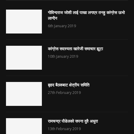
गोविन्दराज जोशी लाई पाखा लगाएर तनहु कांग्रेस ऊभो
लाग्दैन
6th January 2019
कांग्रेस सदस्यता खारेजी समाचार झूटा
10th January 2019
बृहद बैठकबाट क्षेत्रीय समिति
27th February 2019
रामचन्द्र पौडेलको सपना दुवै अधुरा
13th February 2019