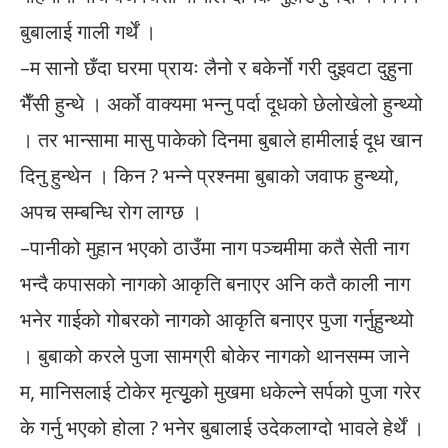
बुबालाई गाली गर्थें ।
–म सानो छँदा घरमा प्रायः लैनो र बकेर्नाे गरी दुइवटा दुहुना
भैँसी हुन्थे । अर्काे वाक्यमा भन्नु पर्दा दूधको छेलोखेलो हुन्थ्यो
। तर भान्सामा मासु पाकेको दिनमा बुबाले हामीलाई दूध खान
दिनु हुन्थेन । किन ? भन्ने प्रश्नमा बुबाको जवाफ हुन्थ्यो,
अपच सम्बन्धि रोग लाग्छ ।
–पानीको मुहान भएको ठाउँमा नाग पञ्चमीमा कतै सेती नाग
भन्दै कपासको नागको आकृति बनाएर अनि कतै काली नाग
भनेर गाईको गोबरको नागको आकृति बनाएर पुजा गर्नुहुन्थ्यो
। बुबाको करले पुजा सामग्री बोकेर नागको थानसम्म जाने
म, मानिसलाई टोकेर मृत्युृको मुखमा धकेल्ने सर्पको पुजा गरेर
के गर्नु भएको होला ? भनेर बुबालाई उदेकलाग्दो भावले हेर्थें ।