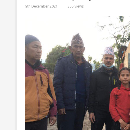
9th December 2021
355
views