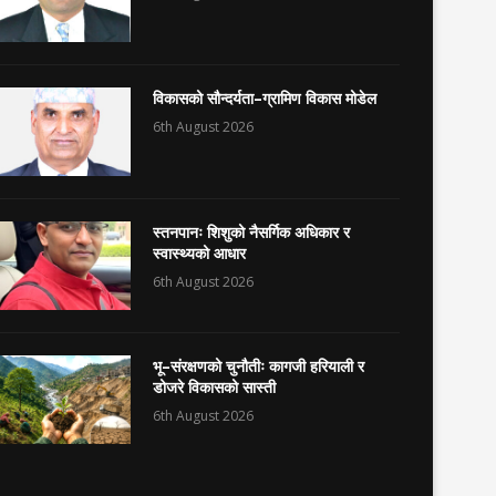
विकासको सौन्दर्यता–ग्रामिण विकास मोडेल
6th August 2026
स्तनपानः शिशुको नैसर्गिक अधिकार र
स्वास्थ्यको आधार
6th August 2026
भू–संरक्षणको चुनौतीः कागजी हरियाली र
डोजरे विकासको सास्ती
6th August 2026