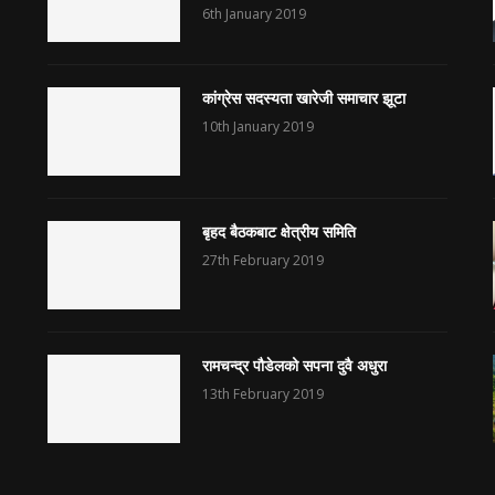
6th January 2019
कांग्रेस सदस्यता खारेजी समाचार झूटा
10th January 2019
बृहद बैठकबाट क्षेत्रीय समिति
27th February 2019
रामचन्द्र पौडेलको सपना दुवै अधुरा
13th February 2019