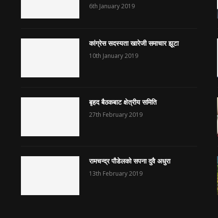
6th January 2019
कांग्रेस सदस्यता खारेजी समाचार झूटा
10th January 2019
बृहद बैठकबाट क्षेत्रीय समिति
27th February 2019
रामचन्द्र पौडेलको सपना दुवै अधुरा
13th February 2019