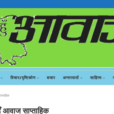
विचार/दृष्टिकोण
बजार
अन्तरवार्ता
साहित्य
ाप्ताहिक
ँ आवाज साप्ताहिक