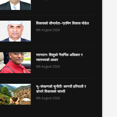
विकासको सौन्दर्यता–ग्रामिण विकास मोडेल
6th August 2026
स्तनपानः शिशुको नैसर्गिक अधिकार र
स्वास्थ्यको आधार
6th August 2026
भू–संरक्षणको चुनौतीः कागजी हरियाली र
डोजरे विकासको सास्ती
6th August 2026