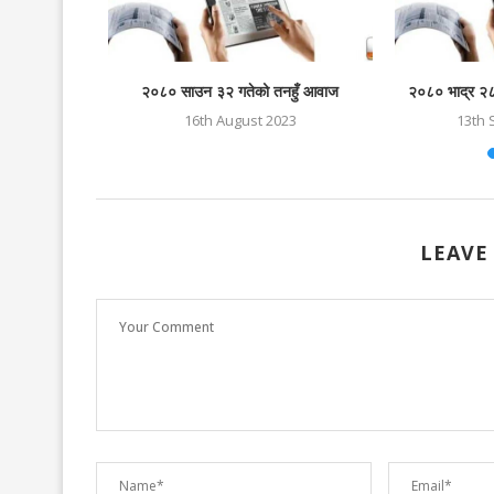
ाज साप्ताहिक
२०८० साउन ३२ गतेको तनहुँ आवाज
२०८० भाद्र २
4
16th August 2023
13th 
LEAVE