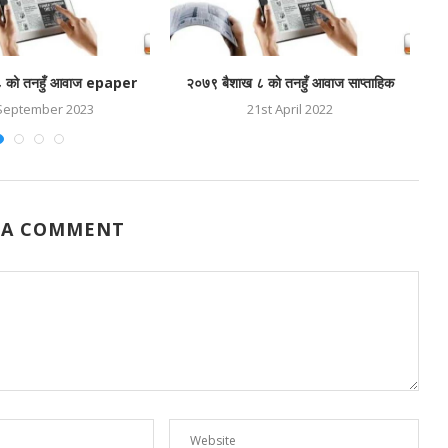
८ को तनहुँ आवाज epaper
२०७९ बैशाख ८ काे तनहुँ आवाज साप्ताहिक
September 2023
21st April 2022
 A COMMENT