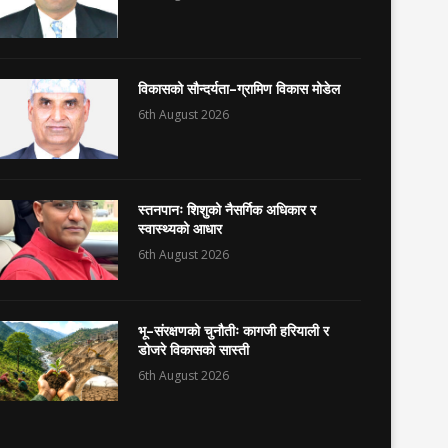
विकासको सौन्दर्यता–ग्रामिण विकास मोडेल
6th August 2026
स्तनपानः शिशुको नैसर्गिक अधिकार र
स्वास्थ्यको आधार
6th August 2026
भू–संरक्षणको चुनौतीः कागजी हरियाली र
डोजरे विकासको सास्ती
6th August 2026