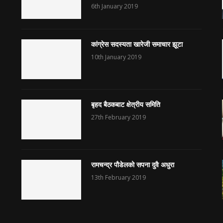
6th January 2019
कांग्रेस सदस्यता खारेजी समाचार झूटा
10th January 2019
बृहद बैठकबाट क्षेत्रीय समिति
27th February 2019
रामचन्द्र पौडेलको सपना दुवै अधुरा
13th February 2019