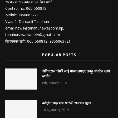
सस्थापक सम्पादकः कमलामोहन वाग्ले
Contact no: 065-560812
Mobile:9856063721
Vyas-2, Damauli Tanahun
email:
news@tanahunawaj.com.np
,
tanahunawajweekly@gmail.com
विज्ञापनका लागि: 065-560812, 9856063721
POPULAR POSTS
गोविन्दराज जोशी लाई पाखा लगाएर तनहु कांग्रेस ऊभो
लाग्दैन
6th January 2019
कांग्रेस सदस्यता खारेजी समाचार झूटा
10th January 2019