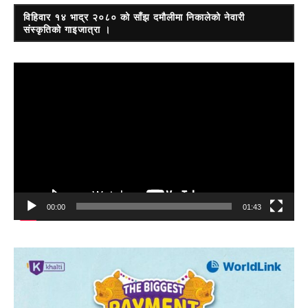
विहिवार १४ भाद्र २०८० को साँझ दमौलीमा निकालेको नेवारी
संस्कृतिको गाइजात्रा ।
Video
Player
00:00
01:43