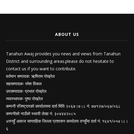
ABOUT US
Tanahun Awaj provides you news and views from Tanahun
District and surrounding areas.please do not hesitate to
contact us if you want to contribute.
वर्तमान सम्पादक: ऋषिराम पोख्रेल
सहसम्पादकः रमेश विकल
उपसम्पादकः प्रभात पोख्रेल
व्यवस्थापकः पुष्पा पोख्रेल
कम्पनी रजिष्ट्रारको कार्यालयमा दर्ता मिति २०६७।७।८ नं. ७७१२७/०६७/०६८
कम्पनीको नाउँको स्थायी लेखा नं. ३०४४४२०८५
४तनहुँ आवाज साप्ताहिक जिल्ला प्रशासन कार्यालय तनहुँमा दर्ता नं. १६४१/०५४।८।
६