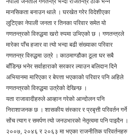
नेपाली जनताले गणतन्त्र भन्दा राजतन्त्र ठीक भन्ने
मानसिकता बनाउन थाले । घरखेत गरेर विदेशीएका
लुटिएका नेपाली जनता र तिनका परिवार समेत यो
गणतन्त्रको विरुद्धमा खरो रुपमा उभिएको छ । गणतन्त्रले
मारेका पाँच हजार वा त्यो भन्दा बढी संख्याका परिवार
गणतन्त्र विरुद्धमा उत्रे । काठमाण्डौका ठूला घर सबै
बाँडिन्छ भनेर सर्वाहाराको सरकार ल्याउन बलिदान दिने
अभियानमा मारिएका र बेपत्ता भएकाको परिवार पनि अहिले
गणतन्त्रको विरुद्धमा उत्रेको देखिन्छ ।
यता राजावादीहरुले आव्हान गरेको आन्दोलन पनि
निराशाजनक छ । शासकीय संस्कार र प्रबृत्ती परिवर्तन गर्ने
सोंच त्याग र समर्पण त्यो जनउभारको नेतृत्वमा पनि पाइदैन ।
२००७, २०४६ र २०६३ मा भएका राजनीतिक परिवर्तनहरु