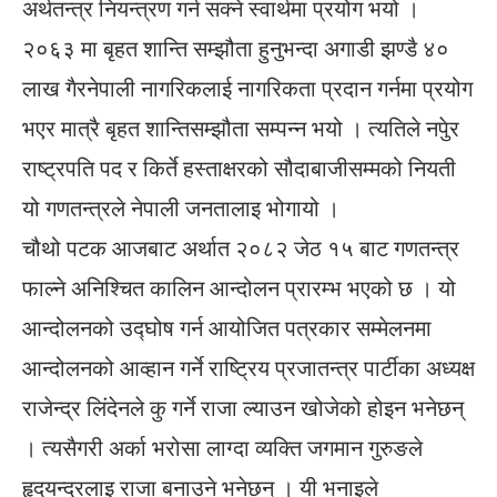
अर्थतन्त्र नियन्त्रण गर्न सक्ने स्वार्थमा प्रयोग भयो ।
२०६३ मा बृहत शान्ति सम्झौता हुनुभन्दा अगाडी झण्डै ४०
लाख गैरनेपाली नागरिकलाई नागरिकता प्रदान गर्नमा प्रयोग
भएर मात्रै बृहत शान्तिसम्झौता सम्पन्न भयो । त्यतिले नपुेर
राष्ट्रपति पद र किर्ते हस्ताक्षरको सौदाबाजीसम्मको नियती
यो गणतन्त्रले नेपाली जनतालाइ भोगायो ।
चौथो पटक आजबाट अर्थात २०८२ जेठ १५ बाट गणतन्त्र
फाल्ने अनिश्चित कालिन आन्दोलन प्रारम्भ भएको छ । यो
आन्दोलनको उद्घोष गर्न आयोजित पत्रकार सम्मेलनमा
आन्दोलनको आव्हान गर्ने राष्ट्रिय प्रजातन्त्र पार्टीका अध्यक्ष
राजेन्द्र लिंदेनले कु गर्ने राजा ल्याउन खोजेको होइन भनेछन्
। त्यसैगरी अर्का भरोसा लाग्दा व्यक्ति जगमान गुरुङले
हृदयन्द्रलाइ राजा बनाउने भनेछन् । यी भनाइले