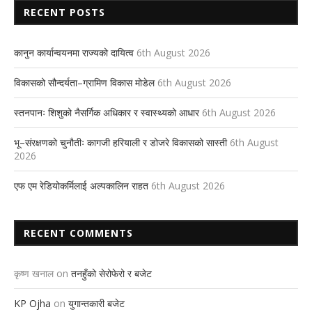
RECENT POSTS
कानुन कार्यान्वयनमा राज्यको दायित्व
6th August 2026
विकासको सौन्दर्यता–ग्रामिण विकास मोडेल
6th August 2026
स्तनपानः शिशुको नैसर्गिक अधिकार र स्वास्थ्यको आधार
6th August 2026
भू–संरक्षणको चुनौतीः कागजी हरियाली र डोजरे विकासको सास्ती
6th August
2026
एफ एम रेडियोकर्मिलाई अल्पकालिन राहत
6th August 2026
RECENT COMMENTS
कृष्ण खनाल
on
तनहुँको सेरोफेरो र बजेट
KP Ojha
on
युगान्तकारी बजेट