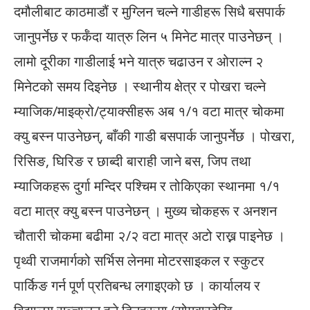
दमौलीबाट काठमाडौं र मुग्लिन चल्ने गाडीहरू सिधै बसपार्क
जानुपर्नेछ र फर्कँदा यात्रु लिन ५ मिनेट मात्र पाउनेछन् ।
लामो दूरीका गाडीलाई भने यात्रु चढाउन र ओराल्न २
मिनेटको समय दिइनेछ । स्थानीय क्षेत्र र पोखरा चल्ने
म्याजिक/माइक्रो/ट्याक्सीहरू अब १/१ वटा मात्र चोकमा
क्यु बस्न पाउनेछन्, बाँकी गाडी बसपार्क जानुपर्नेछ । पोखरा,
रिसिङ, घिरिङ र छाब्दी बाराही जाने बस, जिप तथा
म्याजिकहरू दुर्गा मन्दिर पश्चिम र तोकिएका स्थानमा १/१
वटा मात्र क्यु बस्न पाउनेछन् । मुख्य चोकहरू र अनशन
चौतारी चोकमा बढीमा २/२ वटा मात्र अटो राख्न पाइनेछ ।
पृथ्वी राजमार्गको सर्भिस लेनमा मोटरसाइकल र स्कुटर
पार्किङ गर्न पूर्ण प्रतिबन्ध लगाइएको छ । कार्यालय र