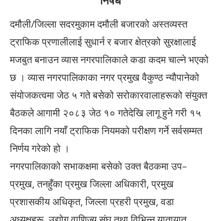
निषेध
दमौली/जिल्ला सदरमुकाम दमौली बजारको अस्तव्यस्त
ट्राफिक प्रणालीलाई सुधार्न र बजार क्षेत्रको सुरक्षालाई
मजबुत बनाउन व्यास नगरपालिकाले कडा कदम चाल्ने भएको
छ । व्यास नगरपालिकाका नगर प्रमुख वैकुण्ठ न्यौपानेको
संयोजकत्वमा जेठ ५ गते बसेको सरोकारवालाहरूको संयुक्त
बैठकले आगामी २०८३ जेठ १० गतेदेखि लागू हुने गरी १५
दिनका लागि नयाँ ट्राफिक नियमको परीक्षण गर्ने सर्वसम्मत
निर्णय गरेको हो ।
नगरपालिकाको सभाकक्षमा बसेको उक्त बैठकमा उप–
प्रमुख, तनहुँका प्रमुख जिल्ला अधिकारी, प्रमुख
प्रशासकीय अधिकृत, जिल्ला प्रहरी प्रमुख, वडा
अध्यक्षहरू, उद्योग वाणिज्य संघ तथा विभिन्न यातायात