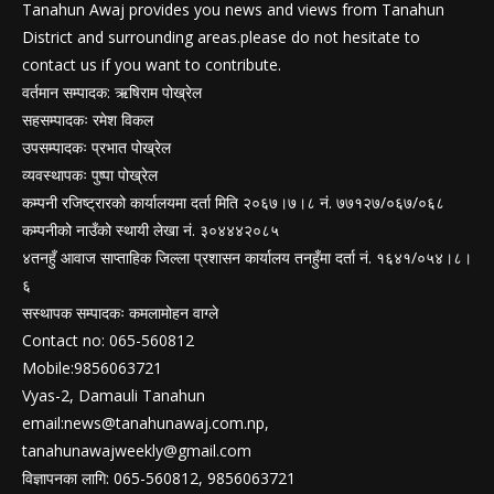
Tanahun Awaj provides you news and views from Tanahun
District and surrounding areas.please do not hesitate to
contact us if you want to contribute.
वर्तमान सम्पादक: ऋषिराम पोख्रेल
सहसम्पादकः रमेश विकल
उपसम्पादकः प्रभात पोख्रेल
व्यवस्थापकः पुष्पा पोख्रेल
कम्पनी रजिष्ट्रारको कार्यालयमा दर्ता मिति २०६७।७।८ नं. ७७१२७/०६७/०६८
कम्पनीको नाउँको स्थायी लेखा नं. ३०४४४२०८५
४तनहुँ आवाज साप्ताहिक जिल्ला प्रशासन कार्यालय तनहुँमा दर्ता नं. १६४१/०५४।८।
६
सस्थापक सम्पादकः कमलामोहन वाग्ले
Contact no: 065-560812
Mobile:9856063721
Vyas-2, Damauli Tanahun
email:
news@tanahunawaj.com.np
,
tanahunawajweekly@gmail.com
विज्ञापनका लागि: 065-560812, 9856063721