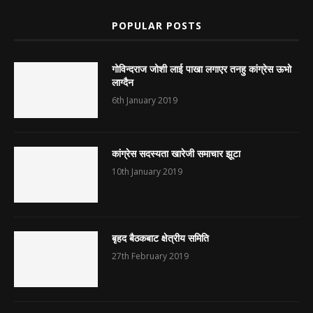
POPULAR POSTS
गोविन्दराज जोशी लाई पाखा लगाएर तनहु कांग्रेस ऊभो
लाग्दैन
6th January 2019
कांग्रेस सदस्यता खारेजी समाचार झूटा
10th January 2019
बृहद बैठकबाट क्षेत्रीय समिति
27th February 2019