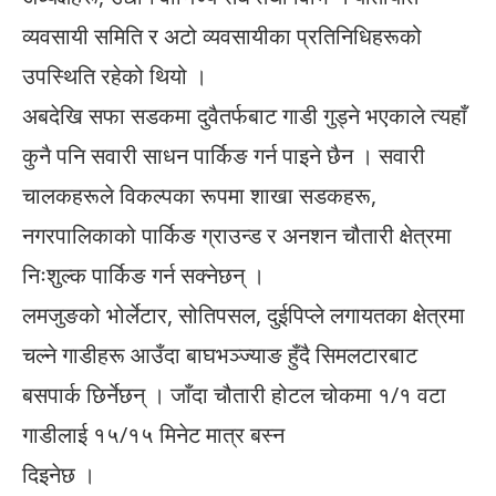
व्यवसायी समिति र अटो व्यवसायीका प्रतिनिधिहरूको
उपस्थिति रहेको थियो ।
अबदेखि सफा सडकमा दुवैतर्फबाट गाडी गुड्ने भएकाले त्यहाँ
कुनै पनि सवारी साधन पार्किङ गर्न पाइने छैन । सवारी
चालकहरूले विकल्पका रूपमा शाखा सडकहरू,
नगरपालिकाको पार्किङ ग्राउन्ड र अनशन चौतारी क्षेत्रमा
निःशुल्क पार्किङ गर्न सक्नेछन् ।
लमजुङको भोर्लेटार, सोतिपसल, दुईपिप्ले लगायतका क्षेत्रमा
चल्ने गाडीहरू आउँदा बाघभञ्ज्याङ हुँदै सिमलटारबाट
बसपार्क छिर्नेछन् । जाँदा चौतारी होटल चोकमा १/१ वटा
गाडीलाई १५/१५ मिनेट मात्र बस्न
दिइनेछ ।