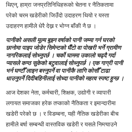
थिएन्, हाम्रा जनप्रतिनिधिहरूको चेतना र नैतिकतामा
परेको चरम खडेरीको जिउँदो उदाहरण थियो र यस्ता
उदाहरण हामीले धेरै देख्न र भोग्न बाँकी नै छ ।
पानीको असली मूल्य बुझ्न वर्षाको पानी जम्मा गर्न घरको
छानोमा पाइप जोडेर सिमेन्टको घैँटो वा पोखरी भर्ने ग्रामीण
नागरिकलाई सोध्नुपर्छ । चर्को घाममा उकालो चढ्दै गर्दा
प्यासले कण्ठ सुकेको बटुवालाई सोध्नुपर्छ । एक गाग्री पानी
भर्न घण्टौँ लाइन बस्नुपर्ने वा पानीकै लागि कोसौँ टाढा
धाउनुपर्ने दिदीबहिनीलाई सोध्दा पानीको महत्व स्पष्ट हुन्छ ।
आज देशका नेता, कर्मचारी, शिक्षक, उद्योगी र व्यापारी
लगायत समाजका हरेक तप्काको नैतिकता र इमान्दारीमा
खडेरी परेको छ । र विडम्बना, यही नैतिक खडेरीका बीच
हामीले बर्षा सम्बन्धी वास्तविक खडेरी र यसले निम्त्याउने