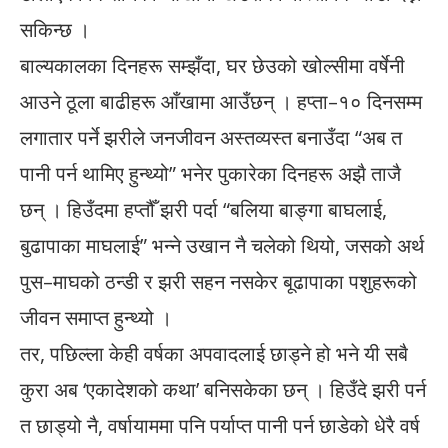
सकिन्छ ।
बाल्यकालका दिनहरू सम्झँदा, घर छेउको खोल्सीमा वर्षेनी
आउने ठूला बाढीहरू आँखामा आउँछन् । हप्ता–१० दिनसम्म
लगातार पर्ने झरीले जनजीवन अस्तव्यस्त बनाउँदा “अब त
पानी पर्न थामिए हुन्थ्यो” भनेर पुकारेका दिनहरू अझै ताजै
छन् । हिउँदमा हप्तौँ झरी पर्दा “बलिया बाङ्गा बाघलाई,
बुढापाका माघलाई” भन्ने उखान नै चलेको थियो, जसको अर्थ
पुस–माघको ठन्डी र झरी सहन नसकेर बूढापाका पशुहरूको
जीवन समाप्त हुन्थ्यो ।
तर, पछिल्ला केही वर्षका अपवादलाई छाड्ने हो भने यी सबै
कुरा अब ‘एकादेशको कथा’ बनिसकेका छन् । हिउँदे झरी पर्न
त छाड्यो नै, वर्षायाममा पनि पर्याप्त पानी पर्न छाडेको धेरै वर्ष