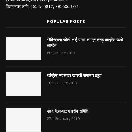
विज्ञापनका लागि: 065-560812, 9856063721
POPULAR POSTS
गोविन्दराज जोशी लाई पाखा लगाएर तनहु कांग्रेस ऊभो
लाग्दैन
6th January 2019
कांग्रेस सदस्यता खारेजी समाचार झूटा
10th January 2019
बृहद बैठकबाट क्षेत्रीय समिति
27th February 2019