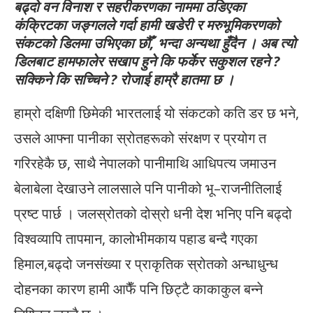
बढ्दो वन विनाश र सहरीकरणका नाममा ठडिएका
कंक्रिटका जङ्गलले गर्दा हामी खडेरी र मरुभूमिकरणको
संकटको डिलमा उभिएका छौँ, भन्दा अन्यथा हुँदैन । अब त्यो
डिलबाट हामफालेर सखाप हुने कि फर्केर सकुशल रहने ?
सक्किने कि सच्चिने ? रोजाई हाम्रै हातमा छ ।
हाम्रो दक्षिणी छिमेकी भारतलाई यो संकटको कति डर छ भने,
उसले आफ्ना पानीका स्रोतहरूको संरक्षण र प्रयोग त
गरिरहेकै छ, साथै नेपालको पानीमाथि आधिपत्य जमाउन
बेलाबेला देखाउने लालसाले पनि पानीको भू–राजनीतिलाई
प्रष्ट पार्छ । जलस्रोतको दोस्रो धनी देश भनिए पनि बढ्दो
विश्वव्यापि तापमान, कालोभीमकाय पहाड बन्दै गएका
हिमाल,बढ्दो जनसंख्या र प्राकृतिक स्रोतको अन्धाधुन्ध
दोहनका कारण हामी आफैँ पनि छिट्टै काकाकुल बन्ने