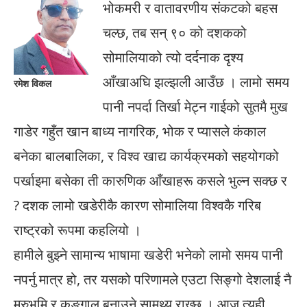
भोकमरी र वातावरणीय संकटको बहस
चल्छ, तब सन् ९० को दशकको
सोमालियाको त्यो दर्दनाक दृश्य
आँखाअघि झल्झली आउँछ । लामो समय
रमेश विकल
पानी नपर्दा तिर्खा मेट्न गाईको सुतमै मुख
गाडेर गहुँत खान बाध्य नागरिक, भोक र प्यासले कंकाल
बनेका बालबालिका, र विश्व खाद्य कार्यक्रमको सहयोगको
पर्खाइमा बसेका ती कारुणिक आँखाहरू कसले भुल्न सक्छ र
? दशक लामो खडेरीकै कारण सोमालिया विश्वकै गरिब
राष्ट्रको रूपमा कहलियो ।
हामीले बुझ्ने सामान्य भाषामा खडेरी भनेको लामो समय पानी
नपर्नु मात्र हो, तर यसको परिणामले एउटा सिङ्गो देशलाई नै
मरुभूमि र कङ्गाल बनाउने सामथ्र्य राख्छ । आज त्यही