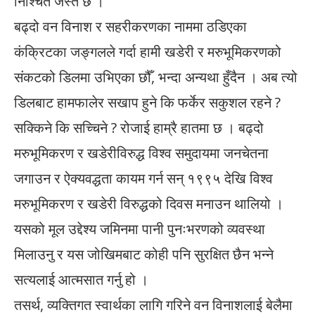
निश्चित जस्तै छ ।
बढ्दो वन विनाश र सहरीकरणका नाममा ठडिएका
कंक्रिटका जङ्गलले गर्दा हामी खडेरी र मरुभूमिकरणको
संकटको डिलमा उभिएका छौँ, भन्दा अन्यथा हुँदैन । अब त्यो
डिलबाट हामफालेर सखाप हुने कि फर्केर सकुशल रहने ?
सक्किने कि सच्चिने ? रोजाई हाम्रै हातमा छ । बढ्दो
मरुभूमिकरण र खडेरीविरुद्ध विश्व समुदायमा जनचेतना
जगाउन र ऐक्यवद्धता कायम गर्न सन् १९९५ देखि विश्व
मरुभूमिकरण र खडेरी विरुद्धको दिवस मनाउन थालियो ।
यसको मूल उद्देश्य जमिनमा पानी पुनःभरणको व्यवस्था
मिलाउनु र यस जोखिमबाट कोही पनि सुरक्षित छैन भन्ने
सत्यलाई आत्मसात गर्नु हो ।
तसर्थ, व्यक्तिगत स्वार्थका लागि गरिने वन विनाशलाई बेलैमा