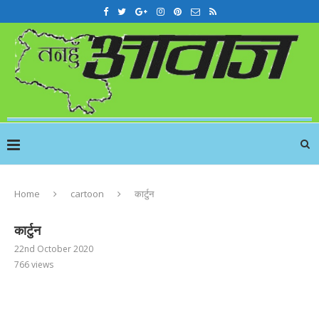
Home
cartoon
कार्टुन
कार्टुन
22nd October 2020
766
views