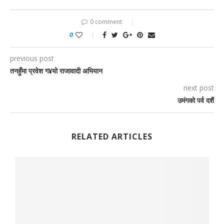
0 comment
0
previous post
तनहुँमा प्रवेश ग¥यो राजावादी अभियान
next post
उमंगको पर्व दशैं
RELATED ARTICLES