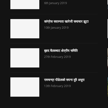
6th January 2019
कांग्रेस सदस्यता खारेजी समाचार झूटा
10th January 2019
बृहद बैठकबाट क्षेत्रीय समिति
27th February 2019
रामचन्द्र पौडेलको सपना दुवै अधुरा
13th February 2019