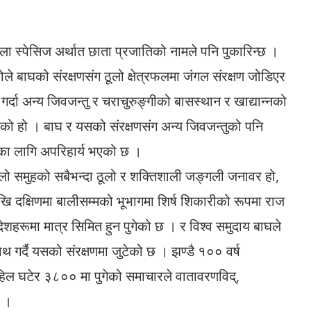
रेला स्पेसिज अर्थात छाता प्रजातिको नामले पनि पुकारिन्छ ।
कोले बाघको संरक्षणसंग ठूलो क्षेत्रफलमा जंगल संरक्षण जोडिएर
्दा अन्य जिवजन्तु र चराचुरुङ्गीको बासस्थान र खाद्यान्नको
एको हो । बाघ र यसको संरक्षणसंग अन्य जिवजन्तुको पनि
का लागि अपरिहार्य भएको छ ।
 बिरालो समुहको सबैभन्दा ठूलो र शक्तिशाली जङ्गली जनावर हो,
ेखि दक्षिणमा बालीसम्मको भूभागमा शिर्ष शिकारीको रूपमा राज
देशहरूमा मात्र सिमित हुन पुगेको छ । र विश्व समुदाय बाघले
 गर्दै यसको संरक्षणमा जुटेको छ । झण्डै १०० वर्ष
िल घटेर ३८०० मा पुगेको समाचारले वातावरणविद्,
छ ।