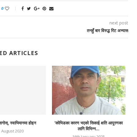
0
next post
तनहुँ बार विरुद्ध रिट अभ्यास
ED ARTICLES
ागोस्, स्वाभिमानमा होइन
‘कोभिडका कारण भएको सिकाई क्षति आपूरणका
लागि विभिन्न...
h August 2020
16th January 2025