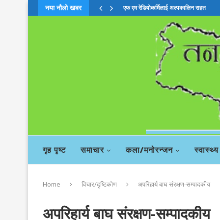
नया नौलो खबर
एफ एम रेडियोकर्मिलाई अल्पकालिन राहत
गृह पृष्ट
समाचार
कला/मनोरन्जन
स्वास्थ्य
Home
विचार/दृष्टिकोण
अपरिहार्य बाघ संरक्षण-सम्पादकीय
अपरिहार्य बाघ संरक्षण-सम्पादकीय