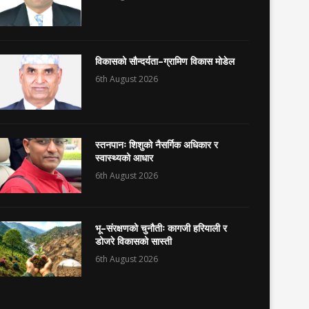
विकासको सौन्दर्यता–ग्रामिण विकास मोडेल
6th August 2026
स्तनपानः शिशुको नैसर्गिक अधिकार र
स्वास्थ्यको आधार
6th August 2026
भू–संरक्षणको चुनौतीः कागजी हरियाली र
डोजरे विकासको सास्ती
6th August 2026