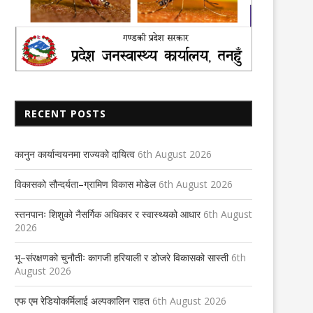
RECENT POSTS
कानुन कार्यान्वयनमा राज्यको दायित्व
6th August 2026
विकासको सौन्दर्यता–ग्रामिण विकास मोडेल
6th August 2026
स्तनपानः शिशुको नैसर्गिक अधिकार र स्वास्थ्यको आधार
6th August
2026
भू–संरक्षणको चुनौतीः कागजी हरियाली र डोजरे विकासको सास्ती
6th
August 2026
समाजको तस्वीर स्वास्थ्यकर्मीको तलब
बेच्ने नै हो यदि भने………..
10th February 2022
10th June 2021
एफ एम रेडियोकर्मिलाई अल्पकालिन राहत
6th August 2026