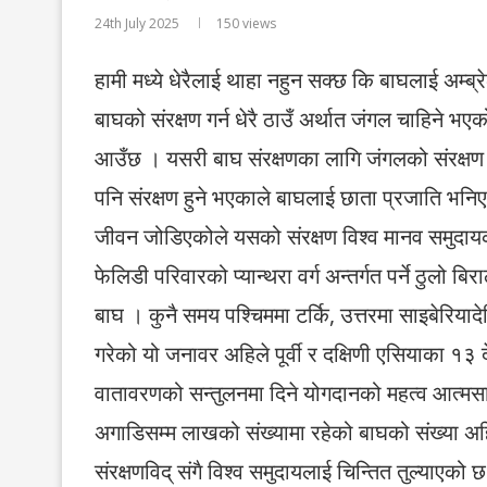
24th July 2025
150
views
हामी मध्ये धेरैलाई थाहा नहुन सक्छ कि बाघलाई अम्ब्
बाघको संरक्षण गर्न धेरै ठाउँ अर्थात जंगल चाहिने भए
आउँछ । यसरी बाघ संरक्षणका लागि जंगलको संरक्षण गर
पनि संरक्षण हुने भएकाले बाघलाई छाता प्रजाति भनि
जीवन जोडिएकोले यसको संरक्षण विश्व मानव समुदाय
फेलिडी परिवारको प्यान्थरा वर्ग अन्तर्गत पर्ने ठुलो
बाघ । कुनै समय पश्चिममा टर्कि, उत्तरमा साइबेरियाद
गरेको यो जनावर अहिले पूर्वी र दक्षिणी एसियाका १३ 
वातावरणको सन्तुलनमा दिने योगदानको महत्व आत्मसाथ
अगाडिसम्म लाखको संख्यामा रहेको बाघको संख्या अह
संरक्षणविद् संगै विश्व समुदायलाई चिन्तित तुल्याएको 