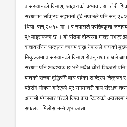
वासस्थानको विनाश, आहाराको अभाव तथा चोरी शिकार
संरक्षणमा सक्रिय सहभागी हुँदै नेपालले पनि सन् २०
थियो, सन् २०१० मा । र नेपालले प्रतिवद्धता जनाए
पु¥याईसकेको छ । यो संख्या दोब्बरमा मात्र नभएर झण्ड
वातावरणिय सन्तुलन कायम राख्न नेपालले बाघको मुख्य
निकुञ्जमा वासस्थानको विनाश रोक्नु तथा बाघले आफ्नो
संरक्षण पनि आवश्यक छ भने अवैध चोरी शिकारी पनि 
बाघको संख्या वृद्धिसँगै बाघ रहेका राष्ट्रिय निकुञ्ज र मध
बढेसंगै घोषणा गरिएको प्रधानमन्त्री बाघ संरक्षण तथ
आगामी मंगलबार परेको विश्व बाघ दिवसको अवसरमा मान
सफलता मिलोस् भन्ने शुभाकांक्षा ।