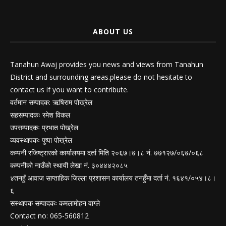
ABOUT US
Tanahun Awaj provides you news and views from Tanahun
District and surrounding areas.please do not hesitate to
contact us if you want to contribute.
वर्तमान सम्पादक: ऋषिराम पोख्रेल
सहसम्पादकः रमेश विकल
उपसम्पादकः प्रभात पोख्रेल
व्यवस्थापकः पुष्पा पोख्रेल
कम्पनी रजिष्ट्रारको कार्यालयमा दर्ता मिति २०६७।७।८ नं. ७७१२७/०६७/०६८
कम्पनीको नाउँको स्थायी लेखा नं. ३०४४४२०८५
४तनहुँ आवाज साप्ताहिक जिल्ला प्रशासन कार्यालय तनहुँमा दर्ता नं. १६४१/०५४।८।
६
सस्थापक सम्पादकः कमलामोहन वाग्ले
Contact no: 065-560812