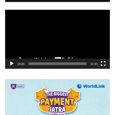
Video
Player
00:00
01:43