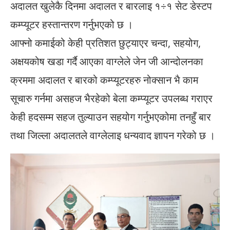
अदालत खुलेकै दिनमा अदालत र बारलाइ १÷१ सेट डेस्टप
कम्प्यूटर हस्तान्तरण गर्नुभएको छ ।
आफ्नो कमाईको केही प्रतिशत छुट्याएर चन्दा, सहयोग,
अक्षयकोष खडा गर्दै आएका वाग्लेले जेन जी आन्दोलनका
क्रममा अदालत र बारको कम्प्यूटरहरु नोक्सान भै काम
सूचारु गर्नमा असहज भैरहेको बेला कम्प्यूटर उपलब्ध गराएर
केही हदसम्म सहज तुल्याउन सहयोग गर्नुभएकोमा तनहुँ बार
तथा जिल्ला अदालतले वाग्लेलाइ धन्यवाद ज्ञापन गरेको छ ।