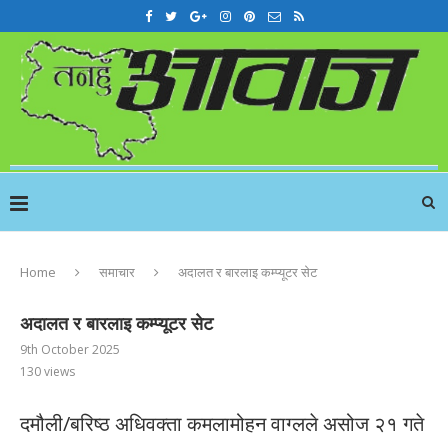
Home
समाचार
अदालत र बारलाइ कम्प्यूटर सेट
अदालत र बारलाइ कम्प्यूटर सेट
9th October 2025
130
views
दमौली/बरिष्ठ अधिवक्ता कमलामोहन वाग्लले असोज २१ गते