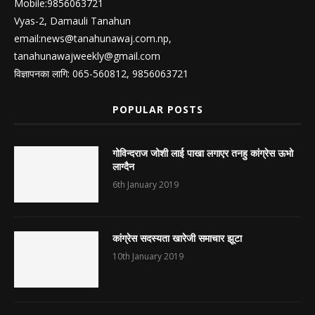
Mobile:9856063721
Vyas-2, Damauli Tanahun
email:
news@tanahunawaj.com.np
,
tanahunawajweekly@gmail.com
विज्ञापनका लागि: 065-560812, 9856063721
POPULAR POSTS
गोविन्दराज जोशी लाई पाखा लगाएर तनहु कांग्रेस ऊभो
लाग्दैन
6th January 2019
कांग्रेस सदस्यता खारेजी समाचार झूटा
10th January 2019