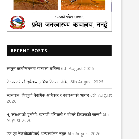
RECENT POSTS
कानुन कार्यान्वयनमा राज्यको दायित्व
6th August 2026
विद्यालयमा खेलमैदानः आवश्यकता कि सुविधा
आचरण बदलौं, भ्रष्टाचार रोकौं-सम्पाद
विकासको सौन्दर्यता–ग्रामिण विकास मोडेल
6th August 2026
18th November 2021
12th December 2024
स्तनपानः शिशुको नैसर्गिक अधिकार र स्वास्थ्यको आधार
6th August
2026
भू–संरक्षणको चुनौतीः कागजी हरियाली र डोजरे विकासको सास्ती
6th
August 2026
एफ एम रेडियोकर्मिलाई अल्पकालिन राहत
6th August 2026