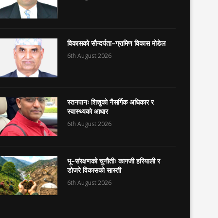
विकासको सौन्दर्यता–ग्रामिण विकास मोडेल
6th August 2026
स्तनपानः शिशुको नैसर्गिक अधिकार र
स्वास्थ्यको आधार
6th August 2026
भू–संरक्षणको चुनौतीः कागजी हरियाली र
डोजरे विकासको सास्ती
6th August 2026