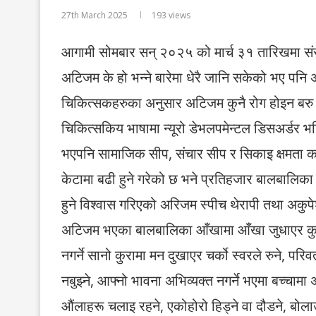
27th March 2025
193
views
आगामी सोमबार सन् २०२५ को मार्च ३१ तारिखमा सं
अटिजम के हो भन्ने बारेमा धेरै जानि सकेको भए पनि
चिकित्सकहरुका अनुसार अटिजम कुनै रोग होइन बरु
चिकित्सकिय भाषामा न्यूरो डेभलपमेन्टल डिसअर्डर
भएपनि सामाजिक सीप, संचार सीप र सिकाइ क्षमता क
केटामा बढी हुने गरेको छ भने प्रतिहजार बालबालिका
हुने विश्वास गरिएको अरिजम स्पीच थेरापी तथा अकुप
अटिजम भएका बालबालिका आँखामा आँखा जुधाएर कुरा ग
नगर्ने सानो कुरामा मन दुखाएर चर्को स्वरले रुने, परिवर
नबुझ्ने, आफ्नो भावना अभिव्यक्त नगर्ने भएमा बच्च
औंलाहरू चलाइ रहने, एकोहोरो हिड्ने वा दौडने, बोल