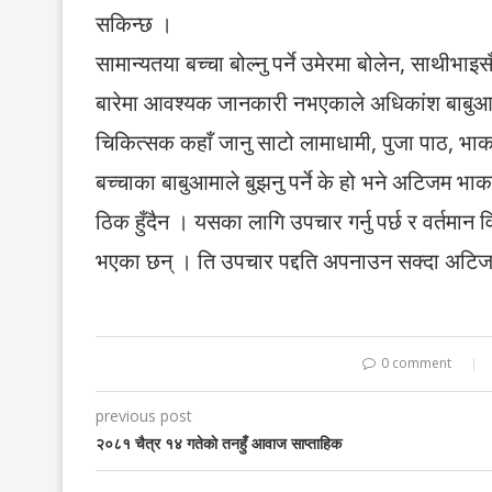
सकिन्छ ।
सामान्यतया बच्चा बोल्नु पर्ने उमेरमा बोलेन, साथी
बारेमा आवश्यक जानकारी नभएकाले अधिकांश बाबुआमा ब
चिकित्सक कहाँ जानु साटो लामाधामी, पुजा पाठ, भा
बच्चाका बाबुआमाले बुझनु पर्ने के हो भने अटिजम भा
ठिक हुँदैन । यसका लागि उपचार गर्नु पर्छ र वर्तमा
भएका छन् । ति उपचार पद्दति अपनाउन सक्दा अटिजम भ
0 comment
previous post
२०८१ चैत्र १४ गतेकाे तनहुँ आवाज साप्ताहिक