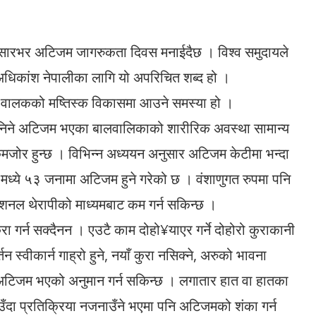
सारभर अटिजम जागरुकता दिवस मनाईदैछ । विश्व समुदायले
 अधिकांश नेपालीका लागि यो अपरिचित शब्द हो ।
 वालकको मष्तिस्क विकासमा आउने समस्या हो ।
 भनिने अटिजम भएका बालवालिकाको शारीरिक अवस्था सामान्य
मजोर हुन्छ । विभिन्न अध्ययन अनुसार अटिजम केटीमा भन्दा
 मध्ये ५३ जनामा अटिजम हुने गरेको छ । वंशाणुगत रुपमा पनि
ेशनल थेरापीको माध्यमबाट कम गर्न सकिन्छ ।
र्न सक्दैनन । एउटै काम दोहो¥याएर गर्ने दोहोरो कुराकानी
्तन स्वीकार्न गाह्रो हुने, नयाँ कुरा नसिक्ने, अरुको भावना
ामा अटिजम भएको अनुमान गर्न सकिन्छ । लगातार हात वा हातका
ाउँदा प्रतिक्रिया नजनाउँने भएमा पनि अटिजमको शंका गर्न