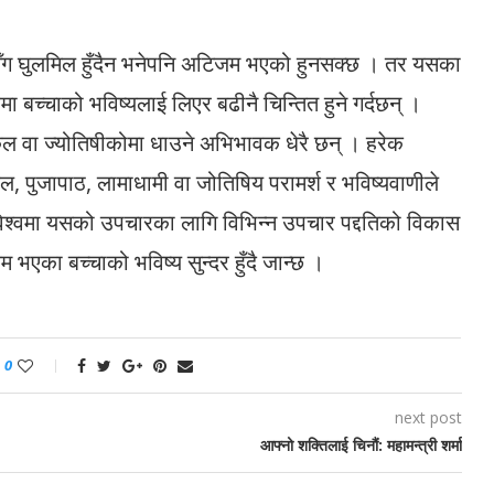
भाइसँग घुलमिल हुँदैन भनेपनि अटिजम भएको हुनसक्छ । तर यसका
च्चाको भविष्यलाई लिएर बढीनै चिन्तित हुने गर्दछन् ।
कल वा ज्योतिषीकोमा धाउने अभिभावक धेरै छन् । हरेक
कल, पुजापाठ, लामाधामी वा जोतिषिय परामर्श र भविष्यवाणीले
न विश्वमा यसको उपचारका लागि विभिन्न उपचार पद्दतिको विकास
एका बच्चाको भविष्य सुन्दर हुँदै जान्छ ।
0
next post
आफ्नो शक्तिलाई चिनौं: महामन्त्री शर्मा