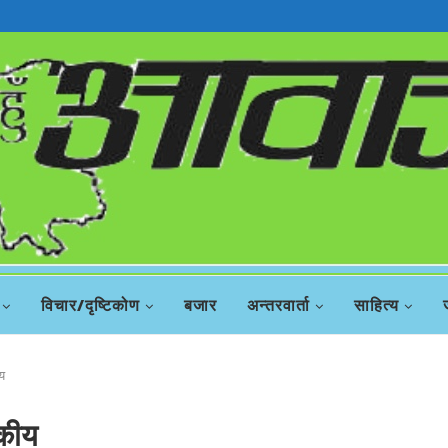
विचार/दृष्टिकोण
बजार
अन्तरवार्ता
साहित्य
य
दकीय