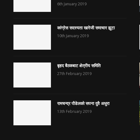
6th January 2019
कांग्रेस सदस्यता खारेजी समाचार झूटा
10th January 2019
बृहद बैठकबाट क्षेत्रीय समिति
27th February 2019
रामचन्द्र पौडेलको सपना दुवै अधुरा
13th February 2019