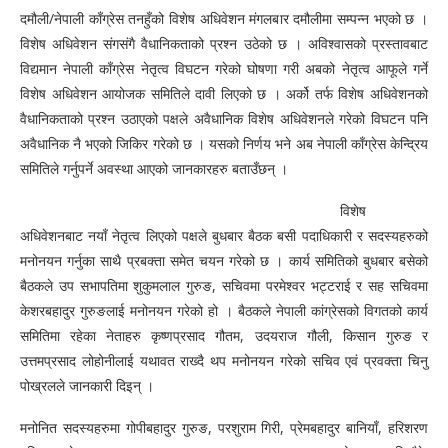
दमौली/नेपाली काँग्रेस तनहुँको विशेष अधिवेशन मंगलबार दमौलीमा सम्पन्न भएको छ ।
विशेष अधिवेशन संगसंगै वैधानिकताको प्रश्न उठेको छ । अविश्वासको प्रस्तावबाट
विद्यमान नेपाली काँग्रेस नेतृत्व विघटन गरेको घोषणा गरी अबको नेतृत्व आफूले गर्ने
विशेष अधिवेशन आयोजक समितिले दावी लिएको छ । अर्को तर्फ विशेष अधिवेशनको
वैधानिकताको प्रश्न उठाएको पक्षले अवैधानिक विशेष अधिवेशनले गरेको विघटन पनि
अवैधानिक नै भएको जिकिर गरेको छ । यसको निर्णय भने अब नेपाली काँग्रेस केन्द्रिय
समितिले गर्नुपर्ने अवस्था आएको जानकारहरु बताउँछन् ।
विशेष
अधिवेशनबाट नयाँ नेतृत्व लिएको पक्षले बुधबार बैठक बसी पदाधिकारी र सदस्यहरुको
मनोनयन गर्नुका साथै प्रबक्ता समेत चयन गरेको छ । कार्य समितिको बुधबार बसेको
बैठकले उप सभापतिमा शुकुमलाल गुरुङ, सचिवमा परमेश्वर भट्टराई र सह सचिवमा
केशरबहादुर गुरुङलाई मनोनयन गरेको हो । बैठकले नेपाली कांग्रेसको विगतको कार्य
समितिमा रहेका नेताहरु कृष्णप्रसाद गौतम, उदयराज गौली, किसान गुरुङ र
उत्तमप्रसाद लोहोनीलाई यथावत राख्दै थप मनोनयन गरेको सचिव एवं प्रवक्ता चिनु
पोख्रलले जानकारी दिइन् ।
मनोनित सदस्यहरुमा गोपीबहादुर गुरुङ, परशुराम गिरी, प्रेमबहादुर बानियाँ, हरिशरण