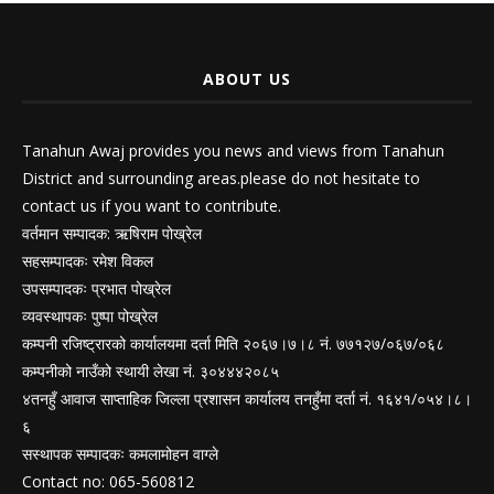
ABOUT US
Tanahun Awaj provides you news and views from Tanahun
District and surrounding areas.please do not hesitate to
contact us if you want to contribute.
वर्तमान सम्पादक: ऋषिराम पोख्रेल
सहसम्पादकः रमेश विकल
उपसम्पादकः प्रभात पोख्रेल
व्यवस्थापकः पुष्पा पोख्रेल
कम्पनी रजिष्ट्रारको कार्यालयमा दर्ता मिति २०६७।७।८ नं. ७७१२७/०६७/०६८
कम्पनीको नाउँको स्थायी लेखा नं. ३०४४४२०८५
४तनहुँ आवाज साप्ताहिक जिल्ला प्रशासन कार्यालय तनहुँमा दर्ता नं. १६४१/०५४।८।
६
सस्थापक सम्पादकः कमलामोहन वाग्ले
Contact no: 065-560812