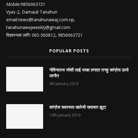
Mobile:9856063721
Vyas-2, Damauli Tanahun
email:
news@tanahunawaj.com.np
,
tanahunawajweekly@gmail.com
विज्ञापनका लागि: 065-560812, 9856063721
POPULAR POSTS
गोविन्दराज जोशी लाई पाखा लगाएर तनहु कांग्रेस ऊभो
लाग्दैन
6th January 2019
कांग्रेस सदस्यता खारेजी समाचार झूटा
10th January 2019