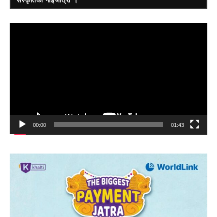
Video
Player
00:00
01:43