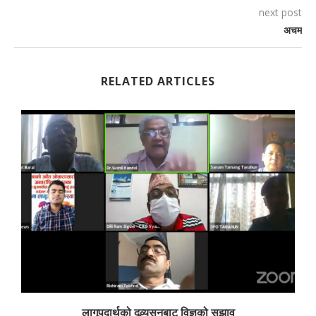
next post
अचम
RELATED ARTICLES
लागूपदार्थको दुव्र्यसनबाट विज्ञको सुझाव