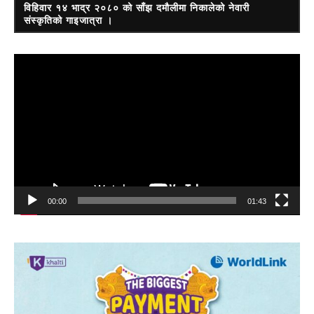
विहिवार १४ भाद्र २०८० को साँझ दमौलीमा निकालेको नेवारी
संस्कृतिको गाइजात्रा ।
Video
Player
00:00
01:43