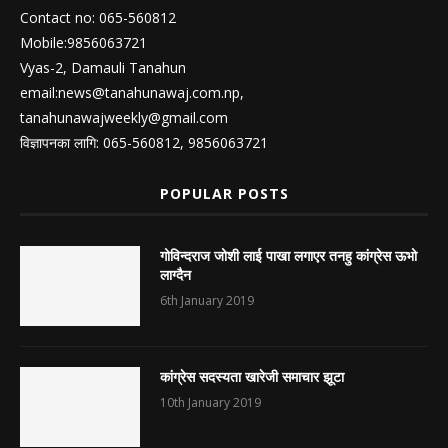
Contact no: 065-560812
Mobile:9856063721
Vyas-2, Damauli Tanahun
email:
news@tanahunawaj.com.np
,
tanahunawajweekly@gmail.com
विज्ञापनका लागि: 065-560812, 9856063721
POPULAR POSTS
गोविन्दराज जोशी लाई पाखा लगाएर तनहु कांग्रेस ऊभो
लाग्दैन
6th January 2019
कांग्रेस सदस्यता खारेजी समाचार झूटा
10th January 2019