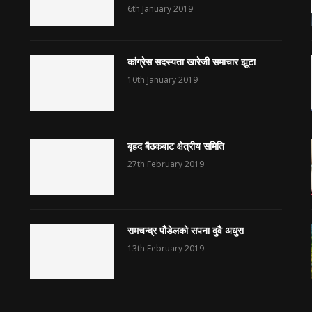
6th January 2019
कांग्रेस सदस्यता खारेजी समाचार झूटा
10th January 2019
बृहद बैठकबाट क्षेत्रीय समिति
27th February 2019
रामचन्द्र पौडेलको सपना दुवै अधुरा
13th February 2019