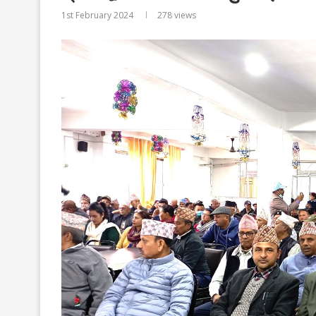
1st February 2024
278
views