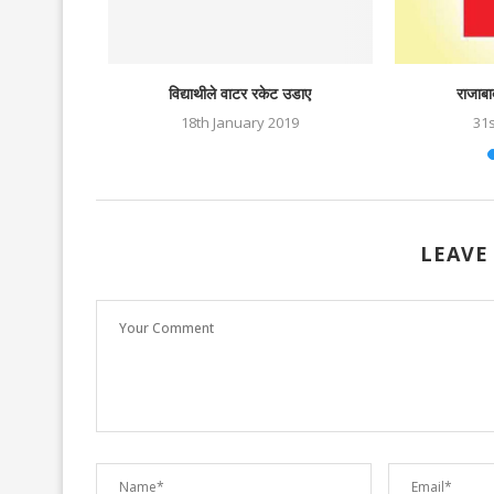
भिभावक दिवस
विद्याथीले वाटर रकेट उडाए
राजाबा
025
18th January 2019
31
LEAVE