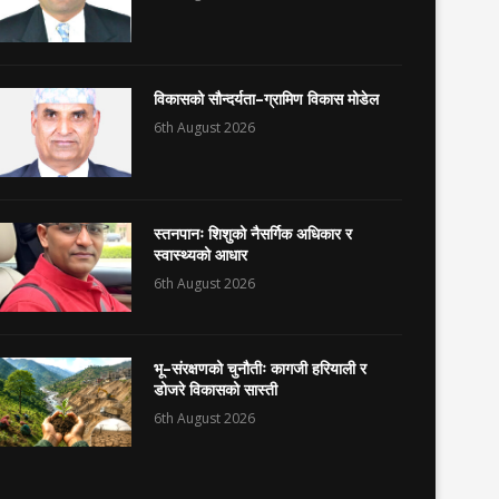
विकासको सौन्दर्यता–ग्रामिण विकास मोडेल
6th August 2026
स्तनपानः शिशुको नैसर्गिक अधिकार र
स्वास्थ्यको आधार
6th August 2026
भू–संरक्षणको चुनौतीः कागजी हरियाली र
डोजरे विकासको सास्ती
6th August 2026