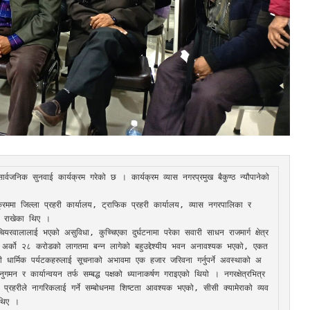
र्वजनिक सुनवाई कार्यक्रम गरेको छ । कार्यक्रम व्यास नगरप्रमुख बैकुण्ठ न्यौपानेको 
्रममा जिल्ला प्रहरी कार्यालय, ट्राफिक प्रहरी कार्यालय, व्यास नगरपालिका र 
सा राखेका थिए । 

यरवालालाई भएको असुविधा, कुच्चिएका दुर्घटनामा परेका सवारी साधन राजमार्ग क्षेत्र
ेरी अर्को २८ करोडको लागतमा बन्न लागेको बहुउद्देश्यीय भवन अनावश्यक भएको, एकत
गरी धार्मिक पर्यटकहरुलाई सूचनाको अभावमा एक हजार जरिवना गर्नुपर्ने अवस्थाको अ
गमन र कार्यान्वयन तर्फ सम्बद्ध पक्षको ध्यानाकर्षण गराइएको थियो । नगरक्षेत्रभित्र 
 प्रहरीले नागरिकलाई गर्ने सम्बोधनमा शिष्टता आवश्यक भएको, सीसी क्यामेराको व्यव
थिए । 
