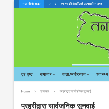
एफ एम रेडियोकर्मिलाई अल्पकालिन राहत
नया नौलो खबर
चिया बहसमाः दाहालको सदस्यता खारेजी सिफा
गृह पृष्ट
समाचार
कला/मनोरन्जन
स्वास्थ्य
Home
समाचार
प्रहरीद्वारा सार्वजनिक सुनवाई
प्रहरीद्वारा सार्वजनिक सुनवाई