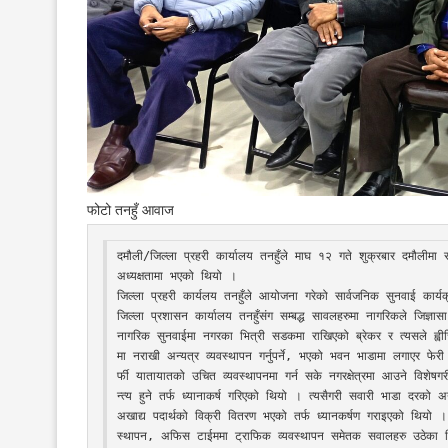
फोटो तनहुँ आवाज
दमौली/जिल्ला प्रहरी कार्यालय तनहुँले माघ १२ गते शुक्रबार दमौलीमा सा
अध्यक्षतामा भएको थियो । 

जिल्ला प्रहरी कार्यलय तनहुँले आयोजना गरेको सार्वजनिक सुनवाई कार्यक
जिल्ला प्रशासन कार्यालय तनहुँसंग सम्बद्ध सावलहरुमा नागरिकले जिज्ञा
नागरिक सुनवाईमा नगरका भित्री सडकमा राखिएको ब्रेकर र त्यसले ह्वीचि
मा नराखी अन्यत्र व्यवस्थापन गर्नुपर्ने, भएको भवन भाडामा लगाएर फ
र्फी यातायातको उचित व्यवस्थापनमा गर्न सके नगरक्षेत्रमा आउने विशेष
न्त्य हुने तर्फ ध्यानाकर्ष गरिएको थियो । त्यसैगरी सवारी भाडा दरको अनु
अखाद्य पदार्थको विक्री वितरण भएको तर्फ ध्यानकर्षण गराइएको थियो ।
स्थापन, अफिस टाईममा ट्राफिक व्यवस्थापन समेतक सवालहरु उठेका 