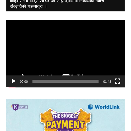
विहिवार १४ भाद्र २०८० को साँझ दमौलीमा निकालेको नेवारी
संस्कृतिको गाइजात्रा ।
Video
Player
00:00
01:43