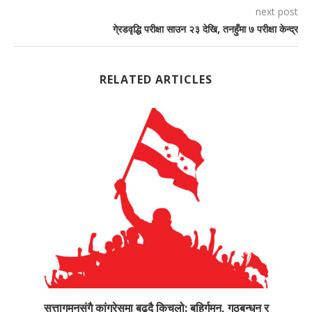
next post
गे्रडवृद्धि परीक्षा साउन २३ देखि, तनहुँमा ७ परीक्षा केन्द्र
RELATED ARTICLES
सत्तागमनसंगै कांग्रेसमा बढ्दै किचलो: बहिर्गमन, गठबन्धन र