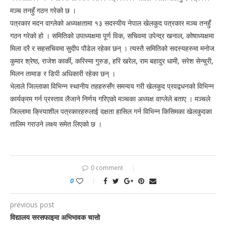
मञ्च तनहुँ गठन गरेको छ ।
पत्रकार मदन वाग्लेको अध्यक्षतामा १३ सदस्यीय नेपाल खेलकुद पत्रकार मञ्च तनहुँ
गठन गरेको हो । समितिको उपाध्यक्षमा पूर्ण विक, सचिवमा उपेन्द्र खनाल, कोषाध्यक्षमा
मिला दरै र सहसचिवमा सुदीप पौडेल रहेका छन् । त्यस्तै समितिको सदस्यहरुमा मनोज
कुमार श्रेष्ठ, राजेश कार्की, करिस्मा गुरुङ, हरि खरेल, राम बहादुर धामी, सरेश सेन्चुरी,
मिलन तामाङ र डिपी अधिकारी रहेका छन् ।
भेलाले जिल्लाका विभिन्न स्थानीय तहहरुसँग समन्वय गरी खेलकुद प्रवद्र्धनको विभिन्न
कार्यक्रम गर्न प्रस्ताव लैजाने निर्णय गरिएको मञ्चका अध्यक्ष वाग्लेले बताए । मञ्चले
जिल्लामा क्रियाशील पत्रकारहरुलाई दक्षता हासिल गर्न विभिन्न किसिमका खेलकुदका
तालिम गराउने लक्ष्य समेत लिएको छ ।
0 comment
0
previous post
विद्यालय सरसफाइमा अभिभावक चासो