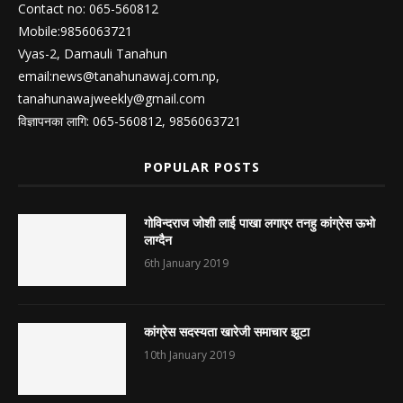
Contact no: 065-560812
Mobile:9856063721
Vyas-2, Damauli Tanahun
email:
news@tanahunawaj.com.np
,
tanahunawajweekly@gmail.com
विज्ञापनका लागि: 065-560812, 9856063721
POPULAR POSTS
गोविन्दराज जोशी लाई पाखा लगाएर तनहु कांग्रेस ऊभो
लाग्दैन
6th January 2019
कांग्रेस सदस्यता खारेजी समाचार झूटा
10th January 2019