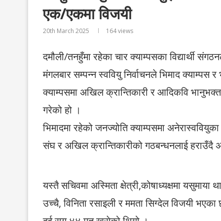
एक/एकमा विजयी
20th March 2025
164
views
दमौली/तनहुँमा रहेका चार क्याम्पसका विद्यार्थी संगठनल
मंगलबार सम्पन्न स्ववियु निर्वाचनले भिमाद क्याम्पस र 
क्याम्पसमा अखिल क्रान्तिकारी र आदिकवि भानुभक्त क्
गरेको हो ।
भिमादमा रहेको जनज्योति क्याम्पसमा अनेरास्ववियुका व
संघ र अखिल क्रान्तिकारीको गठबन्धनलाई हराउँदै अने
यस्तै सचिवमा अस्मिता क्षेत्री,कोषाध्यक्षमा यसुमाया 
उच्चै, विनिता रसाइली र ममता सिग्देल विजयी भएका 
दुई सय ४४ मत खसेको थियो ।