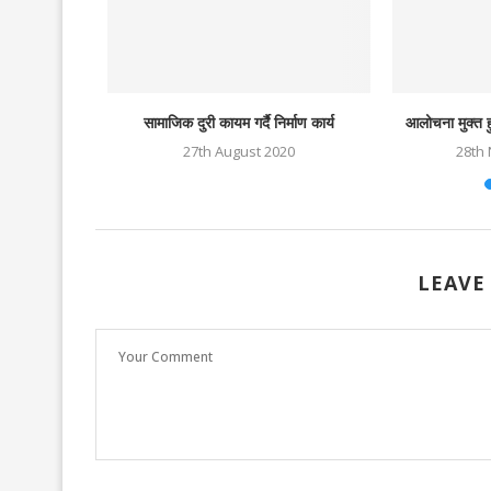
विधेयक पारीत
सामाजिक दुरी कायम गर्दै निर्माण कार्य
आलोचना मुक्त ह
23
27th August 2020
28th
LEAVE