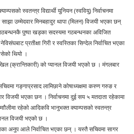
म्पसको स्वतन्त्र विद्यार्थी युनियन (स्ववियु) निर्वाचनमा
ा साझा उम्मेदवार मिनबहादुर थापा (मिलन) विजयी भएका छन्
 गठबन्धनकै पुष्पा खड्का सदस्यमा गठबन्धनका अविजित
िसंघबाट प्रतीक्षा गिरी र स्वस्तिका सिग्देल निर्वाचित भएका
खसेको थियो ।
मा अखिल (क्रान्तिकारी) को प्यानल विजयी भएको छ । मंगलबार
चिवमा गङ्गाप्रसाद लामिछाने कोषाध्यक्षमा करुण गरुङ र
ना मगर विजयी भएका छन । निर्वाचनमा दुई सय ५ मतदाता रहेकामा
लीमा रहेको आदिकवि भानुभक्त क्याम्पसको स्वतन्त्र
ो प्यानल विजयी भएको छ ।
िसंघका अनुप आले निर्वाचित भएका छन् । यस्तै सचिवमा सागर