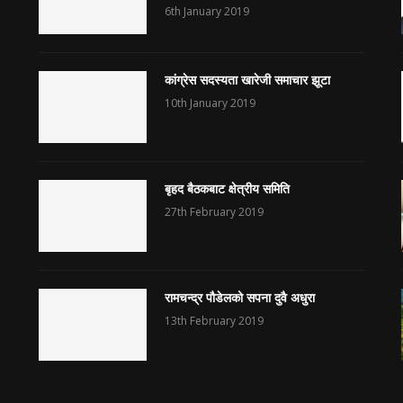
6th January 2019
कांग्रेस सदस्यता खारेजी समाचार झूटा
10th January 2019
बृहद बैठकबाट क्षेत्रीय समिति
27th February 2019
रामचन्द्र पौडेलको सपना दुवै अधुरा
13th February 2019