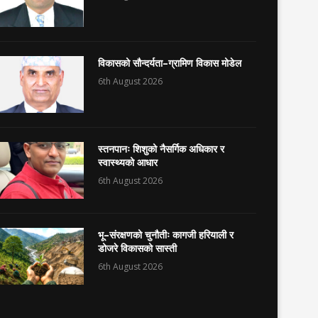
विकासको सौन्दर्यता–ग्रामिण विकास मोडेल
6th August 2026
स्तनपानः शिशुको नैसर्गिक अधिकार र
स्वास्थ्यको आधार
6th August 2026
भू–संरक्षणको चुनौतीः कागजी हरियाली र
डोजरे विकासको सास्ती
6th August 2026