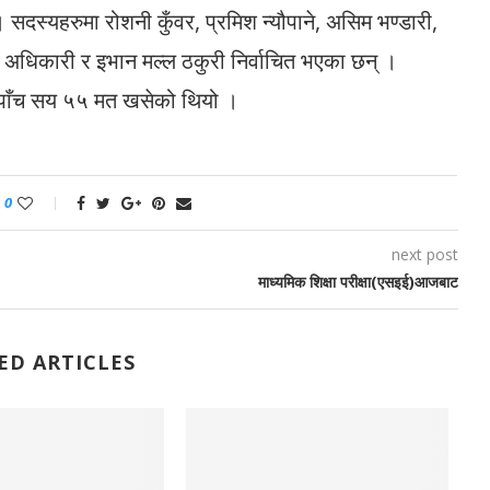
। सदस्यहरुमा रोशनी कुँवर, प्रमिश न्यौपाने, असिम भण्डारी,
्षा अधिकारी र इभान मल्ल ठकुरी निर्वाचित भएका छन् ।
ा पाँच सय ५५ मत खसेको थियो ।
0
next post
माध्यमिक शिक्षा परीक्षा(एसइई)आजबाट
ED ARTICLES