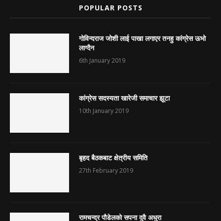
POPULAR POSTS
गोविन्दराज जोशी लाई पाखा लगाएर तनहु कांग्रेस ऊभो
लाग्दैन
6th January 2019
कांग्रेस सदस्यता खारेजी समाचार झूटा
10th January 2019
बृहद बैठकबाट क्षेत्रीय समिति
27th February 2019
रामचन्द्र पौडेलको सपना दुवै अधुरा