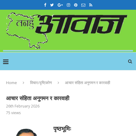
Home
विचार/दृष्टिकोण
आचार संहिता अनुगमन र कारवाही
आचार संहिता अनुगमन र कारवाही
26th February 2026
75
views
पृष्ठभूमिः