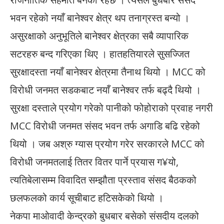
भवन रहेको नयाँ बानेश्वर क्षेत्र थप तनाग्रस्त बन्यो ।
असुरक्षाको अनुभूतिले बानेश्वर क्षेत्रका सबै व्यापारिक
सटरहरु बन्द गरिएका थिए । हातहतियारले सुसज्जित
सुरक्षादस्ता नयाँ बानेश्वर क्षेत्रमा तैनाथ थियो । MCC को
विरोधी जनमत सडकबाट नयाँ बानेश्वर तर्फ बढ्दै थियो ।
सुरक्षा दस्ताले प्रयोग गरेको पानीको फोहोराको प्रवाह नगरी
MCC विरोधी जनमत संसद भवन तर्फ अगाडि बढि रहेको
थियो । जब अश्रु ग्यास प्रयोग गरेर सरकारले MCC को
विरोधी जनमतलाई तितर वितर पार्ने प्रयास ग¥यो,
त्यतिबेलासम्म विवादित सम्झौता प्रस्ताव संसद बैठकको
छलफलको कार्य सूचीबाट हटिसकेको थियो ।
नेकपा माओवादी केन्द्रको बुधबार बसेको संसदीय दलको