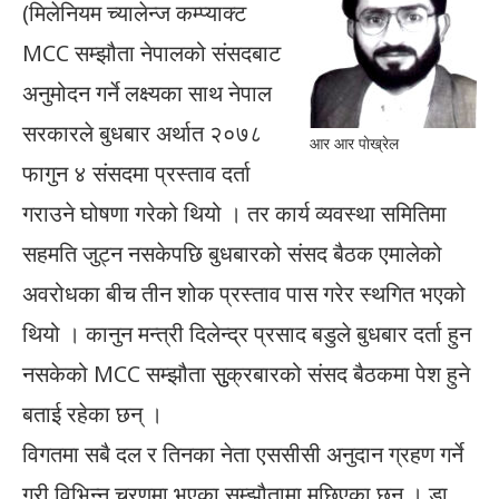
(मिलेनियम च्यालेन्ज कम्प्याक्ट
MCC सम्झौता नेपालको संसदबाट
अनुमोदन गर्ने लक्ष्यका साथ नेपाल
सरकारले बुधबार अर्थात २०७८
आर आर पाेख्रेल
फागुन ४ संसदमा प्रस्ताव दर्ता
गराउने घोषणा गरेको थियो । तर कार्य व्यवस्था समितिमा
सहमति जुट्न नसकेपछि बुधबारको संसद बैठक एमालेको
अवरोधका बीच तीन शोक प्रस्ताव पास गरेर स्थगित भएको
थियो । कानुन मन्त्री दिलेन्द्र प्रसाद बडुले बुधबार दर्ता हुन
नसकेको MCC सम्झौता सुुक्रबारको संसद बैठकमा पेश हुने
बताई रहेका छन् ।
विगतमा सबै दल र तिनका नेता एससीसी अनुदान ग्रहण गर्ने
गरी विभिन्न चरणमा भएका सम्झौतामा मुछिएका छन् । डा.