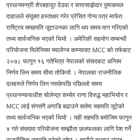
प्रधानमन्त्री शेरबहादुर देउवा र सत्तासाझेदार पुष्पकमल
दाहालले संयुक्त हस्ताक्षर गरेर प्रेसित गोप्य पत्र मार्फत
राष्ट्रिय समहमति जुटाउनका लागि थप समय माग गरिएको
तथ्य सार्वजनिक भएको थियो । अमेरिकी सहयोग सम्बन्धी
परियोजना मिलेनियम च्यालेन्ज कम्प्याक्ट MCC को तर्फबाट
२०७८ फागुन १६ गतेभित्र नेपालको संसदबाट अन्तिम
निर्णय लिन समय सीमा तोकियो । नेपालका राजनीतिक
दलहरुले निर्णय लिन नसकेपछि पछिल्लो समय
प्रधानन्यायाधीश चोलेन्द्र शम्सेर राणा विरुद्ध महाभियोग र
MCC लाई संगसंगै अगाडि बढाउने सर्तमा सहमति जुटेको
तथ्य सार्वजनिक भएको थियो । यही सहमति बमोजिम फागुन
४ गते संसदमा परियोजना सम्झौता छलफलका लागि पेश गर्ने
राजनीतिक सहमति बनेको रहेछ । त्यसैले बुधबार संसद