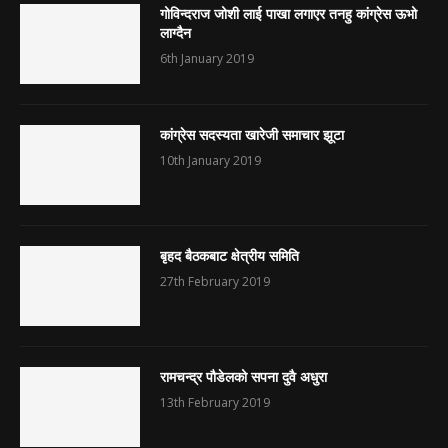
गोविन्दराज जोशी लाई पाखा लगाएर तनहु कांग्रेस ऊभो
लाग्दैन
6th January 2019
कांग्रेस सदस्यता खारेजी समाचार झूटा
10th January 2019
बृहद बैठकबाट क्षेत्रीय समिति
27th February 2019
रामचन्द्र पौडेलको सपना दुवै अधुरा
13th February 2019