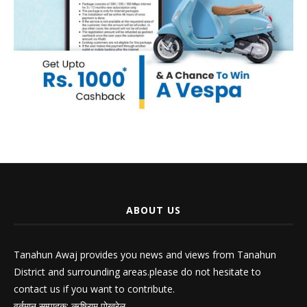
ABOUT US
Tanahun Awaj provides you news and views from Tanahun
District and surrounding areas.please do not hesitate to
contact us if you want to contribute.
वर्तमान सम्पादक: ऋषिराम पोख्रेल