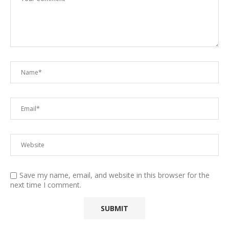
Save my name, email, and website in this browser for the
next time I comment.