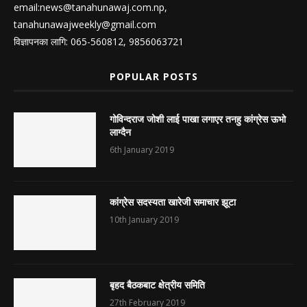
email:
news@tanahunawaj.com.np
,
tanahunawajweekly@gmail.com
विज्ञापनका लागि: 065-560812, 9856063721
POPULAR POSTS
गोविन्दराज जोशी लाई पाखा लगाएर तनहु कांग्रेस ऊभो
लाग्दैन
6th January 2019
कांग्रेस सदस्यता खारेजी समाचार झूटा
10th January 2019
बृहद बैठकबाट क्षेत्रीय समिति
27th February 2019