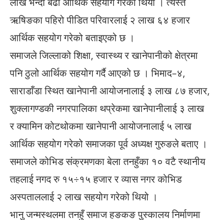
लाख भन्दा बढी आर्थिक सहयोग गरेको थियो । त्यस्तै
ऋषिङका पहिरो पीडित परिवारलाई २ लाख ६४ हजार
आर्थिक सहयोग गरेको बताइएको छ ।
समाजले जिल्लाको शिक्षा, स्वास्थ्य र खानेपानीको क्षेत्रमा
पनि ठुलो आर्थिक सहयोग गर्दै आएको छ । भिमाद–४,
साराडाँडा स्थित खानेपानी आयोजनालाई ३ लाख ८७ हजार,
शुक्लागण्डकी नगरपालिका थप्रेकमा खानेपानीलाई ३ लाख
र क्यामिन कोटथोकमा खानेपानी आयोजनालाई ५ लाख
आर्थिक सहयोग गरेको समाजका पूर्व अध्यक्ष गुरुङले बताए ।
समाजले कोभिड संक्रमणका बेला तनहुँका १० वटै स्थानीय
तहलाई नगद रु १५÷१५ हजार र व्यास नगर कोभिड
अस्पताललाई २ लाख सहयोग गरेको थियो ।
भानु जन्मस्थलमा तनहुँ समाज हङकङ पुस्कालय निर्माणमा