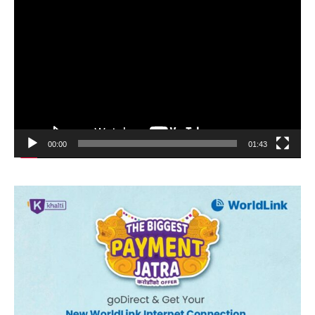
Video
Player
00:00
01:43